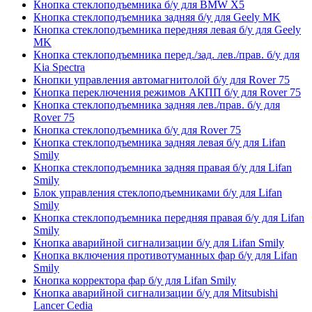
Кнопка стеклоподъемника б/у для BMW X5
Кнопка стеклоподъемника задняя б/у для Geely MK
Кнопка стеклоподъемника передняя левая б/у для Geely
MK
Кнопка стеклоподъемника перед./зад. лев./прав. б/у для
Kia Spectra
Кнопки управления автомагнитолой б/у для Rover 75
Кнопка переключения режимов АКПП б/у для Rover 75
Кнопка стеклоподъемника задняя лев./прав. б/у для
Rover 75
Кнопка стеклоподъемника б/у для Rover 75
Кнопка стеклоподъемника задняя левая б/у для Lifan
Smily
Кнопка стеклоподъемника задняя правая б/у для Lifan
Smily
Блок управления стеклоподъемниками б/у для Lifan
Smily
Кнопка стеклоподъемника передняя правая б/у для Lifan
Smily
Кнопка аварийной сигнализации б/у для Lifan Smily
Кнопка включения противотуманных фар б/у для Lifan
Smily
Кнопка корректора фар б/у для Lifan Smily
Кнопка аварийной сигнализации б/у для Mitsubishi
Lancer Cedia