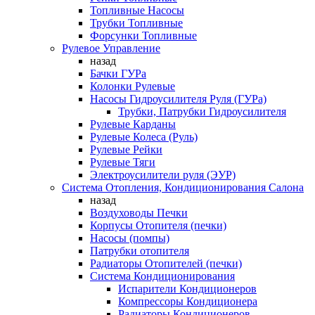
Топливные Насосы
Трубки Топливные
Форсунки Топливные
Рулевое Управление
назад
Бачки ГУРа
Колонки Рулевые
Насосы Гидроусилителя Руля (ГУРа)
Трубки, Патрубки Гидроусилителя
Рулевые Карданы
Рулевые Колеса (Руль)
Рулевые Рейки
Рулевые Тяги
Электроусилители руля (ЭУР)
Система Отопления, Кондиционирования Салона
назад
Воздуховоды Печки
Корпусы Отопителя (печки)
Насосы (помпы)
Патрубки отопителя
Радиаторы Отопителей (печки)
Система Кондиционирования
Испарители Кондиционеров
Компрессоры Кондиционера
Радиаторы Кондиционеров