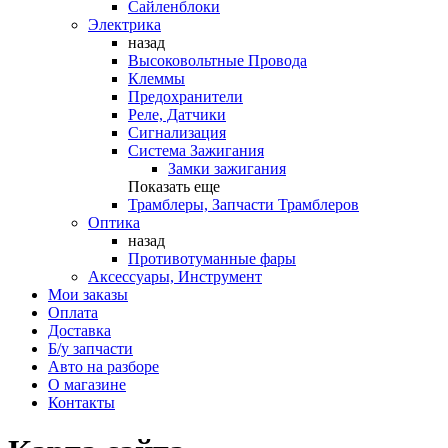
Сайленблоки
Электрика
назад
Высоковольтные Провода
Клеммы
Предохранители
Реле, Датчики
Сигнализация
Система Зажигания
Замки зажигания
Показать еще
Трамблеры, Запчасти Трамблеров
Оптика
назад
Противотуманные фары
Аксессуары, Инструмент
Мои заказы
Оплата
Доставка
Б/у запчасти
Авто на разборе
О магазине
Контакты