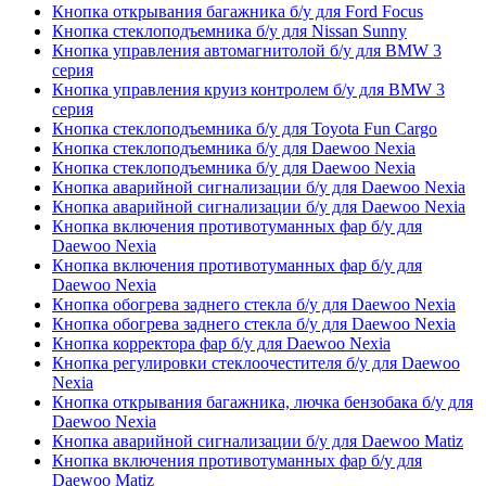
Кнопка открывания багажника б/у для Ford Focus
Кнопка стеклоподъемника б/у для Nissan Sunny
Кнопка управления автомагнитолой б/у для BMW 3
серия
Кнопка управления круиз контролем б/у для BMW 3
серия
Кнопка стеклоподъемника б/у для Toyota Fun Cargo
Кнопка стеклоподъемника б/у для Daewoo Nexia
Кнопка стеклоподъемника б/у для Daewoo Nexia
Кнопка аварийной сигнализации б/у для Daewoo Nexia
Кнопка аварийной сигнализации б/у для Daewoo Nexia
Кнопка включения противотуманных фар б/у для
Daewoo Nexia
Кнопка включения противотуманных фар б/у для
Daewoo Nexia
Кнопка обогрева заднего стекла б/у для Daewoo Nexia
Кнопка обогрева заднего стекла б/у для Daewoo Nexia
Кнопка корректора фар б/у для Daewoo Nexia
Кнопка регулировки стеклоочестителя б/у для Daewoo
Nexia
Кнопка открывания багажника, лючка бензобака б/у для
Daewoo Nexia
Кнопка аварийной сигнализации б/у для Daewoo Matiz
Кнопка включения противотуманных фар б/у для
Daewoo Matiz