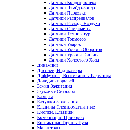
Датчики Кондиционера
Датчики Лямбда-Зонда
Датчики Парковки
Датчики Распредвалов
Датчики Расхода Воздуха
Датчики Спидометра
Датчики Температуры
Датчики Тормозов
Датчики Ударов
Датчики Уровня Оборотов
Датчики Уровня Топлива
Датчики Холостого Хода
Динамики
Дисплеи, Индикаторы
Диффузоры, Вентиляторы Радиатора
Доводчики дверей
Замки Зажигания
Звуковые Сигналы
Камеры
Катушки Зажигания
Клапаны Электромагнитные
Кнопки, Клавиши
Комбинации Приборов
Контактные Группы Руля
Магнитолы