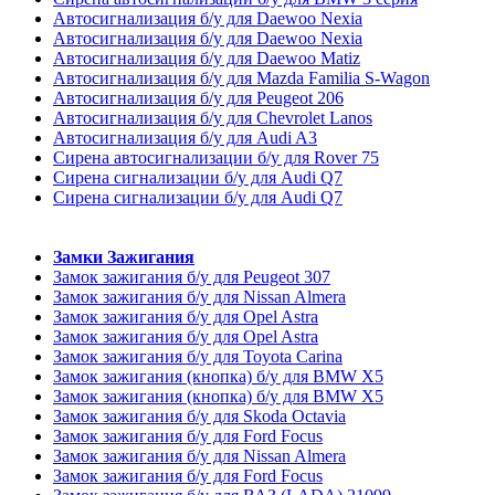
Автосигнализация б/у для Daewoo Nexia
Автосигнализация б/у для Daewoo Nexia
Автосигнализация б/у для Daewoo Matiz
Автосигнализация б/у для Mazda Familia S-Wagon
Автосигнализация б/у для Peugeot 206
Автосигнализация б/у для Chevrolet Lanos
Автосигнализация б/у для Audi A3
Сирена автосигнализации б/у для Rover 75
Сирена сигнализации б/у для Audi Q7
Сирена сигнализации б/у для Audi Q7
Замки Зажигания
Замок зажигания б/у для Peugeot 307
Замок зажигания б/у для Nissan Almera
Замок зажигания б/у для Opel Astra
Замок зажигания б/у для Opel Astra
Замок зажигания б/у для Toyota Carina
Замок зажигания (кнопка) б/у для BMW X5
Замок зажигания (кнопка) б/у для BMW X5
Замок зажигания б/у для Skoda Octavia
Замок зажигания б/у для Ford Focus
Замок зажигания б/у для Nissan Almera
Замок зажигания б/у для Ford Focus