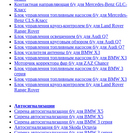
Контактная направляющая б/у для Mercedes-Benz GLC-
Класс
Блок управления топливным насосом б/у для Mercedes-
Benz CLS-Класс
Блок управления круиз-контролем б/у для Land Rover
Range Rover
Блок управления освещением б/у для Audi Q7
Блок управления круговым обзором б/у для Audi Q7
Блок управления топливным насосом б/у для Audi Q7
Блок усилителя антенны б/у для BMW X3
Блок управления топливным насосом б/у для BMW X3
Моторчик корректора фар б/у для ZAZ Chance
Блок управления топливным насосом б/у для BMW 3
серия
Блок управления топливным насосом б/у для BMW X3
Блок управления круиз-контролем б/у для Land Rover
Range Rover
Автосигнализации
Сирена автосигнализации б/у для BMW X5
Сирена автосигнализации б/у для BMW X5
Сирена автосигнализации б/у для BMW 3 серия
Автосигнализация б/у для Skoda Octavia
Сирена автосигнализации б/у для BMW 3 серия