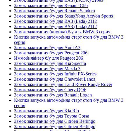
Замок зажигания б/у для ВАЗ (LADA) 21099
Замок зажигания б/у для Renault Clio
Замок зажигания б/у для Renault Sandero
Замок зажигания б/у для SsangYong Actyon Sports
Замок зажигания б/у для ВАЗ (Lada) 2112
Замок зажигания б/у для ВАЗ (Lada) 2112
Замок зажигания (кнопка) б/у для BMW 3 серия
Кнопка запуска автомобиля старт стоп б/у для BMW 3
серия
Замок зажигания б/у для Audi A3
Замок зажигания б/у для Peugeot 206
Иммобилайзер б/у для Peugeot 206
Замок зажигания б/у для Kia Spectra
Замок зажигания б/у для Mazda 3
Замок зажигания б/у для Infiniti FX-Series
Замок зажигания б/у для Chevrolet Lanos
Замок зажигания б/у для Land Rover Range Rover
Замок зажигания б/у для Chery QQ6
Замок зажигания б/у для Renault Logan
Кнопка запуска автомобиля старт стоп б/у для BMW 3
серия
Замок зажигания б/у для Kia Rio
Замок зажигания б/у для Toyota Corsa
Замок зажигания б/у для Citroen Berlingo
Замок зажигания б/у для Citroen Berlingo