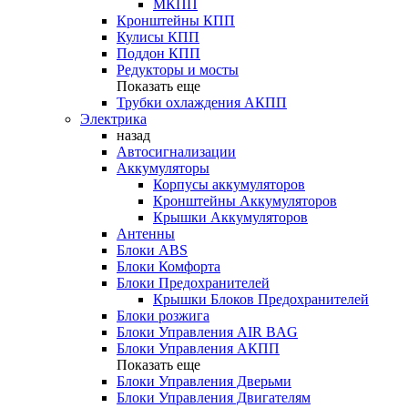
МКПП
Кронштейны КПП
Кулисы КПП
Поддон КПП
Редукторы и мосты
Показать еще
Трубки охлаждения АКПП
Электрика
назад
Автосигнализации
Аккумуляторы
Корпусы аккумуляторов
Кронштейны Аккумуляторов
Крышки Аккумуляторов
Антенны
Блоки ABS
Блоки Комфорта
Блоки Предохранителей
Крышки Блоков Предохранителей
Блоки розжига
Блоки Управления AIR BAG
Блоки Управления АКПП
Показать еще
Блоки Управления Дверьми
Блоки Управления Двигателям