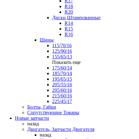
R17
R18
R20
Диски Штампованные
R14
R15
R16
Шины
115/70/16
125/90/16
155/65/13
Показать еще
175/60/14
185/70/14
195/65/15
205/55/16
205/60/16
215/60/16
225/45/17
Болты, Гайки
Сопутствующие Товары
Новые запчасти
назад
Двигатель, Запчасти Двигателя
назад