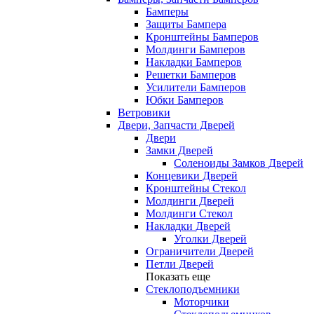
Бамперы
Защиты Бампера
Кронштейны Бамперов
Молдинги Бамперов
Накладки Бамперов
Решетки Бамперов
Усилители Бамперов
Юбки Бамперов
Ветровики
Двери, Запчасти Дверей
Двери
Замки Дверей
Соленоиды Замков Дверей
Концевики Дверей
Кронштейны Стекол
Молдинги Дверей
Молдинги Стекол
Накладки Дверей
Уголки Дверей
Ограничители Дверей
Петли Дверей
Показать еще
Стеклоподъемники
Моторчики