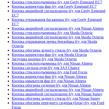
Кнопка стеклоподъемника б/у для Geely Emgrand EC7
Кнопка корректора фар б/у для Geely Emgrand EC7
Кнопка аварийной сигнализации б/у для Geely Emgrand
EC7
Кнопка открывания багажника б/у для Geely Emgrand
EC7
Кнопка аварийной сигнализации б/у для Nissan Almera
Кнопка стеклоподъемника б/у для Skoda Octavia
Кнопка аварийной сигнализации б/у для Skoda Octavia
Кнопка открывания лючка бензобака б/у для Skoda
Octavia
Кнопка обогрева заднего стекла б/у для Skoda Octavia
Кнопка корректора фар б/у для Skoda Octavia
Заглушка кнопки б/у для Skoda Octavia
Кнопка стеклоподъемника б/у для Nissan Almera
Кнопка сигнала руля б/у для ЗАЗ Chance
Кнопка стеклоподъемника б/у для Ford Focus
Кнопка корректора фар б/у для Nissan Almera
Кнопка омывателя фар б/у для Nissan Almera
Кнопка обогрева сидения б/у для Nissan Almera
Кнопка аварийной сигнализации б/у для Nissan Almera
Кнопка аварийной сигнализации б/у для Nissan Sunny
Кнопка обогрева заднего стекла б/у для Nissan Sunny
Кнопка обогрева переднего сиденья (блок) б/у для Ford
Focus