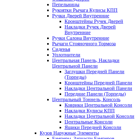
Пепельницы
Рукоятки Рычага Кулисы КПП
Ручки Дверей Внутренние
Кронштейны Ручек Дверей
Накладки Ручек Дверей
Внутренние
Ручки Салона Внутренние
Рычаги Стояночного Тормоза
Сиденья
Уплотнители
Центральная Панель, Накладки
Центральной Панели
Заглушки Передней Панели
(Торпеды)
Кронштейны Передней Панели
Накладки Центральной Панели
Передние Панели (Торпеды)
Центральный Тоннель, Консоль
Коврики Центральной Консоли
Накладки Кулисы КПП
Накладки Центральной Консоли
Центральные Консоли
Ящики Передней Консоли
Кузов Наружные Элементы
Бамперы, Запчасти Бамперов