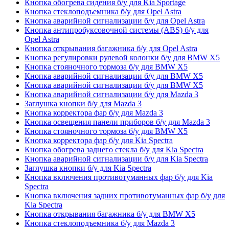
Кнопка обогрева сидения б/у для Kia Sportage
Кнопка стеклоподъемника б/у для Opel Astra
Кнопка аварийной сигнализации б/у для Opel Astra
Кнопка антипробуксовочной системы (ABS) б/у для
Opel Astra
Кнопка открывания багажника б/у для Opel Astra
Кнопка регулировки рулевой колонки б/у для BMW X5
Кнопка стояночного тормоза б/у для BMW X5
Кнопка аварийной сигнализации б/у для BMW X5
Кнопка аварийной сигнализации б/у для BMW X5
Кнопка аварийной сигнализации б/у для Mazda 3
Заглушка кнопки б/у для Mazda 3
Кнопка корректора фар б/у для Mazda 3
Кнопка освещения панели приборов б/у для Mazda 3
Кнопка стояночного тормоза б/у для BMW X5
Кнопка корректора фар б/у для Kia Spectra
Кнопка обогрева заднего стекла б/у для Kia Spectra
Кнопка аварийной сигнализации б/у для Kia Spectra
Заглушка кнопки б/у для Kia Spectra
Кнопка включения противотуманных фар б/у для Kia
Spectra
Кнопка включения задних противотуманных фар б/у для
Kia Spectra
Кнопка открывания багажника б/у для BMW X5
Кнопка стеклоподъемника б/у для Mazda 3