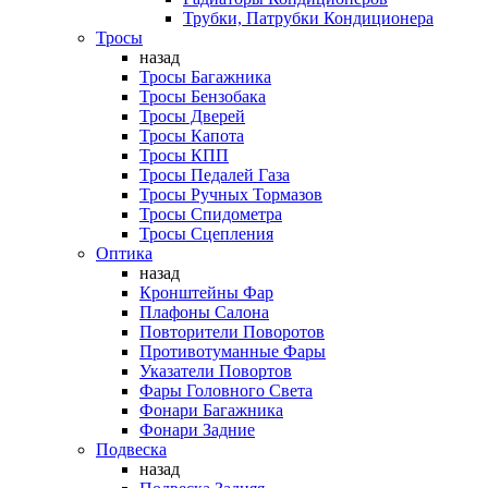
Трубки, Патрубки Кондиционера
Тросы
назад
Тросы Багажника
Тросы Бензобака
Тросы Дверей
Тросы Капота
Тросы КПП
Тросы Педалей Газа
Тросы Ручных Тормазов
Тросы Спидометра
Тросы Сцепления
Оптика
назад
Кронштейны Фар
Плафоны Салона
Повторители Поворотов
Противотуманные Фары
Указатели Повортов
Фары Головного Света
Фонари Багажника
Фонари Задние
Подвеска
назад