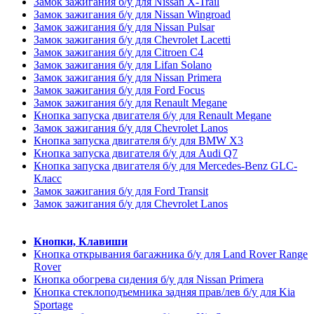
Замок зажигания б/у для Nissan X-Trail
Замок зажигания б/у для Nissan Wingroad
Замок зажигания б/у для Nissan Pulsar
Замок зажигания б/у для Chevrolet Lacetti
Замок зажигания б/у для Citroen C4
Замок зажигания б/у для Lifan Solano
Замок зажигания б/у для Nissan Primera
Замок зажигания б/у для Ford Focus
Замок зажигания б/у для Renault Megane
Кнопка запуска двигателя б/у для Renault Megane
Замок зажигания б/у для Chevrolet Lanos
Кнопка запуска двигателя б/у для BMW X3
Кнопка запуска двигателя б/у для Audi Q7
Кнопка запуска двигателя б/у для Mercedes-Benz GLC-
Класс
Замок зажигания б/у для Ford Transit
Замок зажигания б/у для Chevrolet Lanos
Кнопки, Клавиши
Кнопка открывания багажника б/у для Land Rover Range
Rover
Кнопка обогрева сидения б/у для Nissan Primera
Кнопка стеклоподъемника задняя прав/лев б/у для Kia
Sportage