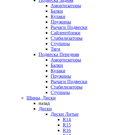
Подвеска Задняя
Амортизаторы
Балки
Кулаки
Пружины
Рычаги Подвески
Сайлентблоки
Стабилизаторы
Ступицы
Тяги
Подвеска Передняя
Амортизаторы
Балки
Кулаки
Пружины
Рычаги Подвески
Стабилизаторы
Ступицы
Шины, Диски
назад
Диски
Диски Литые
R14
R15
R16