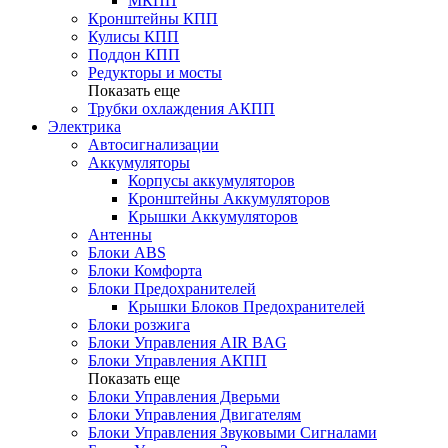
МКПП
Кронштейны КПП
Кулисы КПП
Поддон КПП
Редукторы и мосты
Показать еще
Трубки охлаждения АКПП
Электрика
Автосигнализации
Аккумуляторы
Корпусы аккумуляторов
Кронштейны Аккумуляторов
Крышки Аккумуляторов
Антенны
Блоки ABS
Блоки Комфорта
Блоки Предохранителей
Крышки Блоков Предохранителей
Блоки розжига
Блоки Управления AIR BAG
Блоки Управления АКПП
Показать еще
Блоки Управления Дверьми
Блоки Управления Двигателям
Блоки Управления Звуковыми Сигналами