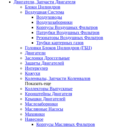
Двигатели, Запчасти Двигателя
Блоки Цилиндров
Воздушная Система
Воздуховоды
Воздухозаборники
Корпусы Воздушных Фильтров
Патрубки Воздушных Фильтров
Резонаторы Воздушных Фильтров
Трубки картерных газов
Головки Блоков Цилиндров (ГБЦ)
Двигатели
Заслонки Дроссельные
Защиты Двигателей
Интеркулер
Кожухи
Коленвалы, Запчасти Коленвалов
Показать еще
Коллекторы Выпускные
Кронштейны Двигателя
Крышки Двигателей
Маслозаборники
Маслянные Насосы
Маховики
Навесное
Корпусы Масляных Фильтров