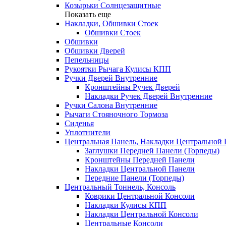
Козырьки Солнцезащитные
Показать еще
Накладки, Обшивки Стоек
Обшивки Стоек
Обшивки
Обшивки Дверей
Пепельницы
Рукоятки Рычага Кулисы КПП
Ручки Дверей Внутренние
Кронштейны Ручек Дверей
Накладки Ручек Дверей Внутренние
Ручки Салона Внутренние
Рычаги Стояночного Тормоза
Сиденья
Уплотнители
Центральная Панель, Накладки Центральной
Заглушки Передней Панели (Торпеды)
Кронштейны Передней Панели
Накладки Центральной Панели
Передние Панели (Торпеды)
Центральный Тоннель, Консоль
Коврики Центральной Консоли
Накладки Кулисы КПП
Накладки Центральной Консоли
Центральные Консоли