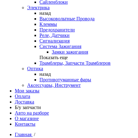
Сайленблоки
Электрика
назад
Высоковольтные Провода
Клеммы
Предохранители
Реле, Датчики
Сигнализация
Система Зажигания
Замки зажигания
Показать еще
Трамблеры, Запчасти Трамблеров
Оптика
назад
Противотуманные фары
Аксессуары, Инструмент
Мои заказы
Оплата
Доставка
Б/у запчасти
Авто на разборе
О магазине
Контакты
Главная
/