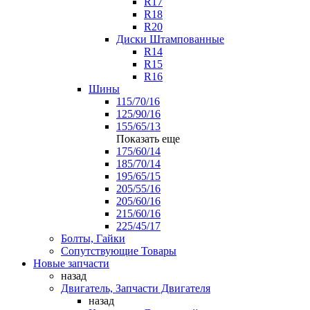
R17
R18
R20
Диски Штампованные
R14
R15
R16
Шины
115/70/16
125/90/16
155/65/13
Показать еще
175/60/14
185/70/14
195/65/15
205/55/16
205/60/16
215/60/16
225/45/17
Болты, Гайки
Сопутствующие Товары
Новые запчасти
назад
Двигатель, Запчасти Двигателя
назад