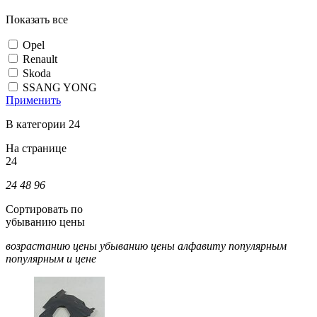
Показать все
Opel
Renault
Skoda
SSANG YONG
Применить
В категории 24
На странице
24
24
48
96
Сортировать по
убыванию цены
возрастанию цены
убыванию цены
алфавиту
популярным
популярным и цене