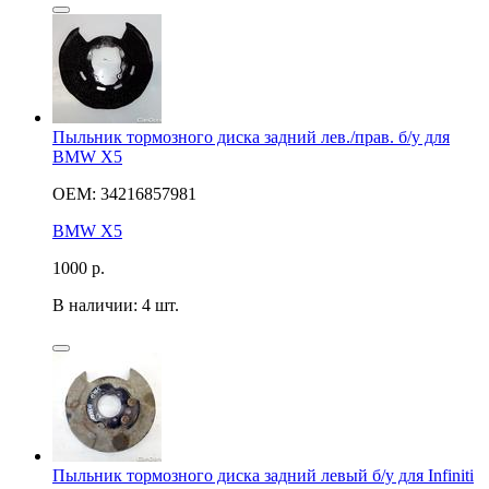
Пыльник тормозного диска задний лев./прав. б/у для
BMW X5
OEM: 34216857981
BMW X5
1000
р.
В наличии: 4 шт.
Пыльник тормозного диска задний левый б/у для Infiniti