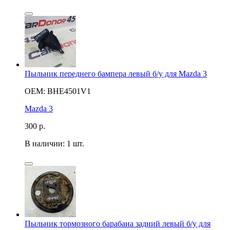
Пыльник переднего бампера левый б/у для Mazda 3
OEM: BHE4501V1
Mazda 3
300
р.
В наличии: 1 шт.
Пыльник тормозного барабана задний левый б/у для