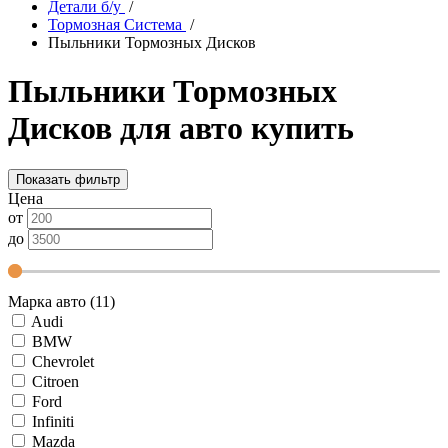
Детали б/у
/
Тормозная Система
/
Пыльники Тормозных Дисков
Пыльники Тормозных
Дисков для авто купить
Показать фильтр
Цена
от
до
Марка авто (11)
Audi
BMW
Chevrolet
Citroen
Ford
Infiniti
Mazda