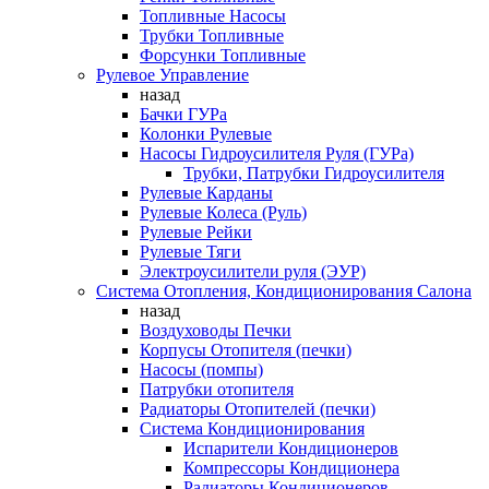
Топливные Насосы
Трубки Топливные
Форсунки Топливные
Рулевое Управление
назад
Бачки ГУРа
Колонки Рулевые
Насосы Гидроусилителя Руля (ГУРа)
Трубки, Патрубки Гидроусилителя
Рулевые Карданы
Рулевые Колеса (Руль)
Рулевые Рейки
Рулевые Тяги
Электроусилители руля (ЭУР)
Система Отопления, Кондиционирования Салона
назад
Воздуховоды Печки
Корпусы Отопителя (печки)
Насосы (помпы)
Патрубки отопителя
Радиаторы Отопителей (печки)
Система Кондиционирования
Испарители Кондиционеров
Компрессоры Кондиционера
Радиаторы Кондиционеров