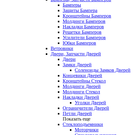
Бамперы
Защиты Бампера
Кронштейны Бамперов
Молдинги Бамперов
Накладки Бамперов
Решетки Бамперов
Усилители Бамперов
Юбки Бамперов
Ветровики
Двери, Запчасти Дверей
Двери
Замки Дверей
Соленоиды Замков Дверей
Концевики Дверей
Кронштейны Стекол
Молдинги Дверей
Молдинги Стекол
Накладки Дверей
Уголки Дверей
Ограничители Дверей
Петли Дверей
Показать еще
Стеклоподъемники
Моторчики