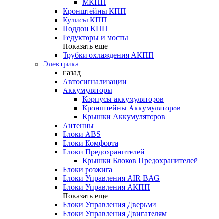
МКПП
Кронштейны КПП
Кулисы КПП
Поддон КПП
Редукторы и мосты
Показать еще
Трубки охлаждения АКПП
Электрика
назад
Автосигнализации
Аккумуляторы
Корпусы аккумуляторов
Кронштейны Аккумуляторов
Крышки Аккумуляторов
Антенны
Блоки ABS
Блоки Комфорта
Блоки Предохранителей
Крышки Блоков Предохранителей
Блоки розжига
Блоки Управления AIR BAG
Блоки Управления АКПП
Показать еще
Блоки Управления Дверьми
Блоки Управления Двигателям