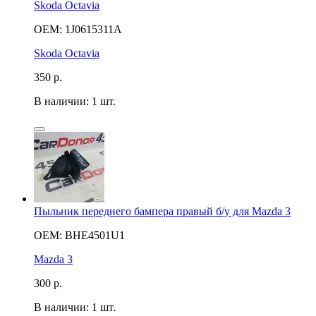
Skoda Octavia
OEM: 1J0615311A
Skoda Octavia
350
р.
В наличии: 1 шт.
Пыльник переднего бампера правый б/у для Mazda 3
OEM: BHE4501U1
Mazda 3
300
р.
В наличии: 1 шт.