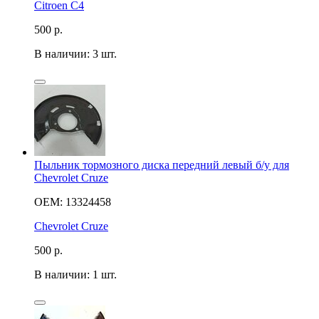
Citroen C4
500
р.
В наличии: 3 шт.
Пыльник тормозного диска передний левый б/у для
Chevrolet Cruze
OEM: 13324458
Chevrolet Cruze
500
р.
В наличии: 1 шт.