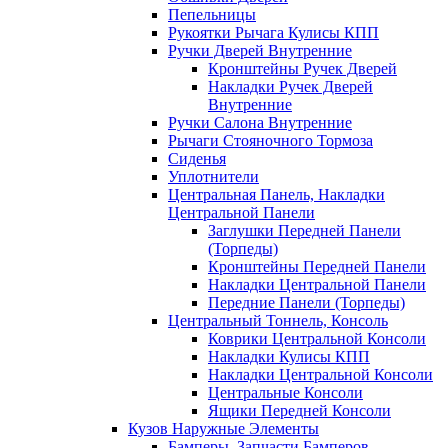
Пепельницы
Рукоятки Рычага Кулисы КПП
Ручки Дверей Внутренние
Кронштейны Ручек Дверей
Накладки Ручек Дверей
Внутренние
Ручки Салона Внутренние
Рычаги Стояночного Тормоза
Сиденья
Уплотнители
Центральная Панель, Накладки
Центральной Панели
Заглушки Передней Панели
(Торпеды)
Кронштейны Передней Панели
Накладки Центральной Панели
Передние Панели (Торпеды)
Центральный Тоннель, Консоль
Коврики Центральной Консоли
Накладки Кулисы КПП
Накладки Центральной Консоли
Центральные Консоли
Ящики Передней Консоли
Кузов Наружные Элементы
Бамперы, Запчасти Бамперов