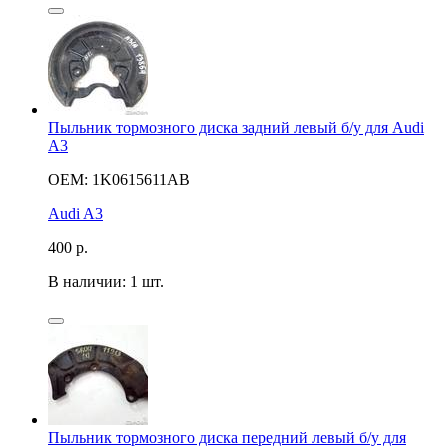
Пыльник тормозного диска задний левый б/у для Audi
A3
OEM: 1K0615611AB
Audi A3
400
р.
В наличии: 1 шт.
Пыльник тормозного диска передний левый б/у для