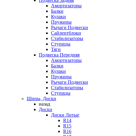
Подвеска Задняя
Амортизаторы
Балки
Кулаки
Пружины
Рычаги Подвески
Сайлентблоки
Стабилизаторы
Ступицы
Тяги
Подвеска Передняя
Амортизаторы
Балки
Кулаки
Пружины
Рычаги Подвески
Стабилизаторы
Ступицы
Шины, Диски
назад
Диски
Диски Литые
R14
R15
R16