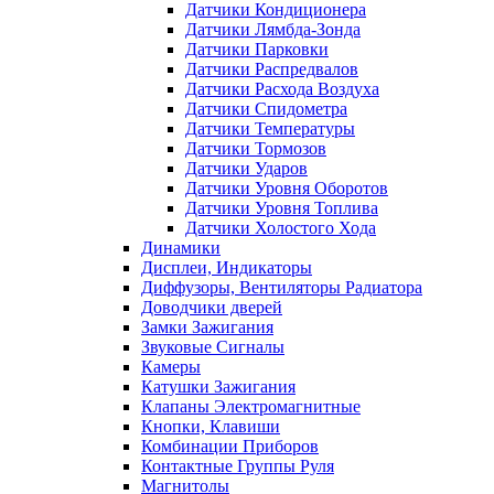
Датчики Кондиционера
Датчики Лямбда-Зонда
Датчики Парковки
Датчики Распредвалов
Датчики Расхода Воздуха
Датчики Спидометра
Датчики Температуры
Датчики Тормозов
Датчики Ударов
Датчики Уровня Оборотов
Датчики Уровня Топлива
Датчики Холостого Хода
Динамики
Дисплеи, Индикаторы
Диффузоры, Вентиляторы Радиатора
Доводчики дверей
Замки Зажигания
Звуковые Сигналы
Камеры
Катушки Зажигания
Клапаны Электромагнитные
Кнопки, Клавиши
Комбинации Приборов
Контактные Группы Руля
Магнитолы