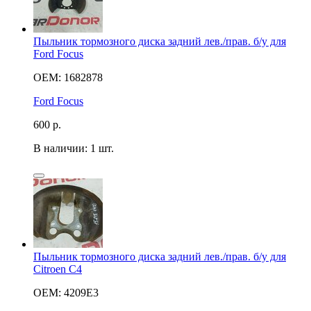
Пыльник тормозного диска задний лев./прав. б/у для
Ford Focus
OEM: 1682878
Ford Focus
600
р.
В наличии: 1 шт.
Пыльник тормозного диска задний лев./прав. б/у для
Citroen C4
OEM: 4209E3