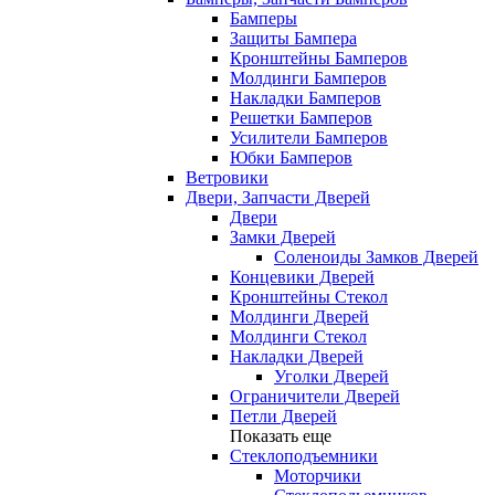
Бамперы
Защиты Бампера
Кронштейны Бамперов
Молдинги Бамперов
Накладки Бамперов
Решетки Бамперов
Усилители Бамперов
Юбки Бамперов
Ветровики
Двери, Запчасти Дверей
Двери
Замки Дверей
Соленоиды Замков Дверей
Концевики Дверей
Кронштейны Стекол
Молдинги Дверей
Молдинги Стекол
Накладки Дверей
Уголки Дверей
Ограничители Дверей
Петли Дверей
Показать еще
Стеклоподъемники
Моторчики