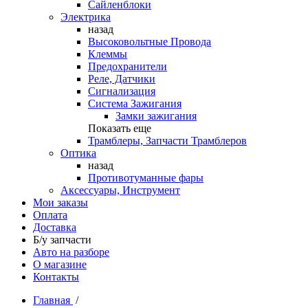
Сайленблоки
Электрика
назад
Высоковольтные Провода
Клеммы
Предохранители
Реле, Датчики
Сигнализация
Система Зажигания
Замки зажигания
Показать еще
Трамблеры, Запчасти Трамблеров
Оптика
назад
Противотуманные фары
Аксессуары, Инструмент
Мои заказы
Оплата
Доставка
Б/у запчасти
Авто на разборе
О магазине
Контакты
Главная
/