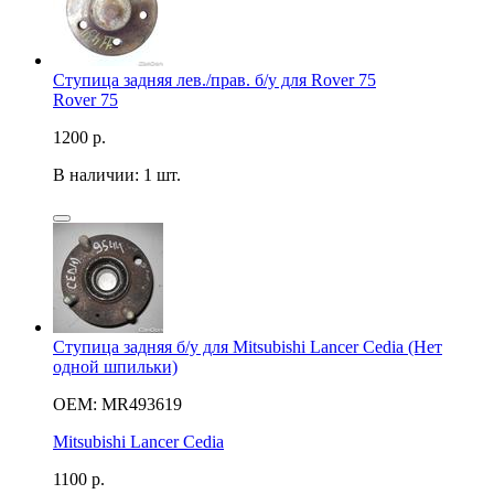
Ступица задняя лев./прав. б/у для Rover 75
Rover 75
1200
р.
В наличии: 1 шт.
Ступица задняя б/у для Mitsubishi Lancer Cedia (Нет
одной шпильки)
OEM: MR493619
Mitsubishi Lancer Cedia
1100
р.