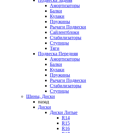
Подвеска Задняя
Амортизаторы
Балки
Кулаки
Пружины
Рычаги Подвески
Сайлентблоки
Стабилизаторы
Ступицы
Тяги
Подвеска Передняя
Амортизаторы
Балки
Кулаки
Пружины
Рычаги Подвески
Стабилизаторы
Ступицы
Шины, Диски
назад
Диски
Диски Литые
R14
R15
R16