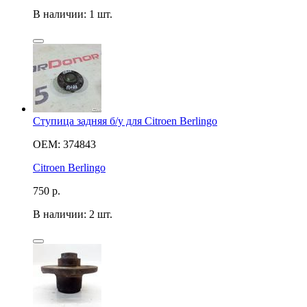
В наличии: 1 шт.
Ступица задняя б/у для Citroen Berlingo
OEM: 374843
Citroen Berlingo
750
р.
В наличии: 2 шт.