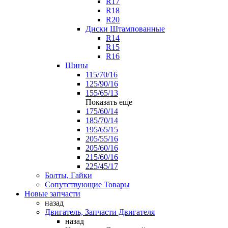
R17
R18
R20
Диски Штампованные
R14
R15
R16
Шины
115/70/16
125/90/16
155/65/13
Показать еще
175/60/14
185/70/14
195/65/15
205/55/16
205/60/16
215/60/16
225/45/17
Болты, Гайки
Сопутствующие Товары
Новые запчасти
назад
Двигатель, Запчасти Двигателя
назад