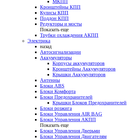
МКПП
Кронштейны КПП
Кулисы КПП
Поддон КПП
Редукторы и мосты
Показать еще
Трубки охлаждения АКПП
Электрика
назад
Автосигнализации
Аккумуляторы
Корпусы аккумуляторов
Кронштейны Аккумуляторов
Крышки Аккумуляторов
Антенны
Блоки ABS
Блоки Комфорта
Блоки Предохранителей
Крышки Блоков Предохранителей
Блоки розжига
Блоки Управления AIR BAG
Блоки Управления АКПП
Показать еще
Блоки Управления Дверьми
Блоки Управления Двигателям