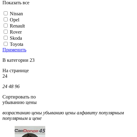
Показать все
Nissan
Opel
Renault
Rover
Skoda
Toyota
Применить
В категории 23
На странице
24
24
48
96
Сортировать по
убыванию цены
возрастанию цены
убыванию цены
алфавиту
популярным
популярным и цене