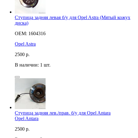
Ступица задняя левая б/у для Opel Astra (Мятый кожух
диска)
OEM: 1604316
Opel Astra
2500
р.
В наличии: 1 шт.
Ступица задняя лев./прав. б/у для Opel Antara
Opel Antara
2500
р.