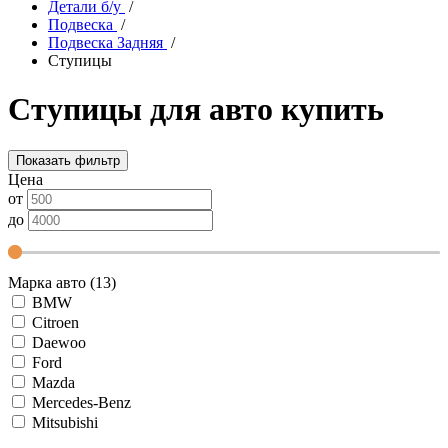
Детали б/у
/
Подвеска
/
Подвеска Задняя
/
Ступицы
Ступицы для авто купить
Показать фильтр
Цена
от
до
Марка авто (13)
BMW
Citroen
Daewoo
Ford
Mazda
Mercedes-Benz
Mitsubishi