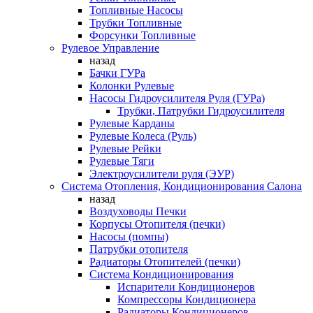
Топливные Насосы
Трубки Топливные
Форсунки Топливные
Рулевое Управление
назад
Бачки ГУРа
Колонки Рулевые
Насосы Гидроусилителя Руля (ГУРа)
Трубки, Патрубки Гидроусилителя
Рулевые Карданы
Рулевые Колеса (Руль)
Рулевые Рейки
Рулевые Тяги
Электроусилители руля (ЭУР)
Система Отопления, Кондиционирования Салона
назад
Воздуховоды Печки
Корпусы Отопителя (печки)
Насосы (помпы)
Патрубки отопителя
Радиаторы Отопителей (печки)
Система Кондиционирования
Испарители Кондиционеров
Компрессоры Кондиционера
Радиаторы Кондиционеров