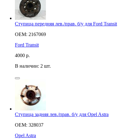
Ступица передняя лев./прав. б/у для Ford Transit
OEM: 2167069
Ford Transit
4000
р.
В наличии: 2 шт.
Ступица задняя лев./прав. б/у для Opel Astra
OEM: 328037
Opel Astra