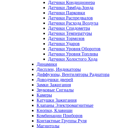
Датчики Кондиционера
Датчики Лямбда-Зонда
Датчики Парковки
Датчики Распредвалов
Датчики Расхода Воздуха
Датчики Спидометра
Датчики Температуры
Датчики Тормозов
Датчики Ударов
Датчики Уровня Оборотов
Датчики Уровня Топлива
Датчики Холостого Хода
Динамики
Дисплеи, Индикаторы
Диффузоры, Вентиляторы Радиатора
Доводчики дверей
Замки Зажигания
Звуковые Сигналы
Камеры
Катушки Зажигания
Клапаны Электромагнитные
Кнопки, Клавиши
Комбинации Приборов
Контактные Группы Руля
Магнитолы