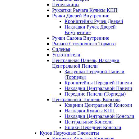
Пепельницы
Рукоятки Рычага Кулисы КПП
Ручки Дверей Внутренние
Кронштейны Ручек Дверей
Накладки Ручек Дверей
Внутренние
Ручки Салона Внутренние
Рычаги Стояночного Тормоза
Сиденья
Уплотнители
Центральная Панель, Накладки
Центральной Панели
Заглушки Передней Панели
(Торпеды)
Кронштейны Передней Панели
Накладки Центральной Панели
Передние Панели (Торпеды)
Центральный Тоннель, Консоль
Коврики Центральной Консоли
Накладки Кулисы КПП
Накладки Центральной Консоли
Центральные Консоли
Ящики Передней Консоли
Кузов Наружные Элементы
Бамперы, Запчасти Бамперов