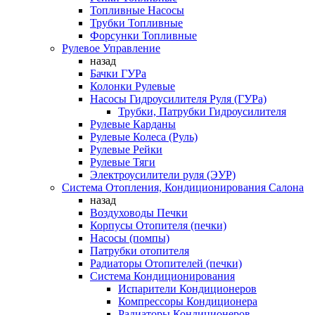
Топливные Насосы
Трубки Топливные
Форсунки Топливные
Рулевое Управление
назад
Бачки ГУРа
Колонки Рулевые
Насосы Гидроусилителя Руля (ГУРа)
Трубки, Патрубки Гидроусилителя
Рулевые Карданы
Рулевые Колеса (Руль)
Рулевые Рейки
Рулевые Тяги
Электроусилители руля (ЭУР)
Система Отопления, Кондиционирования Салона
назад
Воздуховоды Печки
Корпусы Отопителя (печки)
Насосы (помпы)
Патрубки отопителя
Радиаторы Отопителей (печки)
Система Кондиционирования
Испарители Кондиционеров
Компрессоры Кондиционера
Радиаторы Кондиционеров