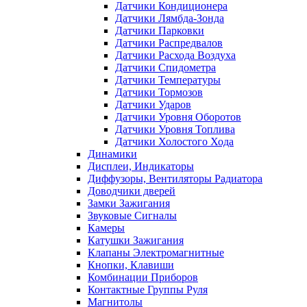
Датчики Кондиционера
Датчики Лямбда-Зонда
Датчики Парковки
Датчики Распредвалов
Датчики Расхода Воздуха
Датчики Спидометра
Датчики Температуры
Датчики Тормозов
Датчики Ударов
Датчики Уровня Оборотов
Датчики Уровня Топлива
Датчики Холостого Хода
Динамики
Дисплеи, Индикаторы
Диффузоры, Вентиляторы Радиатора
Доводчики дверей
Замки Зажигания
Звуковые Сигналы
Камеры
Катушки Зажигания
Клапаны Электромагнитные
Кнопки, Клавиши
Комбинации Приборов
Контактные Группы Руля
Магнитолы