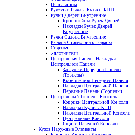
Пепельницы
Рукоятки Рычага Кулисы КПП
Ручки Дверей Внутренние
Кронштейны Ручек Дверей
Накладки Ручек Дверей
Внутренние
Ручки Салона Внутренние
Рычаги Стояночного Тормоза
Сиденья
Уплотнители
Центральная Панель, Накладки
Центральной Панели
Заглушки Передней Панели
(Торпеды)
Кронштейны Передней Панели
Накладки Центральной Панели
Передние Панели (Торпеды)
Центральный Тоннель, Консоль
Коврики Центральной Консоли
Накладки Кулисы КПП
Накладки Центральной Консоли
Центральные Консоли
Ящики Передней Консоли
Кузов Наружные Элементы
Бамперы, Запчасти Бамперов