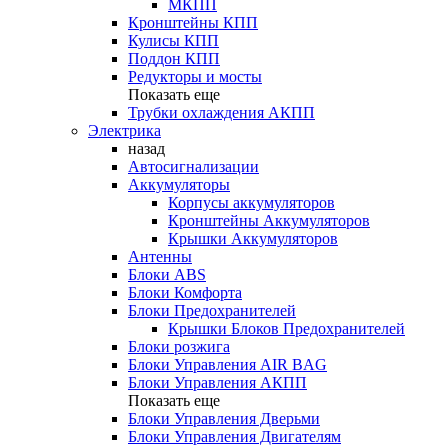
МКПП
Кронштейны КПП
Кулисы КПП
Поддон КПП
Редукторы и мосты
Показать еще
Трубки охлаждения АКПП
Электрика
назад
Автосигнализации
Аккумуляторы
Корпусы аккумуляторов
Кронштейны Аккумуляторов
Крышки Аккумуляторов
Антенны
Блоки ABS
Блоки Комфорта
Блоки Предохранителей
Крышки Блоков Предохранителей
Блоки розжига
Блоки Управления AIR BAG
Блоки Управления АКПП
Показать еще
Блоки Управления Дверьми
Блоки Управления Двигателям