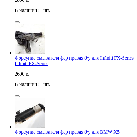
В наличии: 1 шт.
Форсунка омывателя фар правая б/у для Infiniti FX-Series
Infiniti FX-Series
2600
р.
В наличии: 1 шт.
Форсунка омывателя фар правая б/у для BMW X5