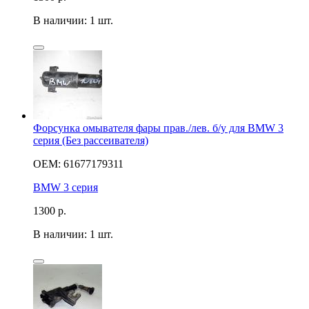
В наличии: 1 шт.
Форсунка омывателя фары прав./лев. б/у для BMW 3
серия (Без рассеивателя)
OEM: 61677179311
BMW 3 серия
1300
р.
В наличии: 1 шт.