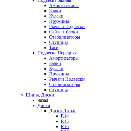
Подвеска Задняя
Амортизаторы
Балки
Кулаки
Пружины
Рычаги Подвески
Сайлентблоки
Стабилизаторы
Ступицы
Тяги
Подвеска Передняя
Амортизаторы
Балки
Кулаки
Пружины
Рычаги Подвески
Стабилизаторы
Ступицы
Шины, Диски
назад
Диски
Диски Литые
R14
R15
R16