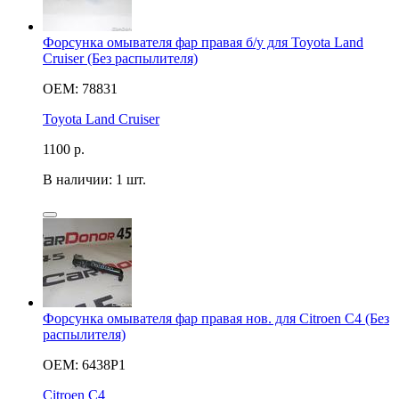
Форсунка омывателя фар правая б/у для Toyota Land
Cruiser (Без распылителя)
OEM: 78831
Toyota Land Cruiser
1100
р.
В наличии: 1 шт.
Форсунка омывателя фар правая нов. для Citroen C4 (Без
распылителя)
OEM: 6438P1
Citroen C4