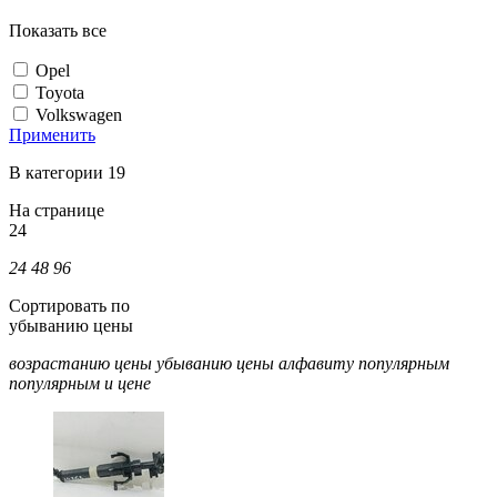
Показать все
Opel
Toyota
Volkswagen
Применить
В категории 19
На странице
24
24
48
96
Сортировать по
убыванию цены
возрастанию цены
убыванию цены
алфавиту
популярным
популярным и цене