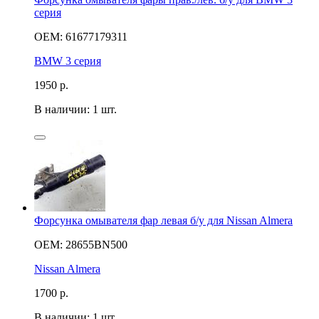
серия
OEM: 61677179311
BMW 3 серия
1950
р.
В наличии: 1 шт.
Форсунка омывателя фар левая б/у для Nissan Almera
OEM: 28655BN500
Nissan Almera
1700
р.
В наличии: 1 шт.