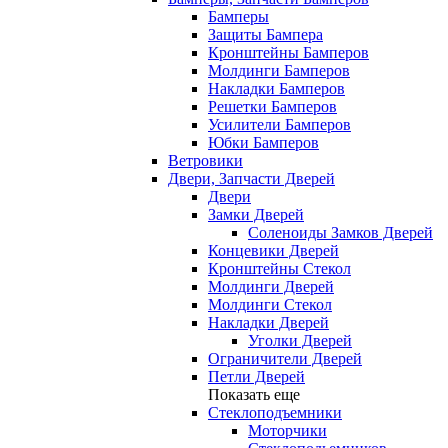
Бамперы
Защиты Бампера
Кронштейны Бамперов
Молдинги Бамперов
Накладки Бамперов
Решетки Бамперов
Усилители Бамперов
Юбки Бамперов
Ветровики
Двери, Запчасти Дверей
Двери
Замки Дверей
Соленоиды Замков Дверей
Концевики Дверей
Кронштейны Стекол
Молдинги Дверей
Молдинги Стекол
Накладки Дверей
Уголки Дверей
Ограничители Дверей
Петли Дверей
Показать еще
Стеклоподъемники
Моторчики