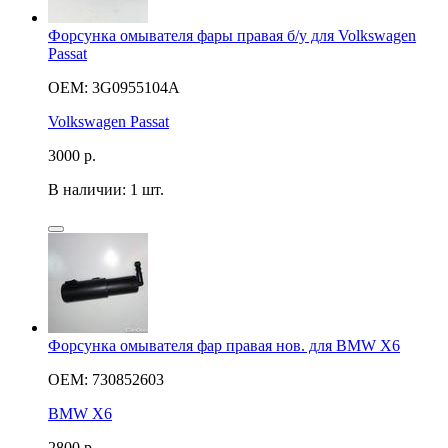
Форсунка омывателя фары правая б/у для Volkswagen
Passat
OEM: 3G0955104A
Volkswagen Passat
3000
р.
В наличии: 1 шт.
Форсунка омывателя фар правая нов. для BMW X6
OEM: 730852603
BMW X6
2800
р.