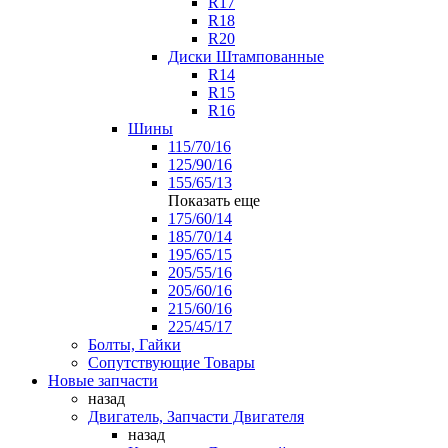
R17
R18
R20
Диски Штампованные
R14
R15
R16
Шины
115/70/16
125/90/16
155/65/13
Показать еще
175/60/14
185/70/14
195/65/15
205/55/16
205/60/16
215/60/16
225/45/17
Болты, Гайки
Сопутствующие Товары
Новые запчасти
назад
Двигатель, Запчасти Двигателя
назад