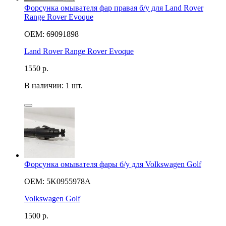
Форсунка омывателя фар правая б/у для Land Rover
Range Rover Evoque
OEM: 69091898
Land Rover Range Rover Evoque
1550
р.
В наличии: 1 шт.
Форсунка омывателя фары б/у для Volkswagen Golf
OEM: 5K0955978A
Volkswagen Golf
1500
р.