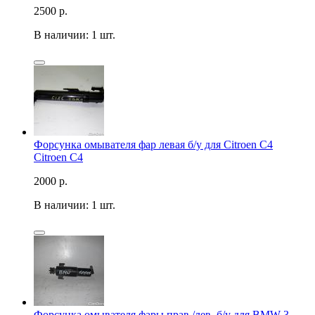
2500
р.
В наличии: 1 шт.
Форсунка омывателя фар левая б/у для Citroen C4
Citroen C4
2000
р.
В наличии: 1 шт.
Форсунка омывателя фары прав./лев. б/у для BMW 3