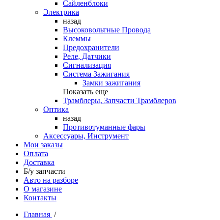
Сайленблоки
Электрика
назад
Высоковольтные Провода
Клеммы
Предохранители
Реле, Датчики
Сигнализация
Система Зажигания
Замки зажигания
Показать еще
Трамблеры, Запчасти Трамблеров
Оптика
назад
Противотуманные фары
Аксессуары, Инструмент
Мои заказы
Оплата
Доставка
Б/у запчасти
Авто на разборе
О магазине
Контакты
Главная
/