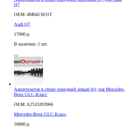
Q7
OEM: 4M0413031T
Audi Q7
17000
р.
В наличии: 1 шт.
Амортизатор в сборе передний левый б/у для Mercedes-
Benz GLC-Класс
OEM: A2533203966
Mercedes-Benz GLC-Класс
16000
р.