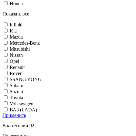
Honda
Показать все
Infiniti
Kia
Mazda
Mercedes-Benz
Mitsubishi
Nissan
Opel
Renault
Rover
SSANG YONG
Subaru
Suzuki
Toyota
Volkswagen
ВАЗ (LADA)
Применить
В категории 92
На странице