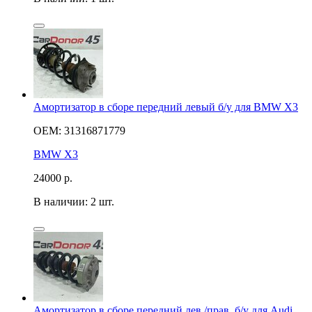
Амортизатор в сборе передний левый б/у для BMW X3
OEM: 31316871779
BMW X3
24000
р.
В наличии: 2 шт.
Амортизатор в сборе передний лев./прав. б/у для Audi