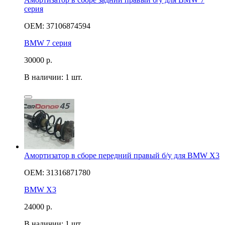
серия
OEM: 37106874594
BMW 7 серия
30000
р.
В наличии: 1 шт.
Амортизатор в сборе передний правый б/у для BMW X3
OEM: 31316871780
BMW X3
24000
р.
В наличии: 1 шт.