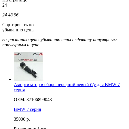
24
24
48
96
Сортировать по
убыванию цены
возрастанию цены
убыванию цены
алфавиту
популярным
популярным и цене
Амортизатор в сборе передний левый б/у для BMW 7
серия
OEM: 37106899043
BMW 7 серия
35000
р.
В наличии: 1 шт.