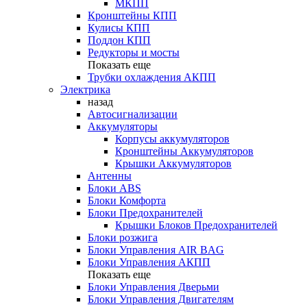
МКПП
Кронштейны КПП
Кулисы КПП
Поддон КПП
Редукторы и мосты
Показать еще
Трубки охлаждения АКПП
Электрика
назад
Автосигнализации
Аккумуляторы
Корпусы аккумуляторов
Кронштейны Аккумуляторов
Крышки Аккумуляторов
Антенны
Блоки ABS
Блоки Комфорта
Блоки Предохранителей
Крышки Блоков Предохранителей
Блоки розжига
Блоки Управления AIR BAG
Блоки Управления АКПП
Показать еще
Блоки Управления Дверьми
Блоки Управления Двигателям