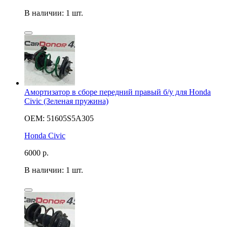
В наличии: 1 шт.
Амортизатор в сборе передний правый б/у для Honda
Civic (Зеленая пружина)
OEM: 51605S5A305
Honda Civic
6000
р.
В наличии: 1 шт.