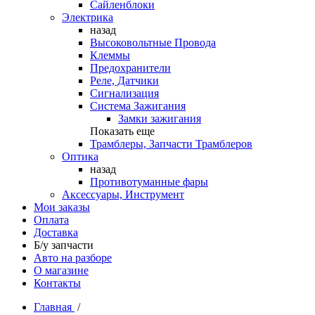
Сайленблоки
Электрика
назад
Высоковольтные Провода
Клеммы
Предохранители
Реле, Датчики
Сигнализация
Система Зажигания
Замки зажигания
Показать еще
Трамблеры, Запчасти Трамблеров
Оптика
назад
Противотуманные фары
Аксессуары, Инструмент
Мои заказы
Оплата
Доставка
Б/у запчасти
Авто на разборе
О магазине
Контакты
Главная
/