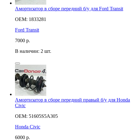
Амортизатор в сборе передний б/у для Ford Transit
OEM: 1833281
Ford Transit
7000
р.
В наличии: 2 шт.
Амортизатор в сборе передний правый б/у для Honda
Civic
OEM: 51605S5A305
Honda Civic
6000
р.