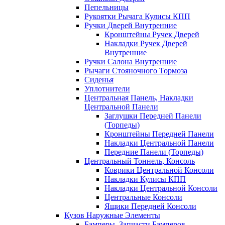
Пепельницы
Рукоятки Рычага Кулисы КПП
Ручки Дверей Внутренние
Кронштейны Ручек Дверей
Накладки Ручек Дверей
Внутренние
Ручки Салона Внутренние
Рычаги Стояночного Тормоза
Сиденья
Уплотнители
Центральная Панель, Накладки
Центральной Панели
Заглушки Передней Панели
(Торпеды)
Кронштейны Передней Панели
Накладки Центральной Панели
Передние Панели (Торпеды)
Центральный Тоннель, Консоль
Коврики Центральной Консоли
Накладки Кулисы КПП
Накладки Центральной Консоли
Центральные Консоли
Ящики Передней Консоли
Кузов Наружные Элементы
Бамперы, Запчасти Бамперов