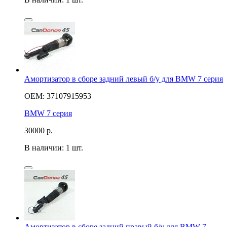
Амортизатор в сборе задний левый б/у для BMW 7 серия
OEM: 37107915953
BMW 7 серия
30000
р.
В наличии: 1 шт.
Амортизатор в сборе задний правый б/у для BMW 7