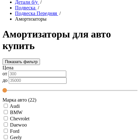
Детали б/у
/
Подвеска
/
Подвеска Передняя
/
Амортизаторы
Амортизаторы для авто
купить
Показать фильтр
Цена
от
до
Марка авто (22)
Audi
BMW
Chevrolet
Daewoo
Ford
Geely