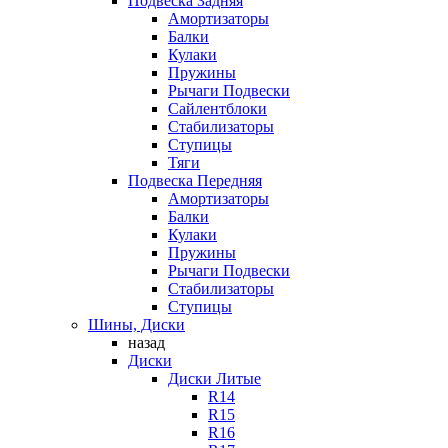
Подвеска Задняя
Амортизаторы
Балки
Кулаки
Пружины
Рычаги Подвески
Сайлентблоки
Стабилизаторы
Ступицы
Тяги
Подвеска Передняя
Амортизаторы
Балки
Кулаки
Пружины
Рычаги Подвески
Стабилизаторы
Ступицы
Шины, Диски
назад
Диски
Диски Литые
R14
R15
R16