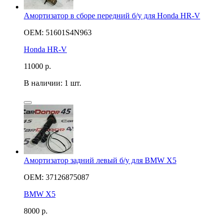
Амортизатор в сборе передний б/у для Honda HR-V
OEM: 51601S4N963
Honda HR-V
11000
р.
В наличии: 1 шт.
Амортизатор задний левый б/у для BMW X5
OEM: 37126875087
BMW X5
8000
р.