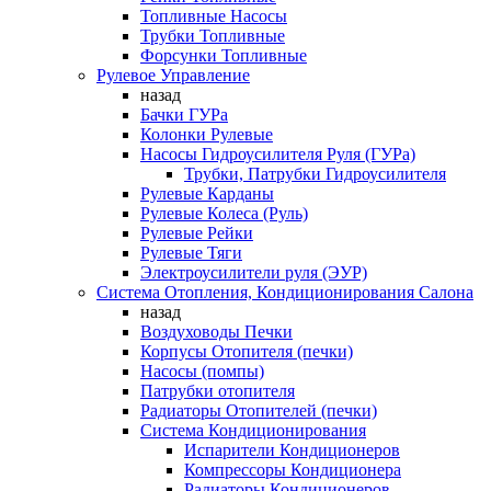
Топливные Насосы
Трубки Топливные
Форсунки Топливные
Рулевое Управление
назад
Бачки ГУРа
Колонки Рулевые
Насосы Гидроусилителя Руля (ГУРа)
Трубки, Патрубки Гидроусилителя
Рулевые Карданы
Рулевые Колеса (Руль)
Рулевые Рейки
Рулевые Тяги
Электроусилители руля (ЭУР)
Система Отопления, Кондиционирования Салона
назад
Воздуховоды Печки
Корпусы Отопителя (печки)
Насосы (помпы)
Патрубки отопителя
Радиаторы Отопителей (печки)
Система Кондиционирования
Испарители Кондиционеров
Компрессоры Кондиционера
Радиаторы Кондиционеров