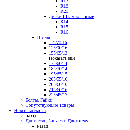
R17
R18
R20
Диски Штампованные
R14
R15
R16
Шины
115/70/16
125/90/16
155/65/13
Показать еще
175/60/14
185/70/14
195/65/15
205/55/16
205/60/16
215/60/16
225/45/17
Болты, Гайки
Сопутствующие Товары
Новые запчасти
назад
Двигатель, Запчасти Двигателя
назад