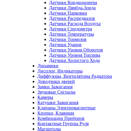
Датчики Кондиционера
Датчики Лямбда-Зонда
Датчики Парковки
Датчики Распредвалов
Датчики Расхода Воздуха
Датчики Спидометра
Датчики Температуры
Датчики Тормозов
Датчики Ударов
Датчики Уровня Оборотов
Датчики Уровня Топлива
Датчики Холостого Хода
Динамики
Дисплеи, Индикаторы
Диффузоры, Вентиляторы Радиатора
Доводчики дверей
Замки Зажигания
Звуковые Сигналы
Камеры
Катушки Зажигания
Клапаны Электромагнитные
Кнопки, Клавиши
Комбинации Приборов
Контактные Группы Руля
Магнитолы