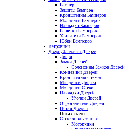
Бамперы
Защиты Бампера
Кронштейны Бамперов
Молдинги Бамперов
Накладки Бамперов
Решетки Бамперов
Усилители Бамперов
Юбки Бамперов
Ветровики
Двери, Запчасти Дверей
Двери
Замки Дверей
Соленоиды Замков Дверей
Концевики Дверей
Кронштейны Стекол
Молдинги Дверей
Молдинги Стекол
Накладки Дверей
Уголки Дверей
Ограничители Дверей
Петли Дверей
Показать еще
Стеклоподъемники
Моторчики