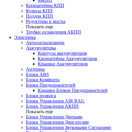
МКПП
Кронштейны КПП
Кулисы КПП
Поддон КПП
Редукторы и мосты
Показать еще
Трубки охлаждения АКПП
Электрика
Автосигнализации
Аккумуляторы
Корпусы аккумуляторов
Кронштейны Аккумуляторов
Крышки Аккумуляторов
Антенны
Блоки ABS
Блоки Комфорта
Блоки Предохранителей
Крышки Блоков Предохранителей
Блоки розжига
Блоки Управления AIR BAG
Блоки Управления АКПП
Показать еще
Блоки Управления Дверьми
Блоки Управления Двигателям
Блоки Управления Звуковыми Сигналами