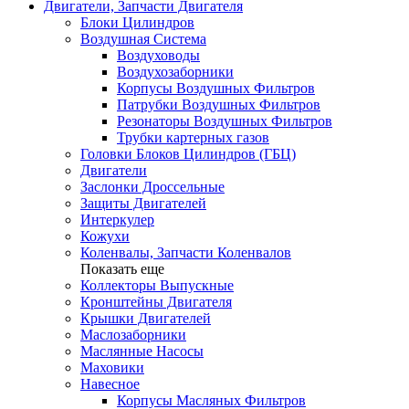
Двигатели, Запчасти Двигателя
Блоки Цилиндров
Воздушная Система
Воздуховоды
Воздухозаборники
Корпусы Воздушных Фильтров
Патрубки Воздушных Фильтров
Резонаторы Воздушных Фильтров
Трубки картерных газов
Головки Блоков Цилиндров (ГБЦ)
Двигатели
Заслонки Дроссельные
Защиты Двигателей
Интеркулер
Кожухи
Коленвалы, Запчасти Коленвалов
Показать еще
Коллекторы Выпускные
Кронштейны Двигателя
Крышки Двигателей
Маслозаборники
Маслянные Насосы
Маховики
Навесное
Корпусы Масляных Фильтров