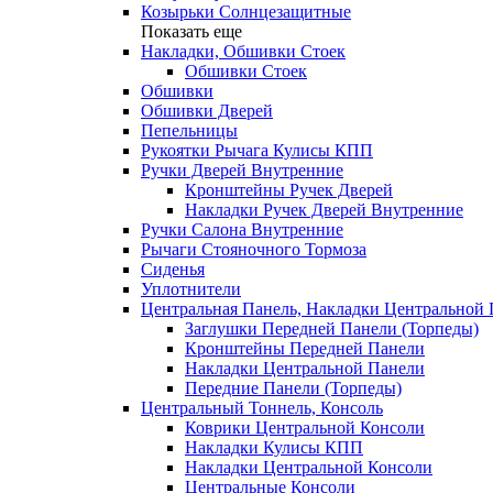
Козырьки Солнцезащитные
Показать еще
Накладки, Обшивки Стоек
Обшивки Стоек
Обшивки
Обшивки Дверей
Пепельницы
Рукоятки Рычага Кулисы КПП
Ручки Дверей Внутренние
Кронштейны Ручек Дверей
Накладки Ручек Дверей Внутренние
Ручки Салона Внутренние
Рычаги Стояночного Тормоза
Сиденья
Уплотнители
Центральная Панель, Накладки Центральной
Заглушки Передней Панели (Торпеды)
Кронштейны Передней Панели
Накладки Центральной Панели
Передние Панели (Торпеды)
Центральный Тоннель, Консоль
Коврики Центральной Консоли
Накладки Кулисы КПП
Накладки Центральной Консоли
Центральные Консоли