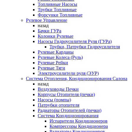
Топливные Насосы
Трубки Топливные
Форсунки Топливные
Рулевое Управление
назад
Бачки ГУРа
Колонки Рулевые
Насосы Гидроусилителя Руля (ГУРа)
Трубки, Патрубки Гидроусилителя
Рулевые Карданы
Рулевые Колеса (Руль)
Рулевые Рейки
Рулевые Тяги
Электроусилители руля (ЭУР)
Система Отопления, Кондиционирования Салона
назад
Воздуховоды Печки
Корпусы Отопителя (печки)
Насосы (помпы)
Патрубки отопителя
Радиаторы Отопителей (печки)
Система Кондиционирования
Испарители Кондиционеров
Компрессоры Кондиционера
Радиаторы Кондиционеров