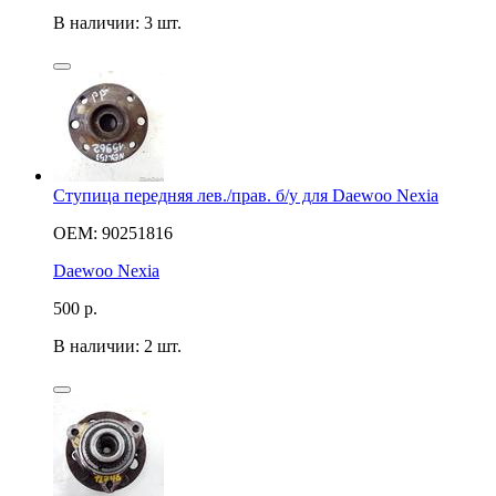
В наличии: 3 шт.
Ступица передняя лев./прав. б/у для Daewoo Nexia
OEM: 90251816
Daewoo Nexia
500
р.
В наличии: 2 шт.