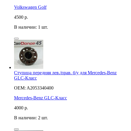
Volkswagen Golf
4500
р.
В наличии: 1 шт.
Ступица передняя лев./прав. б/у для Mercedes-Benz
GLC-Класс
OEM: A2053340400
Mercedes-Benz GLC-Класс
4000
р.
В наличии: 2 шт.