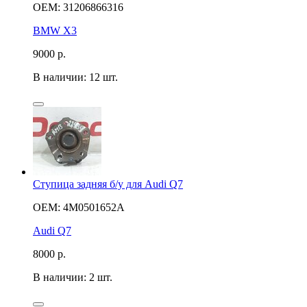
OEM: 31206866316
BMW X3
9000
р.
В наличии: 12 шт.
Ступица задняя б/у для Audi Q7
OEM: 4M0501652A
Audi Q7
8000
р.
В наличии: 2 шт.