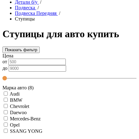
Детали б/у
/
Подвеска
/
Подвеска Передняя
/
Ступицы
Ступицы для авто купить
Показать фильтр
Цена
от
до
Марка авто (8)
Audi
BMW
Chevrolet
Daewoo
Mercedes-Benz
Opel
SSANG YONG