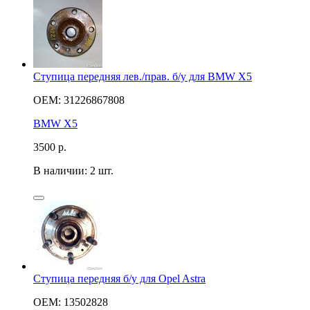
Ступица передняя лев./прав. б/у для BMW X5
OEM: 31226867808
BMW X5
3500
р.
В наличии: 2 шт.
Ступица передняя б/у для Opel Astra
OEM: 13502828