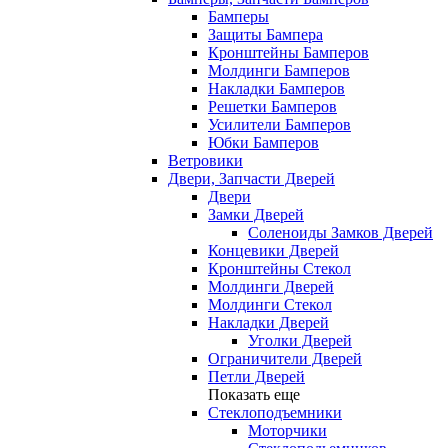
Бамперы
Защиты Бампера
Кронштейны Бамперов
Молдинги Бамперов
Накладки Бамперов
Решетки Бамперов
Усилители Бамперов
Юбки Бамперов
Ветровики
Двери, Запчасти Дверей
Двери
Замки Дверей
Соленоиды Замков Дверей
Концевики Дверей
Кронштейны Стекол
Молдинги Дверей
Молдинги Стекол
Накладки Дверей
Уголки Дверей
Ограничители Дверей
Петли Дверей
Показать еще
Стеклоподъемники
Моторчики