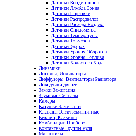
Датчики Кондиционера
Датчики Лямбда-Зонда
Датчики Парковки
Датчики Распредвалов
Датчики Расхода Воздуха
Датчики Спидометра
Датчики Температуры
Датчики Тормозов
Датчики Ударов
Датчики Уровня Оборотов
Датчики Уровня Топлива
Датчики Холостого Хода
Динамики
Дисплеи, Индикаторы
Диффузоры, Вентиляторы Радиатора
Доводчики дверей
Замки Зажигания
Звуковые Сигналы
Камеры
Катушки Зажигания
Клапаны Электромагнитные
Кнопки, Клавиши
Комбинации Приборов
Контактные Группы Руля
Магнитолы