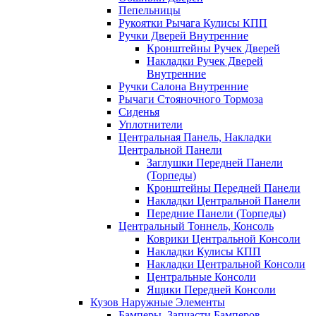
Пепельницы
Рукоятки Рычага Кулисы КПП
Ручки Дверей Внутренние
Кронштейны Ручек Дверей
Накладки Ручек Дверей
Внутренние
Ручки Салона Внутренние
Рычаги Стояночного Тормоза
Сиденья
Уплотнители
Центральная Панель, Накладки
Центральной Панели
Заглушки Передней Панели
(Торпеды)
Кронштейны Передней Панели
Накладки Центральной Панели
Передние Панели (Торпеды)
Центральный Тоннель, Консоль
Коврики Центральной Консоли
Накладки Кулисы КПП
Накладки Центральной Консоли
Центральные Консоли
Ящики Передней Консоли
Кузов Наружные Элементы
Бамперы, Запчасти Бамперов