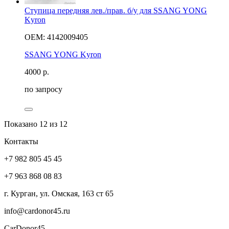
Ступица передняя лев./прав. б/у для SSANG YONG
Kyron
OEM: 4142009405
SSANG YONG Kyron
4000
р.
по запросу
Показано
12
из 12
Контакты
+7 982 805 45 45
+7 963 868 08 83
г. Курган, ул. Омская, 163 ст 65
info@cardonor45.ru
CarDonor45