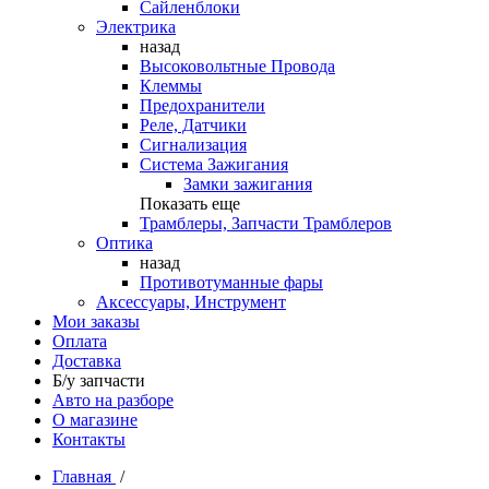
Сайленблоки
Электрика
назад
Высоковольтные Провода
Клеммы
Предохранители
Реле, Датчики
Сигнализация
Система Зажигания
Замки зажигания
Показать еще
Трамблеры, Запчасти Трамблеров
Оптика
назад
Противотуманные фары
Аксессуары, Инструмент
Мои заказы
Оплата
Доставка
Б/у запчасти
Авто на разборе
О магазине
Контакты
Главная
/