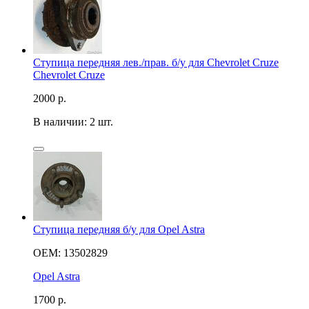
Ступица передняя лев./прав. б/у для Chevrolet Cruze
Chevrolet Cruze
2000
р.
В наличии: 2 шт.
Ступица передняя б/у для Opel Astra
OEM: 13502829
Opel Astra
1700
р.