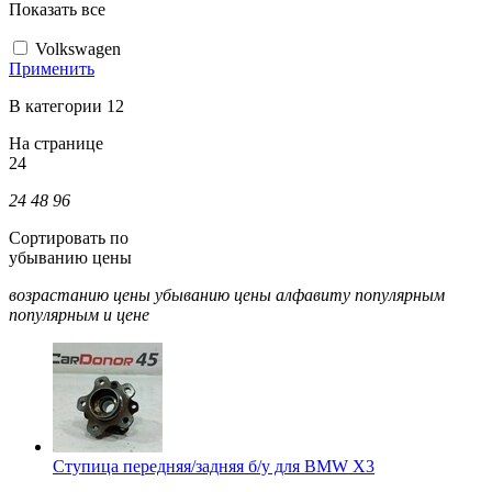
Показать все
Volkswagen
Применить
В категории 12
На странице
24
24
48
96
Сортировать по
убыванию цены
возрастанию цены
убыванию цены
алфавиту
популярным
популярным и цене
Ступица передняя/задняя б/у для BMW X3