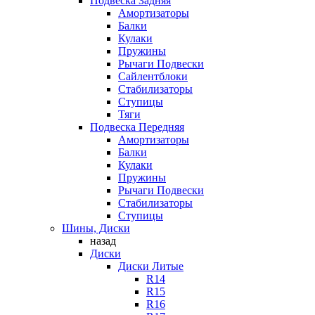
Подвеска Задняя
Амортизаторы
Балки
Кулаки
Пружины
Рычаги Подвески
Сайлентблоки
Стабилизаторы
Ступицы
Тяги
Подвеска Передняя
Амортизаторы
Балки
Кулаки
Пружины
Рычаги Подвески
Стабилизаторы
Ступицы
Шины, Диски
назад
Диски
Диски Литые
R14
R15
R16