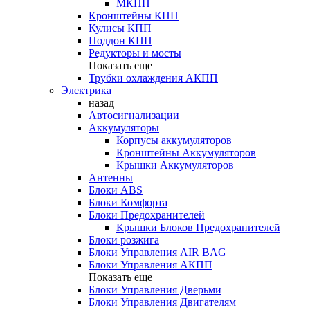
МКПП
Кронштейны КПП
Кулисы КПП
Поддон КПП
Редукторы и мосты
Показать еще
Трубки охлаждения АКПП
Электрика
назад
Автосигнализации
Аккумуляторы
Корпусы аккумуляторов
Кронштейны Аккумуляторов
Крышки Аккумуляторов
Антенны
Блоки ABS
Блоки Комфорта
Блоки Предохранителей
Крышки Блоков Предохранителей
Блоки розжига
Блоки Управления AIR BAG
Блоки Управления АКПП
Показать еще
Блоки Управления Дверьми
Блоки Управления Двигателям