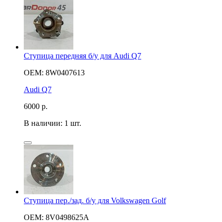
Ступица передняя б/у для Audi Q7
OEM: 8W0407613
Audi Q7
6000
р.
В наличии: 1 шт.
Ступица пер./зад. б/у для Volkswagen Golf
OEM: 8V0498625A