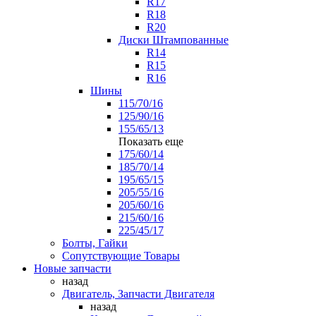
R17
R18
R20
Диски Штампованные
R14
R15
R16
Шины
115/70/16
125/90/16
155/65/13
Показать еще
175/60/14
185/70/14
195/65/15
205/55/16
205/60/16
215/60/16
225/45/17
Болты, Гайки
Сопутствующие Товары
Новые запчасти
назад
Двигатель, Запчасти Двигателя
назад