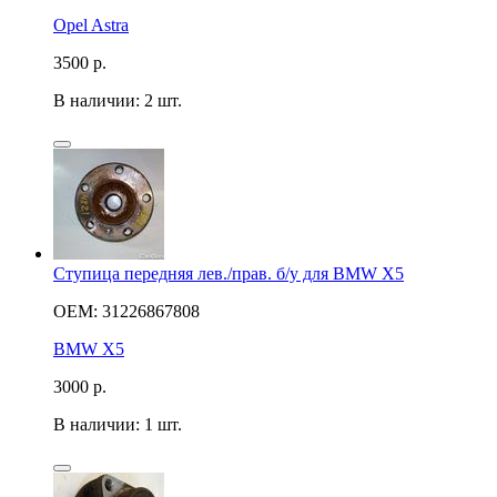
Opel Astra
3500
р.
В наличии: 2 шт.
Ступица передняя лев./прав. б/у для BMW X5
OEM: 31226867808
BMW X5
3000
р.
В наличии: 1 шт.