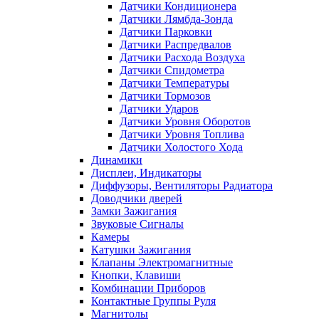
Датчики Кондиционера
Датчики Лямбда-Зонда
Датчики Парковки
Датчики Распредвалов
Датчики Расхода Воздуха
Датчики Спидометра
Датчики Температуры
Датчики Тормозов
Датчики Ударов
Датчики Уровня Оборотов
Датчики Уровня Топлива
Датчики Холостого Хода
Динамики
Дисплеи, Индикаторы
Диффузоры, Вентиляторы Радиатора
Доводчики дверей
Замки Зажигания
Звуковые Сигналы
Камеры
Катушки Зажигания
Клапаны Электромагнитные
Кнопки, Клавиши
Комбинации Приборов
Контактные Группы Руля
Магнитолы