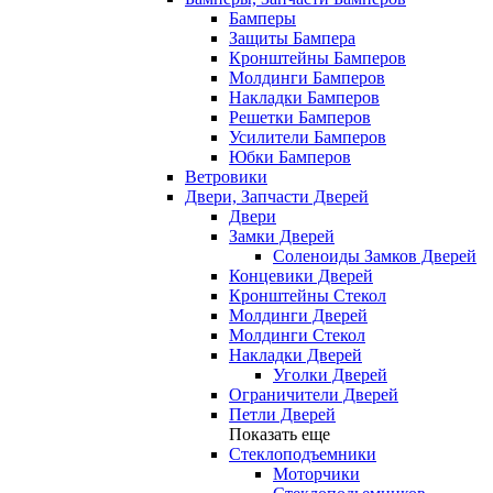
Бамперы
Защиты Бампера
Кронштейны Бамперов
Молдинги Бамперов
Накладки Бамперов
Решетки Бамперов
Усилители Бамперов
Юбки Бамперов
Ветровики
Двери, Запчасти Дверей
Двери
Замки Дверей
Соленоиды Замков Дверей
Концевики Дверей
Кронштейны Стекол
Молдинги Дверей
Молдинги Стекол
Накладки Дверей
Уголки Дверей
Ограничители Дверей
Петли Дверей
Показать еще
Стеклоподъемники
Моторчики