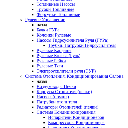
Топливные Насосы
Трубки Топливные
Форсунки Топливные
Рулевое Управление
назад
Бачки ГУРа
Колонки Рулевые
Насосы Гидроусилителя Руля (ГУРа)
Трубки, Патрубки Гидроусилителя
Рулевые Карданы
Рулевые Колеса (Руль)
Рулевые Рейки
Рулевые Тяги
Электроусилители руля (ЭУР)
Система Отопления, Кондиционирования Салона
назад
Воздуховоды Печки
Корпусы Отопителя (печки)
Насосы (помпы)
Патрубки отопителя
Радиаторы Отопителей (печки)
Система Кондиционирования
Испарители Кондиционеров
Компрессоры Кондиционера
Радиаторы Кондиционеров