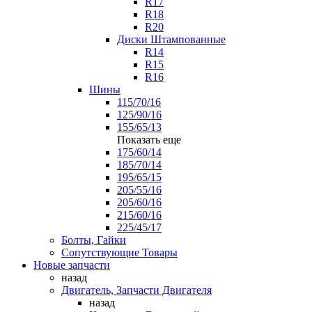
R17
R18
R20
Диски Штампованные
R14
R15
R16
Шины
115/70/16
125/90/16
155/65/13
Показать еще
175/60/14
185/70/14
195/65/15
205/55/16
205/60/16
215/60/16
225/45/17
Болты, Гайки
Сопутствующие Товары
Новые запчасти
назад
Двигатель, Запчасти Двигателя
назад