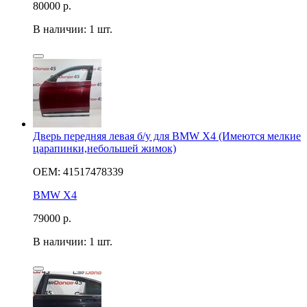
80000
р.
В наличии: 1 шт.
Дверь передняя левая б/у для BMW X4 (Имеются мелкие
царапинки,небольшей жимок)
OEM: 41517478339
BMW X4
79000
р.
В наличии: 1 шт.