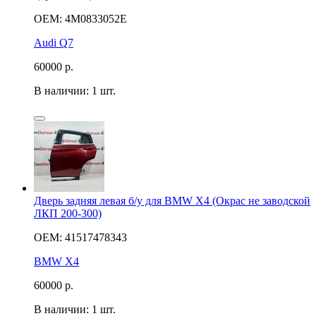
OEM: 4M0833052E
Audi Q7
60000
р.
В наличии: 1 шт.
Дверь задняя левая б/у для BMW X4 (Окрас не заводской
ЛКП 200-300)
OEM: 41517478343
BMW X4
60000
р.
В наличии: 1 шт.