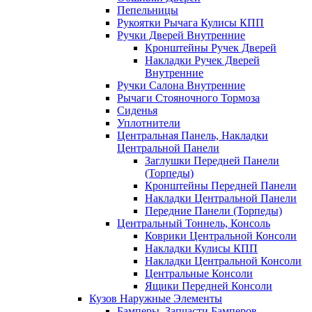
Пепельницы
Рукоятки Рычага Кулисы КПП
Ручки Дверей Внутренние
Кронштейны Ручек Дверей
Накладки Ручек Дверей
Внутренние
Ручки Салона Внутренние
Рычаги Стояночного Тормоза
Сиденья
Уплотнители
Центральная Панель, Накладки
Центральной Панели
Заглушки Передней Панели
(Торпеды)
Кронштейны Передней Панели
Накладки Центральной Панели
Передние Панели (Торпеды)
Центральный Тоннель, Консоль
Коврики Центральной Консоли
Накладки Кулисы КПП
Накладки Центральной Консоли
Центральные Консоли
Ящики Передней Консоли
Кузов Наружные Элементы
Бамперы, Запчасти Бамперов