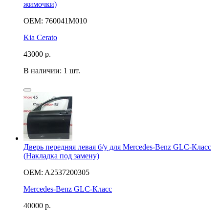
жимочки)
OEM: 760041M010
Kia Cerato
43000
р.
В наличии: 1 шт.
Дверь передняя левая б/у для Mercedes-Benz GLC-Класс
(Накладка под замену)
OEM: A2537200305
Mercedes-Benz GLC-Класс
40000
р.