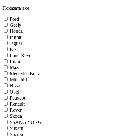
Показать все
Ford
Geely
Honda
Infiniti
Jaguar
Kia
Land Rover
Lifan
Mazda
Mercedes-Benz
Mitsubishi
Nissan
Opel
Peugeot
Renault
Rover
Skoda
SSANG YONG
Subaru
Suzuki