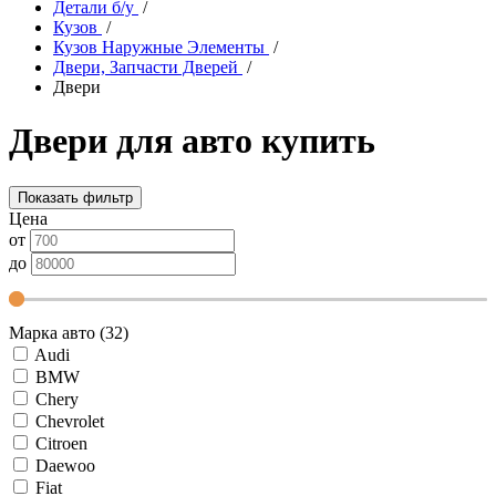
Детали б/у
/
Кузов
/
Кузов Наружные Элементы
/
Двери, Запчасти Дверей
/
Двери
Двери для авто купить
Показать фильтр
Цена
от
до
Марка авто (32)
Audi
BMW
Chery
Chevrolet
Citroen
Daewoo
Fiat