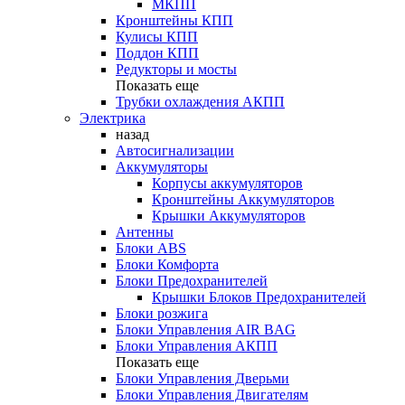
МКПП
Кронштейны КПП
Кулисы КПП
Поддон КПП
Редукторы и мосты
Показать еще
Трубки охлаждения АКПП
Электрика
назад
Автосигнализации
Аккумуляторы
Корпусы аккумуляторов
Кронштейны Аккумуляторов
Крышки Аккумуляторов
Антенны
Блоки ABS
Блоки Комфорта
Блоки Предохранителей
Крышки Блоков Предохранителей
Блоки розжига
Блоки Управления AIR BAG
Блоки Управления АКПП
Показать еще
Блоки Управления Дверьми
Блоки Управления Двигателям