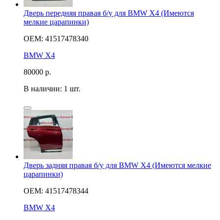
Дверь передняя правая б/у для BMW X4 (Имеются
мелкие царапинки)
OEM: 41517478340
BMW X4
80000
р.
В наличии: 1 шт.
Дверь задняя правая б/у для BMW X4 (Имеются мелкие
царапинки)
OEM: 41517478344
BMW X4