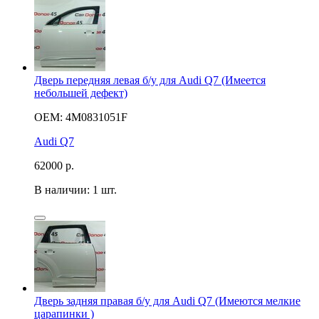
Дверь передняя левая б/у для Audi Q7 (Имеется
небольшей дефект)
OEM: 4M0831051F
Audi Q7
62000
р.
В наличии: 1 шт.
Дверь задняя правая б/у для Audi Q7 (Имеются мелкие
царапинки )