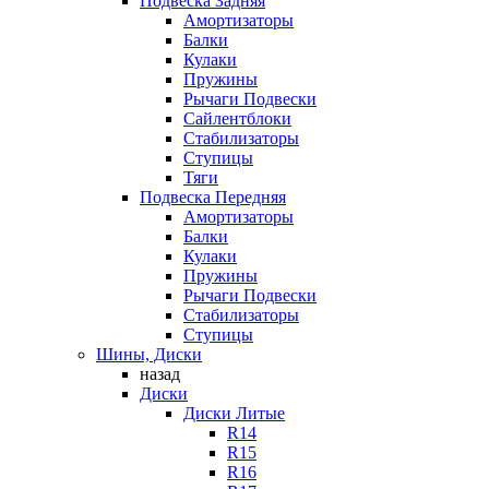
Подвеска Задняя
Амортизаторы
Балки
Кулаки
Пружины
Рычаги Подвески
Сайлентблоки
Стабилизаторы
Ступицы
Тяги
Подвеска Передняя
Амортизаторы
Балки
Кулаки
Пружины
Рычаги Подвески
Стабилизаторы
Ступицы
Шины, Диски
назад
Диски
Диски Литые
R14
R15
R16