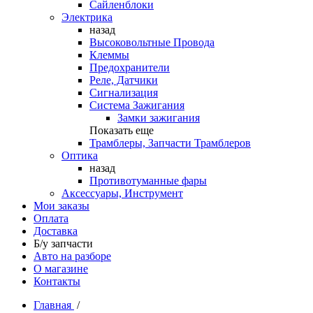
Сайленблоки
Электрика
назад
Высоковольтные Провода
Клеммы
Предохранители
Реле, Датчики
Сигнализация
Система Зажигания
Замки зажигания
Показать еще
Трамблеры, Запчасти Трамблеров
Оптика
назад
Противотуманные фары
Аксессуары, Инструмент
Мои заказы
Оплата
Доставка
Б/у запчасти
Авто на разборе
О магазине
Контакты
Главная
/