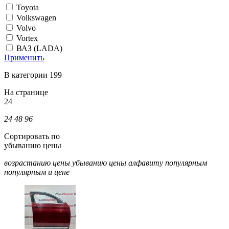
Toyota
Volkswagen
Volvo
Vortex
ВАЗ (LADA)
Применить
В категории 199
На странице
24
24
48
96
Сортировать по
убыванию цены
возрастанию цены
убыванию цены
алфавиту
популярным
популярным и цене