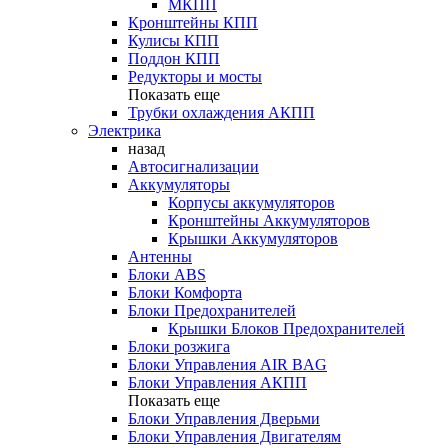
МКПП
Кронштейны КПП
Кулисы КПП
Поддон КПП
Редукторы и мосты
Показать еще
Трубки охлаждения АКПП
Электрика
назад
Автосигнализации
Аккумуляторы
Корпусы аккумуляторов
Кронштейны Аккумуляторов
Крышки Аккумуляторов
Антенны
Блоки ABS
Блоки Комфорта
Блоки Предохранителей
Крышки Блоков Предохранителей
Блоки розжига
Блоки Управления AIR BAG
Блоки Управления АКПП
Показать еще
Блоки Управления Дверьми
Блоки Управления Двигателям