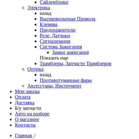
Сайленблоки
Электрика
назад
Высоковольтные Провода
Клеммы
Предохранители
Реле, Датчики
Сигнализация
Система Зажигания
Замки зажигания
Показать еще
Трамблеры, Запчасти Трамблеров
Оптика
назад
Противотуманные фары
Аксессуары, Инструмент
Мои заказы
Оплата
Доставка
Б/у запчасти
Авто на разборе
О магазине
Контакты
Главная
/