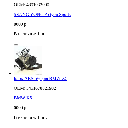
OEM: 4891032000
SSANG YONG Actyon Sports
8000
р.
В наличии: 1 шт.
Блок ABS б/у для BMW X5
OEM: 3451678821902
BMW X5
6000
р.
В наличии: 1 шт.