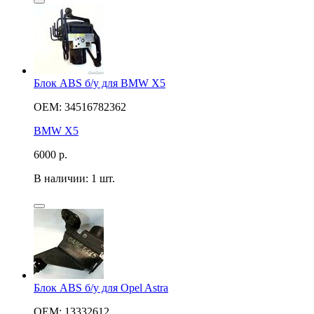
Блок ABS б/у для BMW X5
OEM: 34516782362
BMW X5
6000
р.
В наличии: 1 шт.
Блок ABS б/у для Opel Astra
OEM: 13332612