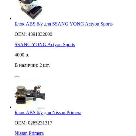
Блок ABS б/у для SSANG YONG Actyon Sports
OEM: 4891032000
SSANG YONG Actyon Sports
4000
р.
В наличии: 2 шт.
Блок ABS б/у для Nissan Primera
OEM: 0265231317
Nissan Primera