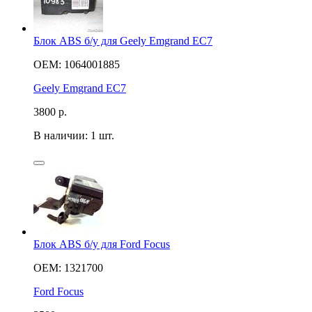
Блок ABS б/у для Geely Emgrand EC7
OEM: 1064001885
Geely Emgrand EC7
3800
р.
В наличии: 1 шт.
Блок ABS б/у для Ford Focus
OEM: 1321700
Ford Focus