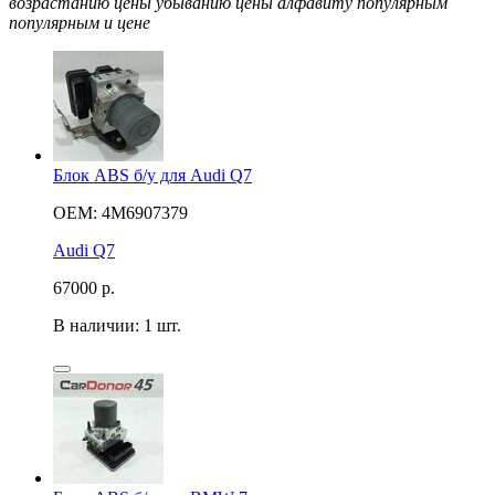
возрастанию цены
убыванию цены
алфавиту
популярным
популярным и цене
Блок ABS б/у для Audi Q7
OEM: 4M6907379
Audi Q7
67000
р.
В наличии: 1 шт.