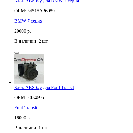
Блок ABS б/у для BMW 7 серия
OEM: 34515A36089
BMW 7 серия
20000
р.
В наличии: 2 шт.
Блок ABS б/у для Ford Transit
OEM: 2024695
Ford Transit
18000
р.
В наличии: 1 шт.