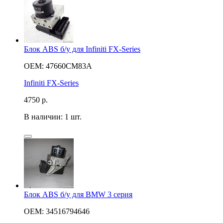
Блок ABS б/у для Infiniti FX-Series
OEM: 47660CM83A
Infiniti FX-Series
4750
р.
В наличии: 1 шт.
Блок ABS б/у для BMW 3 серия
OEM: 34516794646