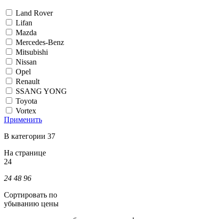
Land Rover
Lifan
Mazda
Mercedes-Benz
Mitsubishi
Nissan
Opel
Renault
SSANG YONG
Toyota
Vortex
Применить
В категории 37
На странице
24
24
48
96
Сортировать по
убыванию цены