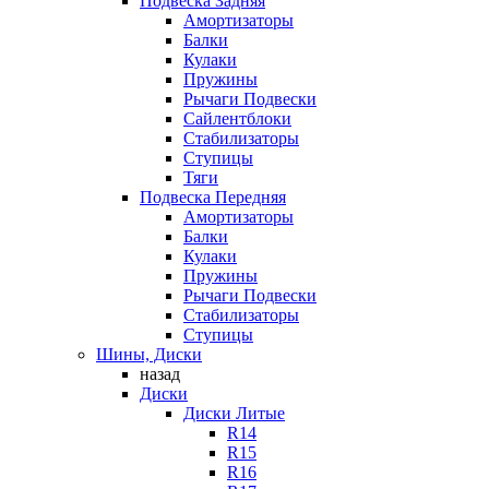
Подвеска Задняя
Амортизаторы
Балки
Кулаки
Пружины
Рычаги Подвески
Сайлентблоки
Стабилизаторы
Ступицы
Тяги
Подвеска Передняя
Амортизаторы
Балки
Кулаки
Пружины
Рычаги Подвески
Стабилизаторы
Ступицы
Шины, Диски
назад
Диски
Диски Литые
R14
R15
R16