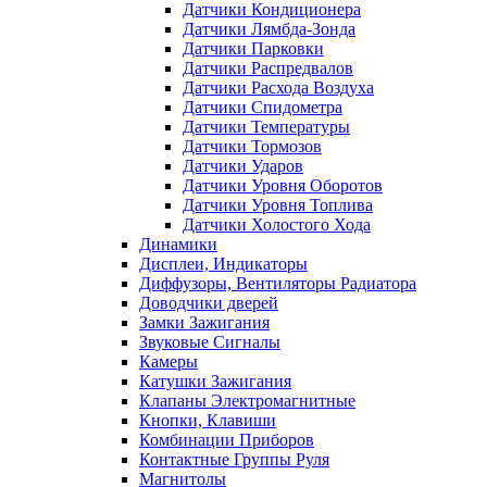
Датчики Кондиционера
Датчики Лямбда-Зонда
Датчики Парковки
Датчики Распредвалов
Датчики Расхода Воздуха
Датчики Спидометра
Датчики Температуры
Датчики Тормозов
Датчики Ударов
Датчики Уровня Оборотов
Датчики Уровня Топлива
Датчики Холостого Хода
Динамики
Дисплеи, Индикаторы
Диффузоры, Вентиляторы Радиатора
Доводчики дверей
Замки Зажигания
Звуковые Сигналы
Камеры
Катушки Зажигания
Клапаны Электромагнитные
Кнопки, Клавиши
Комбинации Приборов
Контактные Группы Руля
Магнитолы