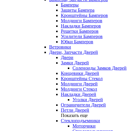
Бамперы
Защиты Бампера
Кронштейны Бамперов
Молдинги Бамперов
Накладки Бамперов
Решетки Бамперов
Усилители Бамперов
Юбки Бамперов
Ветровики
Двери, Запчасти Дверей
Двери
Замки Дверей
Соленоиды Замков Дверей
Концевики Дверей
Кронштейны Стекол
Молдинги Дверей
Молдинги Стекол
Накладки Дверей
Уголки Дверей
Ограничители Дверей
Петли Дверей
Показать еще
Стеклоподъемники
Моторчики