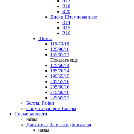
R17
R18
R20
Диски Штампованные
R14
R15
R16
Шины
115/70/16
125/90/16
155/65/13
Показать еще
175/60/14
185/70/14
195/65/15
205/55/16
205/60/16
215/60/16
225/45/17
Болты, Гайки
Сопутствующие Товары
Новые запчасти
назад
Двигатель, Запчасти Двигателя
назад