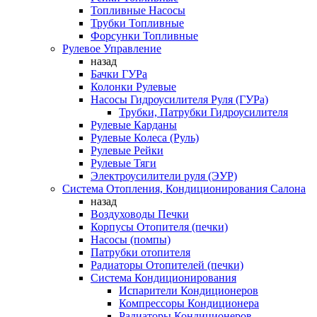
Топливные Насосы
Трубки Топливные
Форсунки Топливные
Рулевое Управление
назад
Бачки ГУРа
Колонки Рулевые
Насосы Гидроусилителя Руля (ГУРа)
Трубки, Патрубки Гидроусилителя
Рулевые Карданы
Рулевые Колеса (Руль)
Рулевые Рейки
Рулевые Тяги
Электроусилители руля (ЭУР)
Система Отопления, Кондиционирования Салона
назад
Воздуховоды Печки
Корпусы Отопителя (печки)
Насосы (помпы)
Патрубки отопителя
Радиаторы Отопителей (печки)
Система Кондиционирования
Испарители Кондиционеров
Компрессоры Кондиционера
Радиаторы Кондиционеров