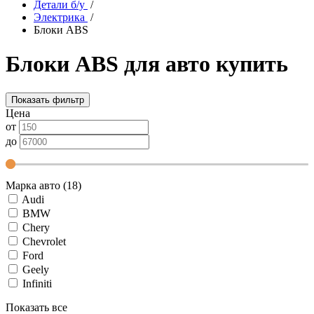
Детали б/у
/
Электрика
/
Блоки ABS
Блоки ABS для авто купить
Показать фильтр
Цена
от
до
Марка авто (18)
Audi
BMW
Chery
Chevrolet
Ford
Geely
Infiniti
Показать все