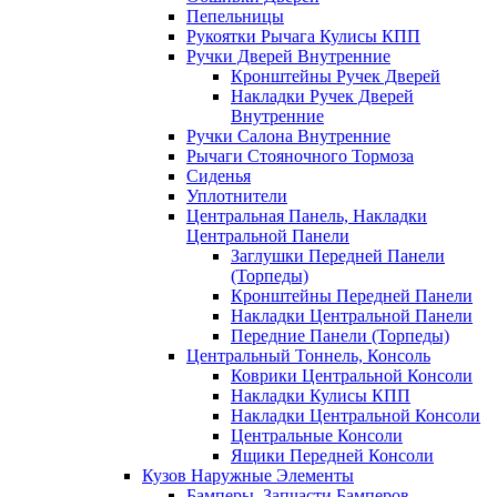
Пепельницы
Рукоятки Рычага Кулисы КПП
Ручки Дверей Внутренние
Кронштейны Ручек Дверей
Накладки Ручек Дверей
Внутренние
Ручки Салона Внутренние
Рычаги Стояночного Тормоза
Сиденья
Уплотнители
Центральная Панель, Накладки
Центральной Панели
Заглушки Передней Панели
(Торпеды)
Кронштейны Передней Панели
Накладки Центральной Панели
Передние Панели (Торпеды)
Центральный Тоннель, Консоль
Коврики Центральной Консоли
Накладки Кулисы КПП
Накладки Центральной Консоли
Центральные Консоли
Ящики Передней Консоли
Кузов Наружные Элементы
Бамперы, Запчасти Бамперов