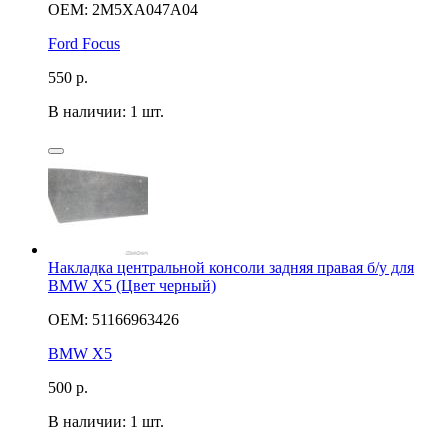
OEM: 2M5XA047A04
Ford Focus
550
р.
В наличии: 1 шт.
Накладка центральной консоли задняя правая б/у для
BMW X5 (Цвет черный)
OEM: 51166963426
BMW X5
500
р.
В наличии: 1 шт.