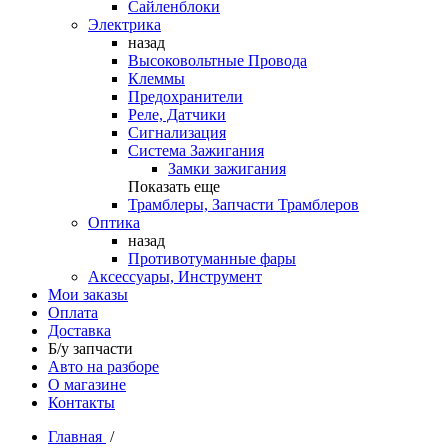
Сайленблоки
Электрика
назад
Высоковольтные Провода
Клеммы
Предохранители
Реле, Датчики
Сигнализация
Система Зажигания
Замки зажигания
Показать еще
Трамблеры, Запчасти Трамблеров
Оптика
назад
Противотуманные фары
Аксессуары, Инструмент
Мои заказы
Оплата
Доставка
Б/у запчасти
Авто на разборе
О магазине
Контакты
Главная
/