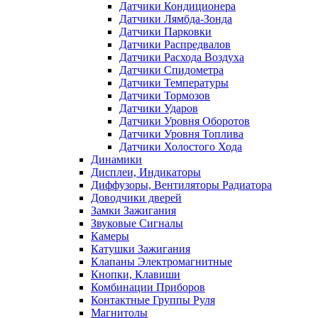
Датчики Кондиционера
Датчики Лямбда-Зонда
Датчики Парковки
Датчики Распредвалов
Датчики Расхода Воздуха
Датчики Спидометра
Датчики Температуры
Датчики Тормозов
Датчики Ударов
Датчики Уровня Оборотов
Датчики Уровня Топлива
Датчики Холостого Хода
Динамики
Дисплеи, Индикаторы
Диффузоры, Вентиляторы Радиатора
Доводчики дверей
Замки Зажигания
Звуковые Сигналы
Камеры
Катушки Зажигания
Клапаны Электромагнитные
Кнопки, Клавиши
Комбинации Приборов
Контактные Группы Руля
Магнитолы