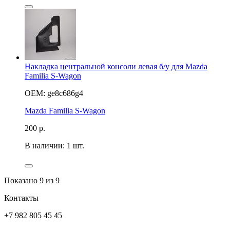
Накладка центральной консоли левая б/у для Mazda
Familia S-Wagon
OEM: ge8c686g4
Mazda Familia S-Wagon
200
р.
В наличии: 1 шт.
Показано
9
из 9
Контакты
+7 982 805 45 45