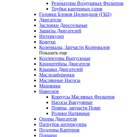
Резонаторы Воздушных Фильтров
Трубки картерных газов
Головки Блоков Цилиндров (ГБЦ)
Двигатели
Заслонки Дроссельные
Защиты Двигателей
Интеркулер
Кожухи
Коленвалы, Запчасти Коленвалов
Показать еще
Коллекторы Выпускные
Кронштейны Двигателя
Крышки Двигателей
Маслозаборники
Маслянные Насосы
Маховики
Навесное
Корпусы Масляных Фильтров
Насосы Вакуумные
Помпы, запчасти Помп
Ролики Натяжные
Опоры Двигателя
Патрубок интеркулера
Поддоны Картеров
Поршни