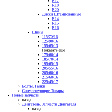
R17
R18
R20
Диски Штампованные
R14
R15
R16
Шины
115/70/16
125/90/16
155/65/13
Показать еще
175/60/14
185/70/14
195/65/15
205/55/16
205/60/16
215/60/16
225/45/17
Болты, Гайки
Сопутствующие Товары
Новые запчасти
назад
Двигатель, Запчасти Двигателя
назад