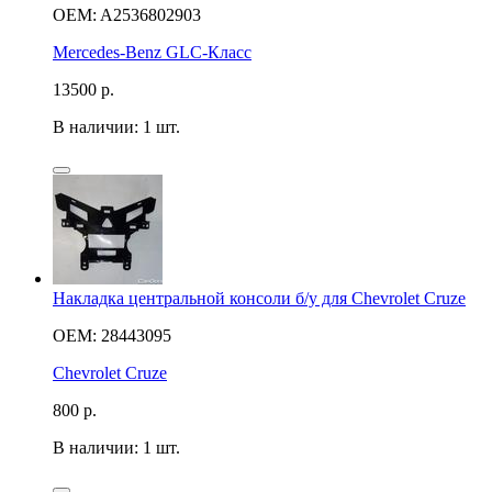
OEM: A2536802903
Mercedes-Benz GLC-Класс
13500
р.
В наличии: 1 шт.
Накладка центральной консоли б/у для Chevrolet Cruze
OEM: 28443095
Chevrolet Cruze
800
р.
В наличии: 1 шт.