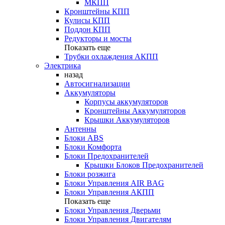
МКПП
Кронштейны КПП
Кулисы КПП
Поддон КПП
Редукторы и мосты
Показать еще
Трубки охлаждения АКПП
Электрика
назад
Автосигнализации
Аккумуляторы
Корпусы аккумуляторов
Кронштейны Аккумуляторов
Крышки Аккумуляторов
Антенны
Блоки ABS
Блоки Комфорта
Блоки Предохранителей
Крышки Блоков Предохранителей
Блоки розжига
Блоки Управления AIR BAG
Блоки Управления АКПП
Показать еще
Блоки Управления Дверьми
Блоки Управления Двигателям