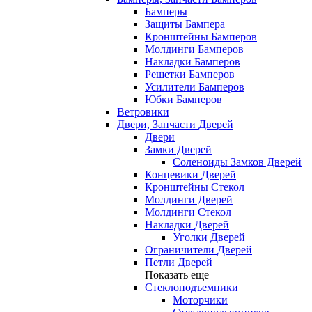
Бамперы
Защиты Бампера
Кронштейны Бамперов
Молдинги Бамперов
Накладки Бамперов
Решетки Бамперов
Усилители Бамперов
Юбки Бамперов
Ветровики
Двери, Запчасти Дверей
Двери
Замки Дверей
Соленоиды Замков Дверей
Концевики Дверей
Кронштейны Стекол
Молдинги Дверей
Молдинги Стекол
Накладки Дверей
Уголки Дверей
Ограничители Дверей
Петли Дверей
Показать еще
Стеклоподъемники
Моторчики