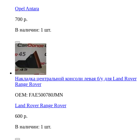
Opel Antara
700
р.
В наличии: 1 шт.
Накладка центральной консоли левая б/у для Land Rover
Range Rover
OEM: FAE500780JMN
Land Rover Range Rover
600
р.
В наличии: 1 шт.