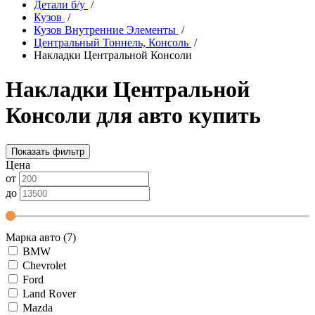
Детали б/у
/
Кузов
/
Кузов Внутренние Элементы
/
Центральный Тоннель, Консоль
/
Накладки Центральной Консоли
Накладки Центральной
Консоли для авто купить
Показать фильтр
Цена
от
до
Марка авто (7)
BMW
Chevrolet
Ford
Land Rover
Mazda