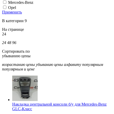
Mercedes-Benz
Opel
Применить
В категории 9
На странице
24
24
48
96
Сортировать по
убыванию цены
возрастанию цены
убыванию цены
алфавиту
популярным
популярным и цене
Накладка центральной консоли б/у для Mercedes-Benz
GLC-Класс