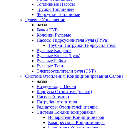
Топливные Насосы
Трубки Топливные
Форсунки Топливные
Рулевое Управление
назад
Бачки ГУРа
Колонки Рулевые
Насосы Гидроусилителя Руля (ГУРа)
Трубки, Патрубки Гидроусилителя
Рулевые Карданы
Рулевые Колеса (Руль)
Рулевые Рейки
Рулевые Тяги
Электроусилители руля (ЭУР)
Система Отопления, Кондиционирования Салона
назад
Воздуховоды Печки
Корпусы Отопителя (печки)
Насосы (помпы)
Патрубки отопителя
Радиаторы Отопителей (печки)
Система Кондиционирования
Испарители Кондиционеров
Компрессоры Кондиционера
Радиаторы Кондиционеров