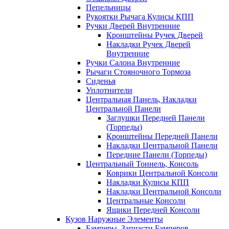
Пепельницы
Рукоятки Рычага Кулисы КПП
Ручки Дверей Внутренние
Кронштейны Ручек Дверей
Накладки Ручек Дверей
Внутренние
Ручки Салона Внутренние
Рычаги Стояночного Тормоза
Сиденья
Уплотнители
Центральная Панель, Накладки
Центральной Панели
Заглушки Передней Панели
(Торпеды)
Кронштейны Передней Панели
Накладки Центральной Панели
Передние Панели (Торпеды)
Центральный Тоннель, Консоль
Коврики Центральной Консоли
Накладки Кулисы КПП
Накладки Центральной Консоли
Центральные Консоли
Ящики Передней Консоли
Кузов Наружные Элементы
Бамперы, Запчасти Бамперов