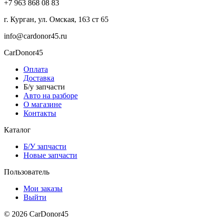
+7 963 868 08 83
г. Курган, ул. Омская, 163 ст 65
info@cardonor45.ru
CarDonor45
Оплата
Доставка
Б/у запчасти
Авто на разборе
О магазине
Контакты
Каталог
Б/У запчасти
Новые запчасти
Пользователь
Мои заказы
Выйти
© 2026 CarDonor45