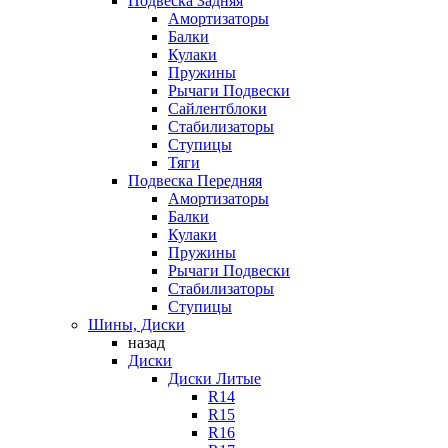
Подвеска Задняя
Амортизаторы
Балки
Кулаки
Пружины
Рычаги Подвески
Сайлентблоки
Стабилизаторы
Ступицы
Тяги
Подвеска Передняя
Амортизаторы
Балки
Кулаки
Пружины
Рычаги Подвески
Стабилизаторы
Ступицы
Шины, Диски
назад
Диски
Диски Литые
R14
R15
R16