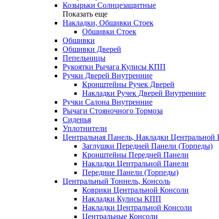
Козырьки Солнцезащитные
Показать еще
Накладки, Обшивки Стоек
Обшивки Стоек
Обшивки
Обшивки Дверей
Пепельницы
Рукоятки Рычага Кулисы КПП
Ручки Дверей Внутренние
Кронштейны Ручек Дверей
Накладки Ручек Дверей Внутренние
Ручки Салона Внутренние
Рычаги Стояночного Тормоза
Сиденья
Уплотнители
Центральная Панель, Накладки Центральной
Заглушки Передней Панели (Торпеды)
Кронштейны Передней Панели
Накладки Центральной Панели
Передние Панели (Торпеды)
Центральный Тоннель, Консоль
Коврики Центральной Консоли
Накладки Кулисы КПП
Накладки Центральной Консоли
Центральные Консоли