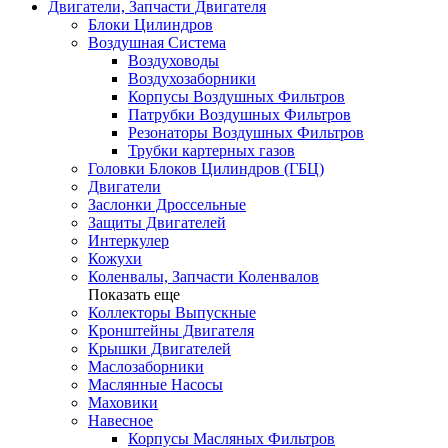
Двигатели, Запчасти Двигателя
Блоки Цилиндров
Воздушная Система
Воздуховоды
Воздухозаборники
Корпусы Воздушных Фильтров
Патрубки Воздушных Фильтров
Резонаторы Воздушных Фильтров
Трубки картерных газов
Головки Блоков Цилиндров (ГБЦ)
Двигатели
Заслонки Дроссельные
Защиты Двигателей
Интеркулер
Кожухи
Коленвалы, Запчасти Коленвалов
Показать еще
Коллекторы Выпускные
Кронштейны Двигателя
Крышки Двигателей
Маслозаборники
Маслянные Насосы
Маховики
Навесное
Корпусы Масляных Фильтров