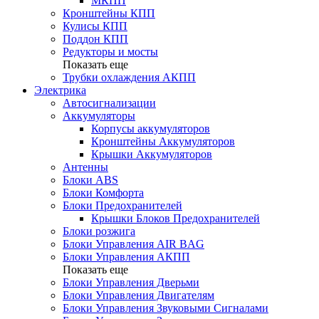
МКПП
Кронштейны КПП
Кулисы КПП
Поддон КПП
Редукторы и мосты
Показать еще
Трубки охлаждения АКПП
Электрика
Автосигнализации
Аккумуляторы
Корпусы аккумуляторов
Кронштейны Аккумуляторов
Крышки Аккумуляторов
Антенны
Блоки ABS
Блоки Комфорта
Блоки Предохранителей
Крышки Блоков Предохранителей
Блоки розжига
Блоки Управления AIR BAG
Блоки Управления АКПП
Показать еще
Блоки Управления Дверьми
Блоки Управления Двигателям
Блоки Управления Звуковыми Сигналами