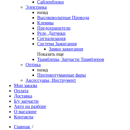
Сайленблоки
Электрика
назад
Высоковольтные Провода
Клеммы
Предохранители
Реле, Датчики
Сигнализация
Система Зажигания
Замки зажигания
Показать еще
Трамблеры, Запчасти Трамблеров
Оптика
назад
Противотуманные фары
Аксессуары, Инструмент
Мои заказы
Оплата
Доставка
Б/у запчасти
Авто на разборе
О магазине
Контакты
Главная
/