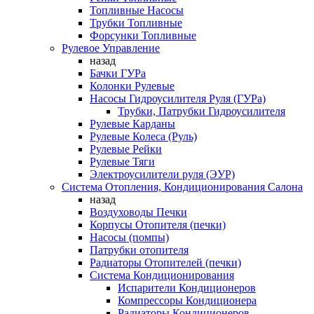
Топливные Насосы
Трубки Топливные
Форсунки Топливные
Рулевое Управление
назад
Бачки ГУРа
Колонки Рулевые
Насосы Гидроусилителя Руля (ГУРа)
Трубки, Патрубки Гидроусилителя
Рулевые Карданы
Рулевые Колеса (Руль)
Рулевые Рейки
Рулевые Тяги
Электроусилители руля (ЭУР)
Система Отопления, Кондиционирования Салона
назад
Воздуховоды Печки
Корпусы Отопителя (печки)
Насосы (помпы)
Патрубки отопителя
Радиаторы Отопителей (печки)
Система Кондиционирования
Испарители Кондиционеров
Компрессоры Кондиционера
Радиаторы Кондиционеров