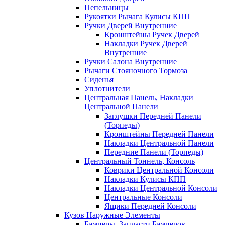
Пепельницы
Рукоятки Рычага Кулисы КПП
Ручки Дверей Внутренние
Кронштейны Ручек Дверей
Накладки Ручек Дверей
Внутренние
Ручки Салона Внутренние
Рычаги Стояночного Тормоза
Сиденья
Уплотнители
Центральная Панель, Накладки
Центральной Панели
Заглушки Передней Панели
(Торпеды)
Кронштейны Передней Панели
Накладки Центральной Панели
Передние Панели (Торпеды)
Центральный Тоннель, Консоль
Коврики Центральной Консоли
Накладки Кулисы КПП
Накладки Центральной Консоли
Центральные Консоли
Ящики Передней Консоли
Кузов Наружные Элементы
Бамперы, Запчасти Бамперов