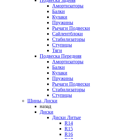
Подвеска Задняя
Амортизаторы
Балки
Кулаки
Пружины
Рычаги Подвески
Сайлентблоки
Стабилизаторы
Ступицы
Тяги
Подвеска Передняя
Амортизаторы
Балки
Кулаки
Пружины
Рычаги Подвески
Стабилизаторы
Ступицы
Шины, Диски
назад
Диски
Диски Литые
R14
R15
R16