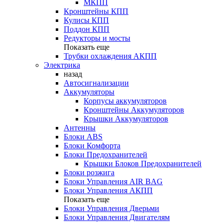
МКПП
Кронштейны КПП
Кулисы КПП
Поддон КПП
Редукторы и мосты
Показать еще
Трубки охлаждения АКПП
Электрика
назад
Автосигнализации
Аккумуляторы
Корпусы аккумуляторов
Кронштейны Аккумуляторов
Крышки Аккумуляторов
Антенны
Блоки ABS
Блоки Комфорта
Блоки Предохранителей
Крышки Блоков Предохранителей
Блоки розжига
Блоки Управления AIR BAG
Блоки Управления АКПП
Показать еще
Блоки Управления Дверьми
Блоки Управления Двигателям