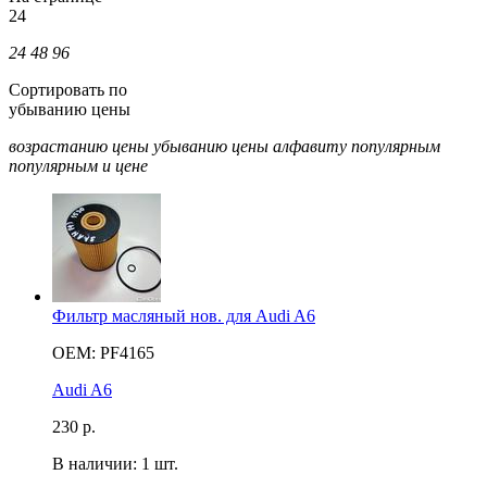
24
24
48
96
Сортировать по
убыванию цены
возрастанию цены
убыванию цены
алфавиту
популярным
популярным и цене
Фильтр масляный нов. для Audi A6
OEM: PF4165
Audi A6
230
р.
В наличии: 1 шт.