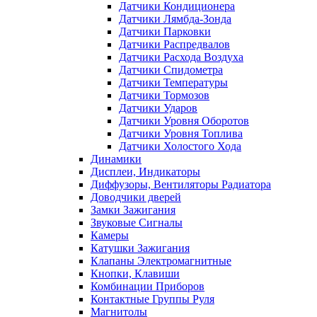
Датчики Кондиционера
Датчики Лямбда-Зонда
Датчики Парковки
Датчики Распредвалов
Датчики Расхода Воздуха
Датчики Спидометра
Датчики Температуры
Датчики Тормозов
Датчики Ударов
Датчики Уровня Оборотов
Датчики Уровня Топлива
Датчики Холостого Хода
Динамики
Дисплеи, Индикаторы
Диффузоры, Вентиляторы Радиатора
Доводчики дверей
Замки Зажигания
Звуковые Сигналы
Камеры
Катушки Зажигания
Клапаны Электромагнитные
Кнопки, Клавиши
Комбинации Приборов
Контактные Группы Руля
Магнитолы