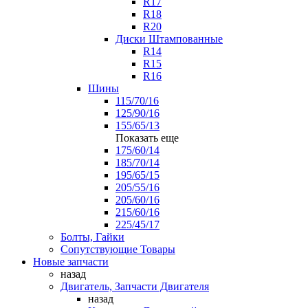
R17
R18
R20
Диски Штампованные
R14
R15
R16
Шины
115/70/16
125/90/16
155/65/13
Показать еще
175/60/14
185/70/14
195/65/15
205/55/16
205/60/16
215/60/16
225/45/17
Болты, Гайки
Сопутствующие Товары
Новые запчасти
назад
Двигатель, Запчасти Двигателя
назад