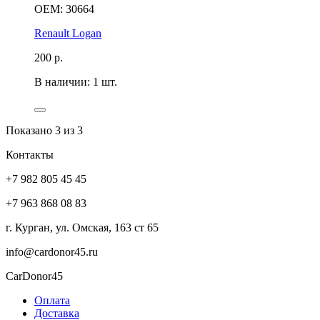
OEM: 30664
Renault Logan
200
р.
В наличии: 1 шт.
Показано
3
из 3
Контакты
+7 982 805 45 45
+7 963 868 08 83
г. Курган, ул. Омская, 163 ст 65
info@cardonor45.ru
CarDonor45
Оплата
Доставка