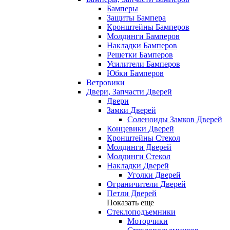
Бамперы
Защиты Бампера
Кронштейны Бамперов
Молдинги Бамперов
Накладки Бамперов
Решетки Бамперов
Усилители Бамперов
Юбки Бамперов
Ветровики
Двери, Запчасти Дверей
Двери
Замки Дверей
Соленоиды Замков Дверей
Концевики Дверей
Кронштейны Стекол
Молдинги Дверей
Молдинги Стекол
Накладки Дверей
Уголки Дверей
Ограничители Дверей
Петли Дверей
Показать еще
Стеклоподъемники
Моторчики