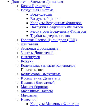
Двигатели, Запчасти Двигателя
Блоки Цилиндров
Воздушная Система
Воздуховоды
Воздухозаборники
Корпусы Воздушных Фильтров
Патрубки Воздушных Фильтров
Резонаторы Воздушных Фильтров
Трубки картерных газов
Головки Блоков Цилиндров (ГБЦ)
Двигатели
Заслонки Дроссельные
Защиты Двигателей
Интеркулер
Кожухи
Коленвалы, Запчасти Коленвалов
Показать еще
Коллекторы Выпускные
Кронштейны Двигателя
Крышки Двигателей
Маслозаборники
Маслянные Насосы
Маховики
Навесное
Корпусы Масляных Фильтров