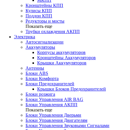
МКПП
Кронштейны КПП
Кулисы КПП
Поддон КПП
Редукторы и мосты
Показать еще
Трубки охлаждения АКПП
Электрика
Автосигнализации
Аккумуляторы
Корпусы аккумуляторов
Кронштейны Аккумуляторов
Крышки Аккумуляторов
Антенны
Блоки ABS
Блоки Комфорта
Блоки Предохранителей
Крышки Блоков Предохранителей
Блоки розжига
Блоки Управления AIR BAG
Блоки Управления АКПП
Показать еще
Блоки Управления Дверьми
Блоки Управления Двигателям
Блоки Управления Звуковыми Сигналами