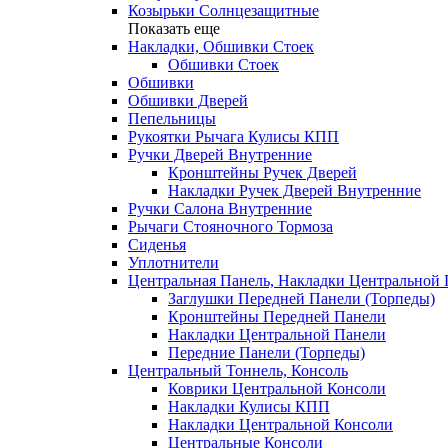
Козырьки Солнцезащитные
Показать еще
Накладки, Обшивки Стоек
Обшивки Стоек
Обшивки
Обшивки Дверей
Пепельницы
Рукоятки Рычага Кулисы КПП
Ручки Дверей Внутренние
Кронштейны Ручек Дверей
Накладки Ручек Дверей Внутренние
Ручки Салона Внутренние
Рычаги Стояночного Тормоза
Сиденья
Уплотнители
Центральная Панель, Накладки Центральной
Заглушки Передней Панели (Торпеды)
Кронштейны Передней Панели
Накладки Центральной Панели
Передние Панели (Торпеды)
Центральный Тоннель, Консоль
Коврики Центральной Консоли
Накладки Кулисы КПП
Накладки Центральной Консоли
Центральные Консоли