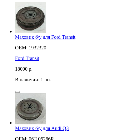
Маховик б/у для Ford Transit
OEM: 1932320
Ford Transit
18000
р.
В наличии: 1 шт.
Маховик б/у для Audi Q3
OEM: 06J105266R