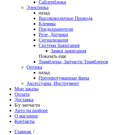
Сайленблоки
Электрика
назад
Высоковольтные Провода
Клеммы
Предохранители
Реле, Датчики
Сигнализация
Система Зажигания
Замки зажигания
Показать еще
Трамблеры, Запчасти Трамблеров
Оптика
назад
Противотуманные фары
Аксессуары, Инструмент
Мои заказы
Оплата
Доставка
Б/у запчасти
Авто на разборе
О магазине
Контакты
Главная
/