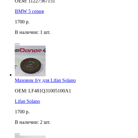
OEM: 11227567151
BMW 5 серия
1700
р.
В наличии: 1 шт.
Маховик б/у для Lifan Solano
OEM: LF481Q31005100A1
Lifan Solano
1700
р.
В наличии: 2 шт.