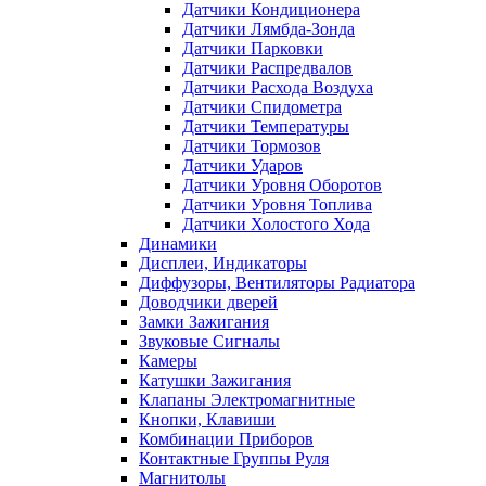
Датчики Кондиционера
Датчики Лямбда-Зонда
Датчики Парковки
Датчики Распредвалов
Датчики Расхода Воздуха
Датчики Спидометра
Датчики Температуры
Датчики Тормозов
Датчики Ударов
Датчики Уровня Оборотов
Датчики Уровня Топлива
Датчики Холостого Хода
Динамики
Дисплеи, Индикаторы
Диффузоры, Вентиляторы Радиатора
Доводчики дверей
Замки Зажигания
Звуковые Сигналы
Камеры
Катушки Зажигания
Клапаны Электромагнитные
Кнопки, Клавиши
Комбинации Приборов
Контактные Группы Руля
Магнитолы