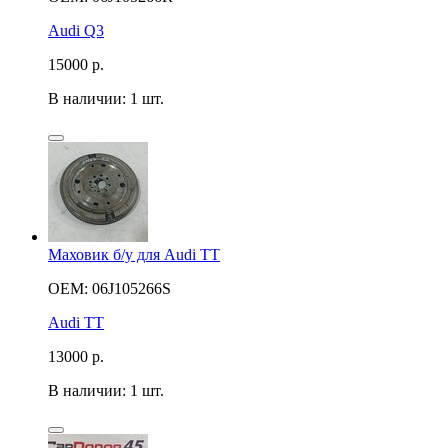
Audi Q3
15000
р.
В наличии: 1 шт.
Маховик б/у для Audi TT
OEM: 06J105266S
Audi TT
13000
р.
В наличии: 1 шт.