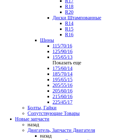
R17
R18
R20
Диски Штампованные
R14
R15
R16
Шины
115/70/16
125/90/16
155/65/13
Показать еще
175/60/14
185/70/14
195/65/15
205/55/16
205/60/16
215/60/16
225/45/17
Болты, Гайки
Сопутствующие Товары
Новые запчасти
назад
Двигатель, Запчасти Двигателя
назад