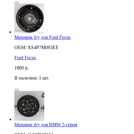
Маховик б/у для Ford Focus
OEM: XS4P7M093EE
Ford Focus
1800
р.
В наличии: 1 шт.
Маховик б/у для BMW 5 серия