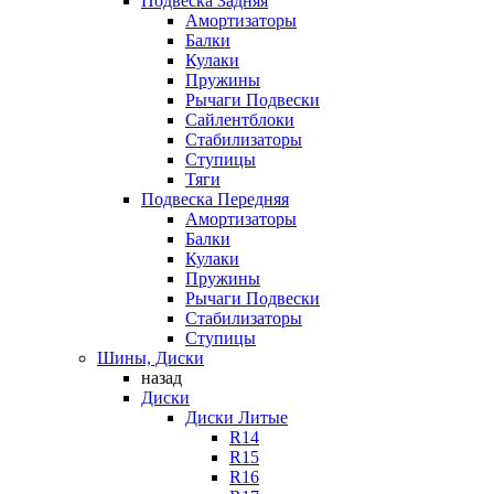
Подвеска Задняя
Амортизаторы
Балки
Кулаки
Пружины
Рычаги Подвески
Сайлентблоки
Стабилизаторы
Ступицы
Тяги
Подвеска Передняя
Амортизаторы
Балки
Кулаки
Пружины
Рычаги Подвески
Стабилизаторы
Ступицы
Шины, Диски
назад
Диски
Диски Литые
R14
R15
R16