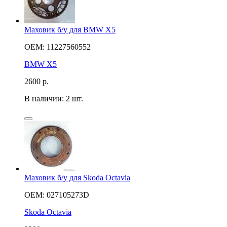
Маховик б/у для BMW X5
OEM: 11227560552
BMW X5
2600
р.
В наличии: 2 шт.
Маховик б/у для Skoda Octavia
OEM: 027105273D
Skoda Octavia