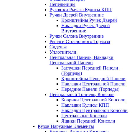
Пепельницы
Рукоятки Рычага Кулисы КПП
Ручки Дверей Внутренние
Кронштейны Ручек Дверей
Накладки Ручек Дверей
Внутренние
Ручки Салона Внутренние
Рычаги Стояночного Тормоза
Сиденья
Уплотнители
Центральная Панель, Накладки
Центральной Панели
Заглушки Передней Панели
(Торпеды)
Кронштейны Передней Панели
Накладки Центральной Панели
Передние Панели (Торпеды)
Центральный Тоннель, Консоль
Коврики Центральной Консоли
Накладки Кулисы КПП
Накладки Центральной Консоли
Центральные Консоли
Ящики Передней Консоли
Кузов Наружные Элементы
Бамперы, Запчасти Бамперов