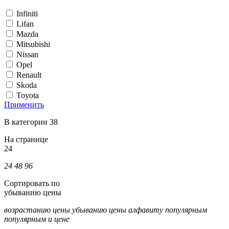
Infiniti
Lifan
Mazda
Mitsubishi
Nissan
Opel
Renault
Skoda
Toyota
Применить
В категории 38
На странице
24
24
48
96
Сортировать по
убыванию цены
возрастанию цены
убыванию цены
алфавиту
популярным
популярным и цене