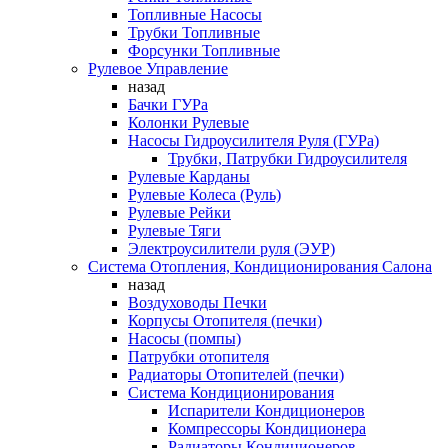
Топливные Насосы
Трубки Топливные
Форсунки Топливные
Рулевое Управление
назад
Бачки ГУРа
Колонки Рулевые
Насосы Гидроусилителя Руля (ГУРа)
Трубки, Патрубки Гидроусилителя
Рулевые Карданы
Рулевые Колеса (Руль)
Рулевые Рейки
Рулевые Тяги
Электроусилители руля (ЭУР)
Система Отопления, Кондиционирования Салона
назад
Воздуховоды Печки
Корпусы Отопителя (печки)
Насосы (помпы)
Патрубки отопителя
Радиаторы Отопителей (печки)
Система Кондиционирования
Испарители Кондиционеров
Компрессоры Кондиционера
Радиаторы Кондиционеров