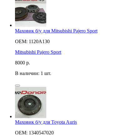
Маховик б/у для Mitsubishi Pajero Sport
OEM: 1120A130
Mitsubishi Pajero Sport
8000
р.
В наличии: 1 шт.
Маховик б/у для Toyota Auris
OEM: 1340547020