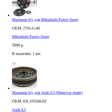
Маховик б/у для Mitsubishi Pajero Sport
OEM: 2701A140
Mitsubishi Pajero Sport
5000
р.
В наличии: 1 шт.
Маховик б/у для Audi A3 (Имеется люфт)
OEM: 03L105266AF
Audi A3