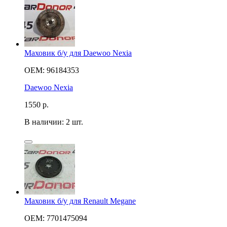
Маховик б/у для Daewoo Nexia
OEM: 96184353
Daewoo Nexia
1550
р.
В наличии: 2 шт.
Маховик б/у для Renault Megane
OEM: 7701475094