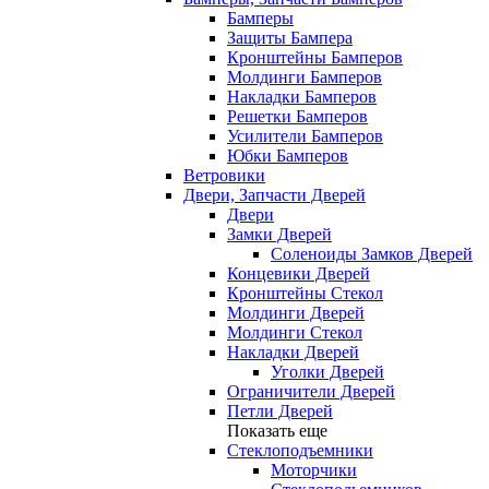
Бамперы
Защиты Бампера
Кронштейны Бамперов
Молдинги Бамперов
Накладки Бамперов
Решетки Бамперов
Усилители Бамперов
Юбки Бамперов
Ветровики
Двери, Запчасти Дверей
Двери
Замки Дверей
Соленоиды Замков Дверей
Концевики Дверей
Кронштейны Стекол
Молдинги Дверей
Молдинги Стекол
Накладки Дверей
Уголки Дверей
Ограничители Дверей
Петли Дверей
Показать еще
Стеклоподъемники
Моторчики