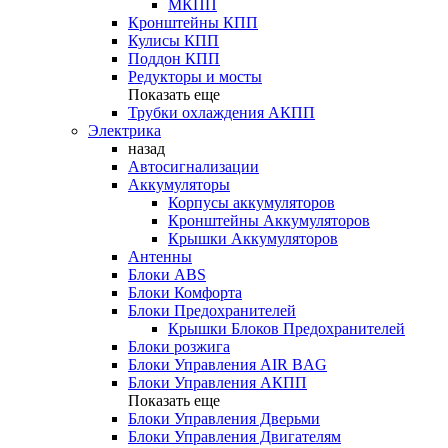
МКПП
Кронштейны КПП
Кулисы КПП
Поддон КПП
Редукторы и мосты
Показать еще
Трубки охлаждения АКПП
Электрика
назад
Автосигнализации
Аккумуляторы
Корпусы аккумуляторов
Кронштейны Аккумуляторов
Крышки Аккумуляторов
Антенны
Блоки ABS
Блоки Комфорта
Блоки Предохранителей
Крышки Блоков Предохранителей
Блоки розжига
Блоки Управления AIR BAG
Блоки Управления АКПП
Показать еще
Блоки Управления Дверьми
Блоки Управления Двигателям