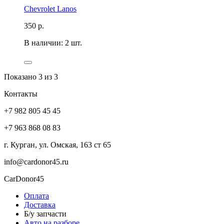
Chevrolet Lanos
350
р.
В наличии: 2 шт.
Показано
3
из 3
Контакты
+7 982 805 45 45
+7 963 868 08 83
г. Курган, ул. Омская, 163 ст 65
info@cardonor45.ru
CarDonor45
Оплата
Доставка
Б/у запчасти
Авто на разборе