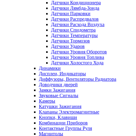
Датчики Кондиционера
Датчики Лямбда-Зонда
Датчики Парковки
Датчики Распредвалов
Датчики Расхода Воздуха
Датчики Спидометра
Датчики Температуры
Датчики Тормозов
Датчики Ударов
Датчики Уровня Оборотов
Датчики Уровня Топлива
Датчики Холостого Хода
Динамики
Дисплеи, Индикаторы
Диффузоры, Вентиляторы Радиатора
Доводчики дверей
Замки Зажигания
Звуковые Сигналы
Камеры
Катушки Зажигания
Клапаны Электромагнитные
Кнопки, Клавиши
Комбинации Приборов
Контактные Группы Руля
Магнитолы