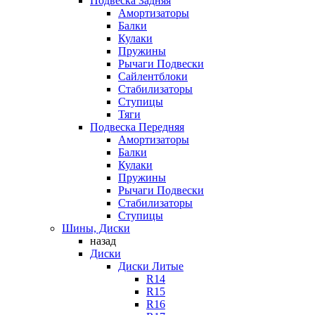
Подвеска Задняя
Амортизаторы
Балки
Кулаки
Пружины
Рычаги Подвески
Сайлентблоки
Стабилизаторы
Ступицы
Тяги
Подвеска Передняя
Амортизаторы
Балки
Кулаки
Пружины
Рычаги Подвески
Стабилизаторы
Ступицы
Шины, Диски
назад
Диски
Диски Литые
R14
R15
R16