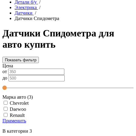
Детали б/у
/
Электрика
/
Датчики
/
Датчики Спидометра
Датчики Спидометра для
авто купить
Показать фильтр
Цена
от
до
Марка авто (3)
Chevrolet
Daewoo
Renault
Применить
В категории 3