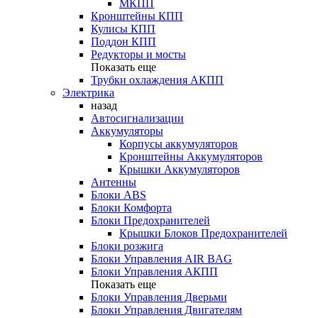
МКПП
Кронштейны КПП
Кулисы КПП
Поддон КПП
Редукторы и мосты
Показать еще
Трубки охлаждения АКПП
Электрика
назад
Автосигнализации
Аккумуляторы
Корпусы аккумуляторов
Кронштейны Аккумуляторов
Крышки Аккумуляторов
Антенны
Блоки ABS
Блоки Комфорта
Блоки Предохранителей
Крышки Блоков Предохранителей
Блоки розжига
Блоки Управления AIR BAG
Блоки Управления АКПП
Показать еще
Блоки Управления Дверьми
Блоки Управления Двигателям