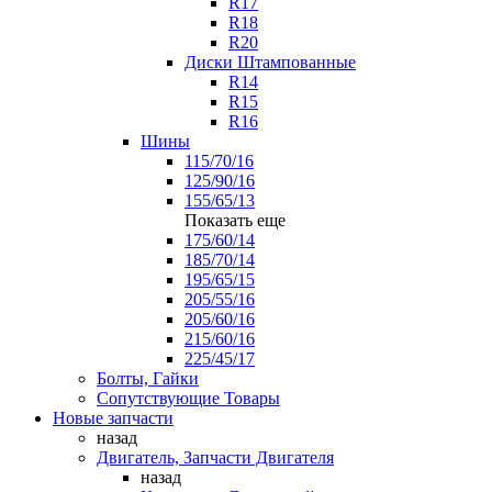
R17
R18
R20
Диски Штампованные
R14
R15
R16
Шины
115/70/16
125/90/16
155/65/13
Показать еще
175/60/14
185/70/14
195/65/15
205/55/16
205/60/16
215/60/16
225/45/17
Болты, Гайки
Сопутствующие Товары
Новые запчасти
назад
Двигатель, Запчасти Двигателя
назад