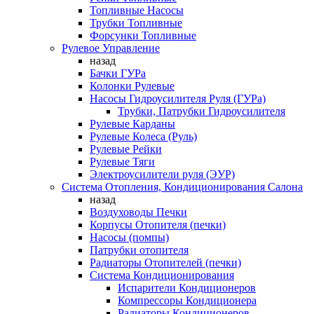
Топливные Насосы
Трубки Топливные
Форсунки Топливные
Рулевое Управление
назад
Бачки ГУРа
Колонки Рулевые
Насосы Гидроусилителя Руля (ГУРа)
Трубки, Патрубки Гидроусилителя
Рулевые Карданы
Рулевые Колеса (Руль)
Рулевые Рейки
Рулевые Тяги
Электроусилители руля (ЭУР)
Система Отопления, Кондиционирования Салона
назад
Воздуховоды Печки
Корпусы Отопителя (печки)
Насосы (помпы)
Патрубки отопителя
Радиаторы Отопителей (печки)
Система Кондиционирования
Испарители Кондиционеров
Компрессоры Кондиционера
Радиаторы Кондиционеров