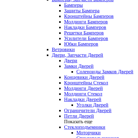
Бамперы
Защиты Бампера
Кронштейны Бамперов
Молдинги Бамперов
Накладки Бамперов
Решетки Бамперов
Усилители Бамперов
Юбки Бамперов
Ветровики
Двери, Запчасти Дверей
Двери
Замки Дверей
Соленоиды Замков Дверей
Концевики Дверей
Кронштейны Стекол
Молдинги Дверей
Молдинги Стекол
Накладки Дверей
Уголки Дверей
Ограничители Дверей
Петли Дверей
Показать еще
Стеклоподъемники
Моторчики