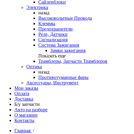
Сайленблоки
Электрика
назад
Высоковольтные Провода
Клеммы
Предохранители
Реле, Датчики
Сигнализация
Система Зажигания
Замки зажигания
Показать еще
Трамблеры, Запчасти Трамблеров
Оптика
назад
Противотуманные фары
Аксессуары, Инструмент
Мои заказы
Оплата
Доставка
Б/у запчасти
Авто на разборе
О магазине
Контакты
Главная
/