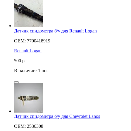
Датчик спидометра б/у для Renault Logan
OEM: 7700418919
Renault Logan
500
р.
В наличии: 1 шт.
Датчик спидометра б/у для Chevrolet Lanos
OEM: 2536308