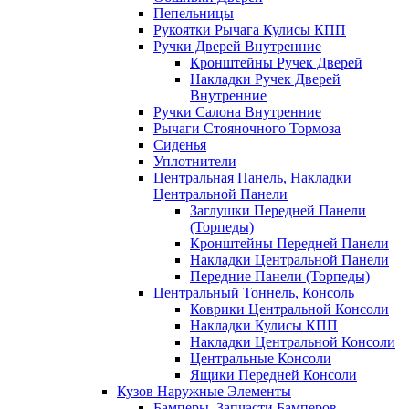
Пепельницы
Рукоятки Рычага Кулисы КПП
Ручки Дверей Внутренние
Кронштейны Ручек Дверей
Накладки Ручек Дверей
Внутренние
Ручки Салона Внутренние
Рычаги Стояночного Тормоза
Сиденья
Уплотнители
Центральная Панель, Накладки
Центральной Панели
Заглушки Передней Панели
(Торпеды)
Кронштейны Передней Панели
Накладки Центральной Панели
Передние Панели (Торпеды)
Центральный Тоннель, Консоль
Коврики Центральной Консоли
Накладки Кулисы КПП
Накладки Центральной Консоли
Центральные Консоли
Ящики Передней Консоли
Кузов Наружные Элементы
Бамперы, Запчасти Бамперов