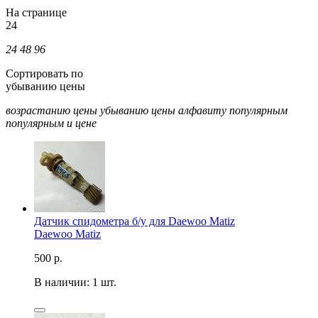
На странице
24
24
48
96
Сортировать по
убыванию цены
возрастанию цены
убыванию цены
алфавиту
популярным
популярным и цене
Датчик спидометра б/у для Daewoo Matiz
Daewoo Matiz
500
р.
В наличии: 1 шт.