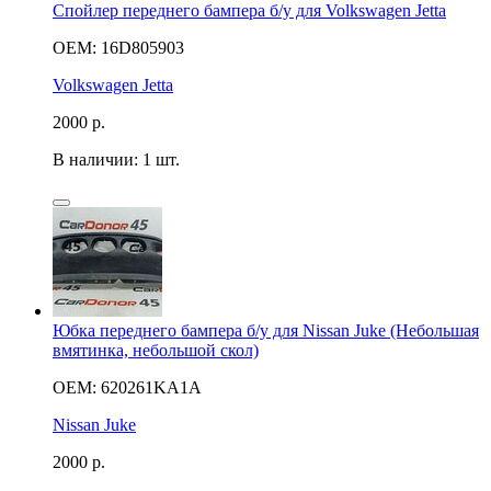
Спойлер переднего бампера б/у для Volkswagen Jetta
OEM: 16D805903
Volkswagen Jetta
2000
р.
В наличии: 1 шт.
Юбка переднего бампера б/у для Nissan Juke (Небольшая
вмятинка, небольшой скол)
OEM: 620261KA1A
Nissan Juke
2000
р.