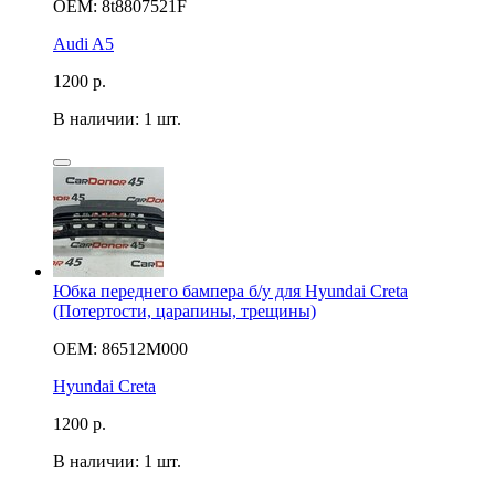
OEM: 8t8807521F
Audi A5
1200
р.
В наличии: 1 шт.
Юбка переднего бампера б/у для Hyundai Creta
(Потертости, царапины, трещины)
OEM: 86512M000
Hyundai Creta
1200
р.
В наличии: 1 шт.