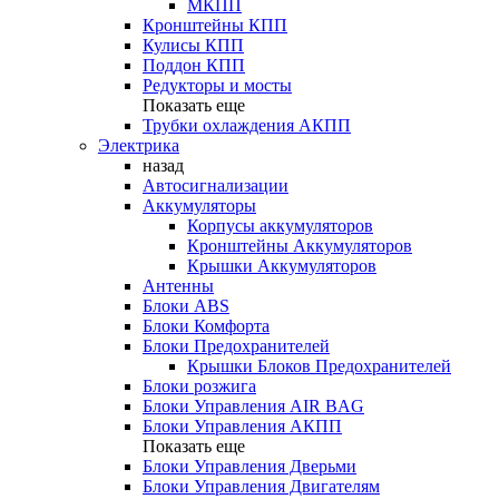
МКПП
Кронштейны КПП
Кулисы КПП
Поддон КПП
Редукторы и мосты
Показать еще
Трубки охлаждения АКПП
Электрика
назад
Автосигнализации
Аккумуляторы
Корпусы аккумуляторов
Кронштейны Аккумуляторов
Крышки Аккумуляторов
Антенны
Блоки ABS
Блоки Комфорта
Блоки Предохранителей
Крышки Блоков Предохранителей
Блоки розжига
Блоки Управления AIR BAG
Блоки Управления АКПП
Показать еще
Блоки Управления Дверьми
Блоки Управления Двигателям