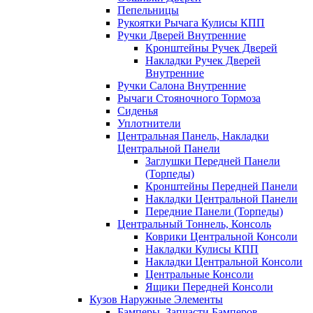
Пепельницы
Рукоятки Рычага Кулисы КПП
Ручки Дверей Внутренние
Кронштейны Ручек Дверей
Накладки Ручек Дверей
Внутренние
Ручки Салона Внутренние
Рычаги Стояночного Тормоза
Сиденья
Уплотнители
Центральная Панель, Накладки
Центральной Панели
Заглушки Передней Панели
(Торпеды)
Кронштейны Передней Панели
Накладки Центральной Панели
Передние Панели (Торпеды)
Центральный Тоннель, Консоль
Коврики Центральной Консоли
Накладки Кулисы КПП
Накладки Центральной Консоли
Центральные Консоли
Ящики Передней Консоли
Кузов Наружные Элементы
Бамперы, Запчасти Бамперов