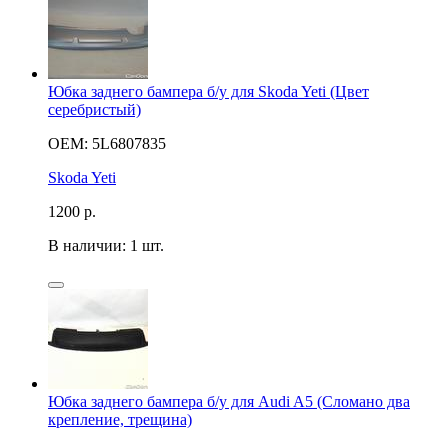
Юбка заднего бампера б/у для Skoda Yeti (Цвет
серебристый)
OEM: 5L6807835
Skoda Yeti
1200
р.
В наличии: 1 шт.
Юбка заднего бампера б/у для Audi A5 (Сломано два
крепление, трещина)