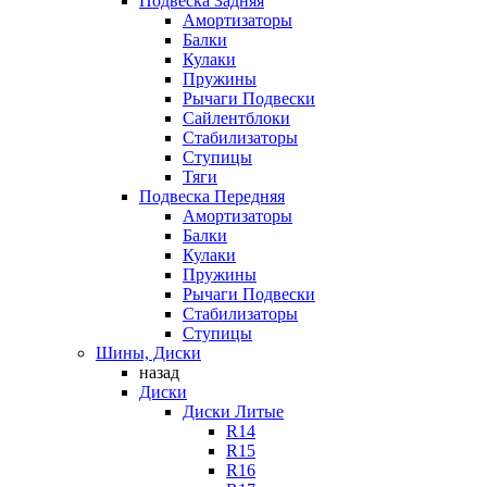
Подвеска Задняя
Амортизаторы
Балки
Кулаки
Пружины
Рычаги Подвески
Сайлентблоки
Стабилизаторы
Ступицы
Тяги
Подвеска Передняя
Амортизаторы
Балки
Кулаки
Пружины
Рычаги Подвески
Стабилизаторы
Ступицы
Шины, Диски
назад
Диски
Диски Литые
R14
R15
R16