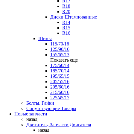
R17
R18
R20
Диски Штампованные
R14
R15
R16
Шины
115/70/16
125/90/16
155/65/13
Показать еще
175/60/14
185/70/14
195/65/15
205/55/16
205/60/16
215/60/16
225/45/17
Болты, Гайки
Сопутствующие Товары
Новые запчасти
назад
Двигатель, Запчасти Двигателя
назад