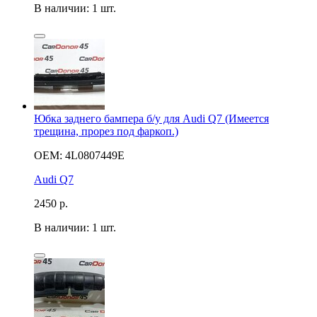
В наличии: 1 шт.
Юбка заднего бампера б/у для Audi Q7 (Имеется
трещина, прорез под фаркоп.)
OEM: 4L0807449E
Audi Q7
2450
р.
В наличии: 1 шт.