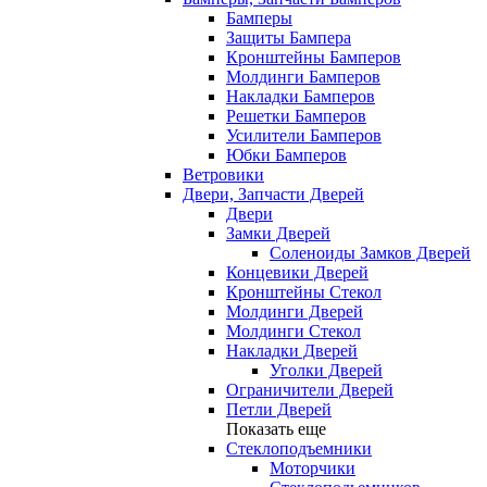
Бамперы
Защиты Бампера
Кронштейны Бамперов
Молдинги Бамперов
Накладки Бамперов
Решетки Бамперов
Усилители Бамперов
Юбки Бамперов
Ветровики
Двери, Запчасти Дверей
Двери
Замки Дверей
Соленоиды Замков Дверей
Концевики Дверей
Кронштейны Стекол
Молдинги Дверей
Молдинги Стекол
Накладки Дверей
Уголки Дверей
Ограничители Дверей
Петли Дверей
Показать еще
Стеклоподъемники
Моторчики