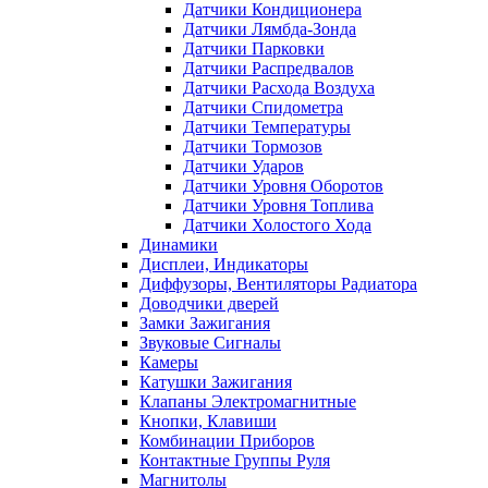
Датчики Кондиционера
Датчики Лямбда-Зонда
Датчики Парковки
Датчики Распредвалов
Датчики Расхода Воздуха
Датчики Спидометра
Датчики Температуры
Датчики Тормозов
Датчики Ударов
Датчики Уровня Оборотов
Датчики Уровня Топлива
Датчики Холостого Хода
Динамики
Дисплеи, Индикаторы
Диффузоры, Вентиляторы Радиатора
Доводчики дверей
Замки Зажигания
Звуковые Сигналы
Камеры
Катушки Зажигания
Клапаны Электромагнитные
Кнопки, Клавиши
Комбинации Приборов
Контактные Группы Руля
Магнитолы