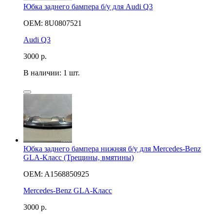
Юбка заднего бампера б/у для Audi Q3
OEM: 8U0807521
Audi Q3
3000
р.
В наличии: 1 шт.
Юбка заднего бампера нижняя б/у для Mercedes-Benz
GLA-Класс (Трещины, вмятины)
OEM: A1568850925
Mercedes-Benz GLA-Класс
3000
р.