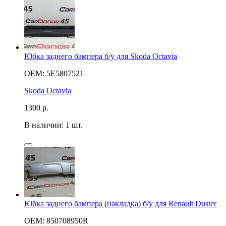
Юбка заднего бампера б/у для Skoda Octavia
OEM: 5E5807521
Skoda Octavia
1300
р.
В наличии: 1 шт.
Юбка заднего бампера (накладка) б/у для Renault Duster
OEM: 850708950R