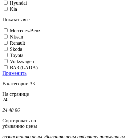
Hyundai
Kia
Показать все
Mercedes-Benz
Nissan
Renault
Skoda
Toyota
Volkswagen
ВАЗ (LADA)
Применить
В категории 33
На странице
24
24
48
96
Сортировать по
убыванию цены
возрастанию цены
убыванию цены
алфавиту
популярным