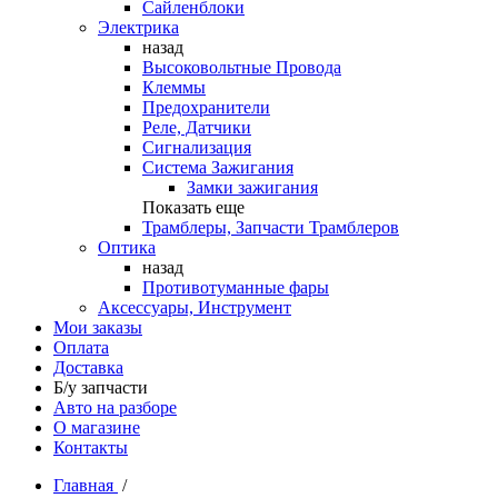
Сайленблоки
Электрика
назад
Высоковольтные Провода
Клеммы
Предохранители
Реле, Датчики
Сигнализация
Система Зажигания
Замки зажигания
Показать еще
Трамблеры, Запчасти Трамблеров
Оптика
назад
Противотуманные фары
Аксессуары, Инструмент
Мои заказы
Оплата
Доставка
Б/у запчасти
Авто на разборе
О магазине
Контакты
Главная
/