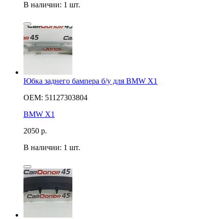
В наличии: 1 шт.
Юбка заднего бампера б/у для BMW X1
OEM: 51127303804
BMW X1
2050
р.
В наличии: 1 шт.