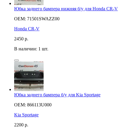
Юбка заднего бампера нижняя б/у для Honda CR-V
OEM: 71501SWAZZ00
Honda CR-V
2450
р.
В наличии: 1 шт.
Юбка заднего бампера б/у для Kia Sportage
OEM: 866113U000
Kia Sportage
2200
р.