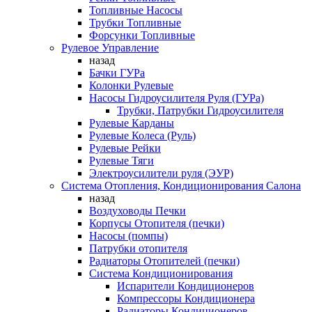
Топливные Насосы
Трубки Топливные
Форсунки Топливные
Рулевое Управление
назад
Бачки ГУРа
Колонки Рулевые
Насосы Гидроусилителя Руля (ГУРа)
Трубки, Патрубки Гидроусилителя
Рулевые Карданы
Рулевые Колеса (Руль)
Рулевые Рейки
Рулевые Тяги
Электроусилители руля (ЭУР)
Система Отопления, Кондиционирования Салона
назад
Воздуховоды Печки
Корпусы Отопителя (печки)
Насосы (помпы)
Патрубки отопителя
Радиаторы Отопителей (печки)
Система Кондиционирования
Испарители Кондиционеров
Компрессоры Кондиционера
Радиаторы Кондиционеров