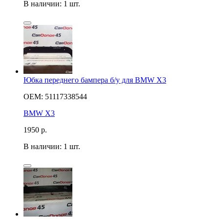
В наличии: 1 шт.
Юбка переднего бампера б/у для BMW X3
OEM: 51117338544
BMW X3
1950
р.
В наличии: 1 шт.