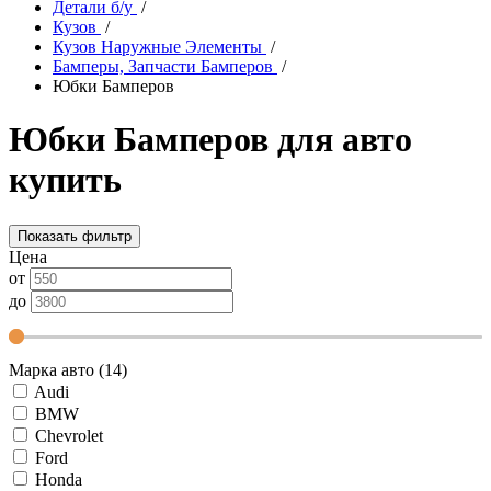
Детали б/у
/
Кузов
/
Кузов Наружные Элементы
/
Бамперы, Запчасти Бамперов
/
Юбки Бамперов
Юбки Бамперов для авто
купить
Показать фильтр
Цена
от
до
Марка авто (14)
Audi
BMW
Chevrolet
Ford
Honda