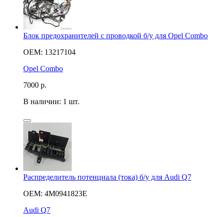
Блок предохранителей с проводкой б/у для Opel Combo
OEM: 13217104
Opel Combo
7000
р.
В наличии: 1 шт.
Pаспределитель потенциала (тока) б/у для Audi Q7
OEM: 4M0941823E
Audi Q7