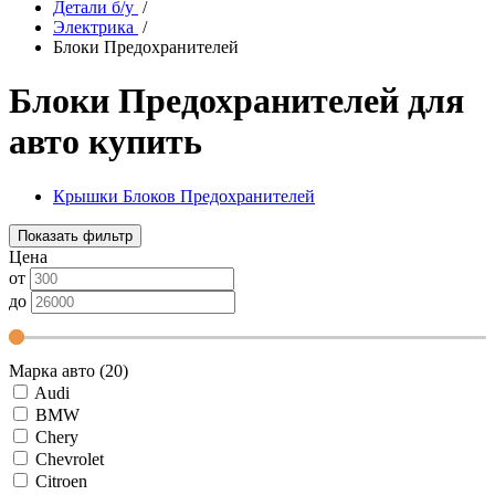
Детали б/у
/
Электрика
/
Блоки Предохранителей
Блоки Предохранителей для
авто купить
Крышки Блоков Предохранителей
Показать фильтр
Цена
от
до
Марка авто (20)
Audi
BMW
Chery
Chevrolet
Citroen