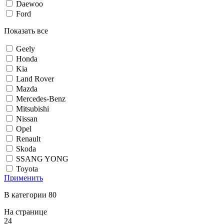
Daewoo
Ford
Показать все
Geely
Honda
Kia
Land Rover
Mazda
Mercedes-Benz
Mitsubishi
Nissan
Opel
Renault
Skoda
SSANG YONG
Toyota
Применить
В категории 80
На странице
24