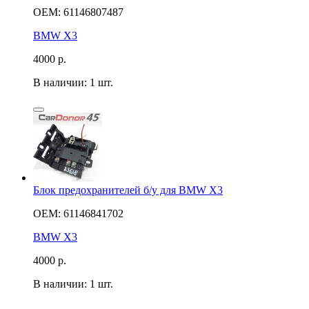
OEM: 61146807487
BMW X3
4000
р.
В наличии: 1 шт.
Блок предохранителей б/у для BMW X3
OEM: 61146841702
BMW X3
4000
р.
В наличии: 1 шт.