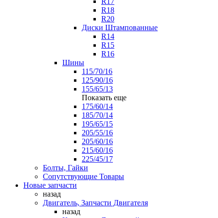
R17
R18
R20
Диски Штампованные
R14
R15
R16
Шины
115/70/16
125/90/16
155/65/13
Показать еще
175/60/14
185/70/14
195/65/15
205/55/16
205/60/16
215/60/16
225/45/17
Болты, Гайки
Сопутствующие Товары
Новые запчасти
назад
Двигатель, Запчасти Двигателя
назад