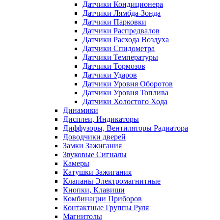
Датчики Кондиционера
Датчики Лямбда-Зонда
Датчики Парковки
Датчики Распредвалов
Датчики Расхода Воздуха
Датчики Спидометра
Датчики Температуры
Датчики Тормозов
Датчики Ударов
Датчики Уровня Оборотов
Датчики Уровня Топлива
Датчики Холостого Хода
Динамики
Дисплеи, Индикаторы
Диффузоры, Вентиляторы Радиатора
Доводчики дверей
Замки Зажигания
Звуковые Сигналы
Камеры
Катушки Зажигания
Клапаны Электромагнитные
Кнопки, Клавиши
Комбинации Приборов
Контактные Группы Руля
Магнитолы