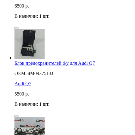
6500
р.
В наличии: 1 шт.
Блок предохранителей б/у для Audi Q7
OEM: 4M0937513J
Audi Q7
5500
р.
В наличии: 1 шт.