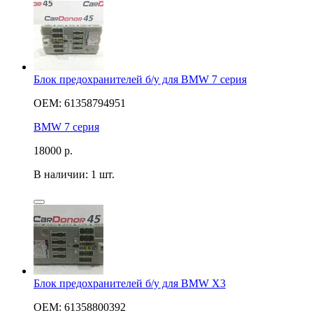
Блок предохранителей б/у для BMW 7 серия
OEM: 61358794951
BMW 7 серия
18000
р.
В наличии: 1 шт.
Блок предохранителей б/у для BMW X3
OEM: 61358800392