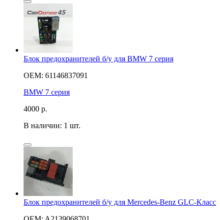
Блок предохранителей б/у для BMW 7 серия
OEM: 61146837091
BMW 7 серия
4000
р.
В наличии: 1 шт.
Блок предохранителей б/у для Mercedes-Benz GLC-Класс
OEM: A2139068701