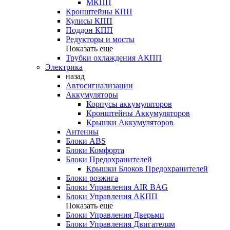
МКПП
Кронштейны КПП
Кулисы КПП
Поддон КПП
Редукторы и мосты
Показать еще
Трубки охлаждения АКПП
Электрика
назад
Автосигнализации
Аккумуляторы
Корпусы аккумуляторов
Кронштейны Аккумуляторов
Крышки Аккумуляторов
Антенны
Блоки ABS
Блоки Комфорта
Блоки Предохранителей
Крышки Блоков Предохранителей
Блоки розжига
Блоки Управления AIR BAG
Блоки Управления АКПП
Показать еще
Блоки Управления Дверьми
Блоки Управления Двигателям