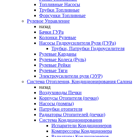
Топливные Насосы
Трубки Топливные
Форсунки Топливные
Рулевое Управление
назад
Бачки ГУРа
Колонки Рулевые
Насосы Гидроусилителя Руля (ГУРа)
Трубки, Патрубки Гидроусилителя
Рулевые Карданы
Рулевые Колеса (Руль)
Рулевые Рейки
Рулевые Тяги
Электроусилители руля (ЭУР)
Система Отопления, Кондиционирования Салона
назад
Воздуховоды Печки
Корпусы Отопителя (печки)
Насосы (помпы)
Патрубки отопителя
Радиаторы Отопителей (печки)
Система Кондиционирования
Испарители Кондиционеров
Компрессоры Кондиционера
Радиаторы Кондиционеров