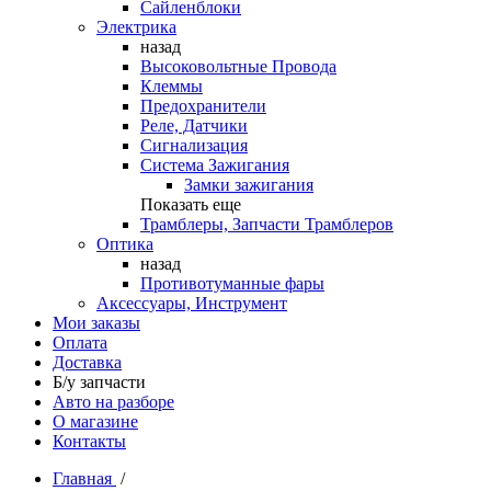
Сайленблоки
Электрика
назад
Высоковольтные Провода
Клеммы
Предохранители
Реле, Датчики
Сигнализация
Система Зажигания
Замки зажигания
Показать еще
Трамблеры, Запчасти Трамблеров
Оптика
назад
Противотуманные фары
Аксессуары, Инструмент
Мои заказы
Оплата
Доставка
Б/у запчасти
Авто на разборе
О магазине
Контакты
Главная
/