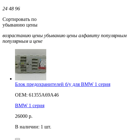
24
48
96
Сортировать по
убыванию цены
возрастанию цены
убыванию цены
алфавиту
популярным
популярным и цене
Блок предохранителей б/у для BMW 1 серия
OEM: 61355A69A46
BMW 1 серия
26000
р.
В наличии: 1 шт.