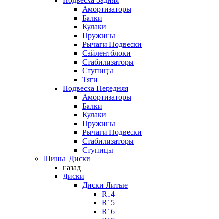
Подвеска Задняя
Амортизаторы
Балки
Кулаки
Пружины
Рычаги Подвески
Сайлентблоки
Стабилизаторы
Ступицы
Тяги
Подвеска Передняя
Амортизаторы
Балки
Кулаки
Пружины
Рычаги Подвески
Стабилизаторы
Ступицы
Шины, Диски
назад
Диски
Диски Литые
R14
R15
R16