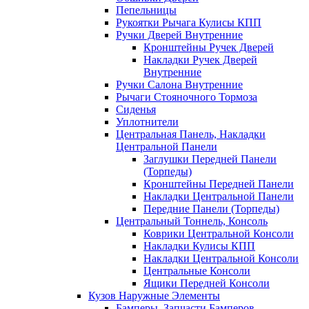
Пепельницы
Рукоятки Рычага Кулисы КПП
Ручки Дверей Внутренние
Кронштейны Ручек Дверей
Накладки Ручек Дверей
Внутренние
Ручки Салона Внутренние
Рычаги Стояночного Тормоза
Сиденья
Уплотнители
Центральная Панель, Накладки
Центральной Панели
Заглушки Передней Панели
(Торпеды)
Кронштейны Передней Панели
Накладки Центральной Панели
Передние Панели (Торпеды)
Центральный Тоннель, Консоль
Коврики Центральной Консоли
Накладки Кулисы КПП
Накладки Центральной Консоли
Центральные Консоли
Ящики Передней Консоли
Кузов Наружные Элементы
Бамперы, Запчасти Бамперов