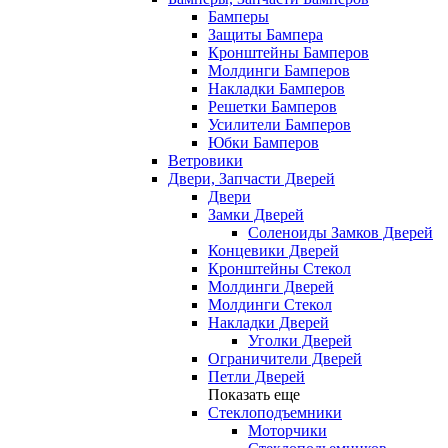
Бамперы
Защиты Бампера
Кронштейны Бамперов
Молдинги Бамперов
Накладки Бамперов
Решетки Бамперов
Усилители Бамперов
Юбки Бамперов
Ветровики
Двери, Запчасти Дверей
Двери
Замки Дверей
Соленоиды Замков Дверей
Концевики Дверей
Кронштейны Стекол
Молдинги Дверей
Молдинги Стекол
Накладки Дверей
Уголки Дверей
Ограничители Дверей
Петли Дверей
Показать еще
Стеклоподъемники
Моторчики