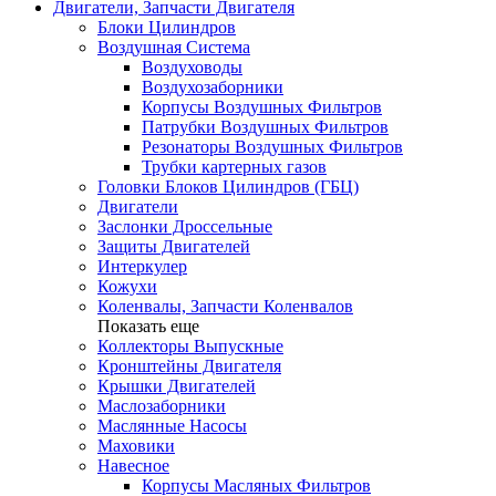
Двигатели, Запчасти Двигателя
Блоки Цилиндров
Воздушная Система
Воздуховоды
Воздухозаборники
Корпусы Воздушных Фильтров
Патрубки Воздушных Фильтров
Резонаторы Воздушных Фильтров
Трубки картерных газов
Головки Блоков Цилиндров (ГБЦ)
Двигатели
Заслонки Дроссельные
Защиты Двигателей
Интеркулер
Кожухи
Коленвалы, Запчасти Коленвалов
Показать еще
Коллекторы Выпускные
Кронштейны Двигателя
Крышки Двигателей
Маслозаборники
Маслянные Насосы
Маховики
Навесное
Корпусы Масляных Фильтров