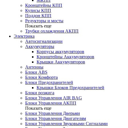
МКПП
Кронштейны КПП
Кулисы КПП
Поддон КПП
Редукторы и мосты
Показать еще
Трубки охлаждения АКПП
Электрика
Автосигнализации
Аккумуляторы
Корпусы аккумуляторов
Кронштейны Аккумуляторов
Крышки Аккумуляторов
Антенны
Блоки ABS
Блоки Комфорта
Блоки Предохранителей
Крышки Блоков Предохранителей
Блоки розжига
Блоки Управления AIR BAG
Блоки Управления АКПП
Показать еще
Блоки Управления Дверьми
Блоки Управления Двигателям
Блоки Управления Звуковыми Сигналами