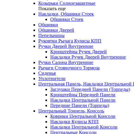
Козырьки Солнцезащитные
Показать еще
Накладки, Обшивки Стоек
Обшивки Стоек
Обшивки
Обшивки Дверей
Пепельницы
Рукоятки Рычага Кулисы КПП
Ручки Дверей Внутренние
Кронштейны Ручек Дверей
Накладки Ручек Дверей Внутренние
Ручки Салона Внутренние
Рычаги Стояночного Тормоза
Сиденья
Уплотнители
Центральная Панель, Накладки Центральной
Заглушки Передней Панели (Торпеды)
Кронштейны Передней Панели
Накладки Центральной Панели
Передние Панели (Торпеды)
Центральный Тоннель, Консоль
Коврики Центральной Консоли
Накладки Кулисы КПП
Накладки Центральной Консоли
Центральные Консоли