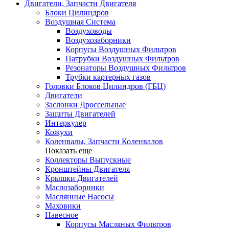
Двигатели, Запчасти Двигателя
Блоки Цилиндров
Воздушная Система
Воздуховоды
Воздухозаборники
Корпусы Воздушных Фильтров
Патрубки Воздушных Фильтров
Резонаторы Воздушных Фильтров
Трубки картерных газов
Головки Блоков Цилиндров (ГБЦ)
Двигатели
Заслонки Дроссельные
Защиты Двигателей
Интеркулер
Кожухи
Коленвалы, Запчасти Коленвалов
Показать еще
Коллекторы Выпускные
Кронштейны Двигателя
Крышки Двигателей
Маслозаборники
Маслянные Насосы
Маховики
Навесное
Корпусы Масляных Фильтров