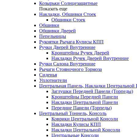
Козырьки Солнцезащитные
Показать еще
Накладки, Обшивки Стоек
Обшивки Стоек
Обшивки
Обшивки Дверей
Пепельницы
Рукоятки Рычага Кулисы КПП
Ручки Дверей Внутренние
Кронштейны Ручек Дверей
Накладки Ручек Дверей Внутренние
Ручки Салона Внутренние
Рычаги Стояночного Тормоза
Сиденья
Уплотнители
Центральная Панель, Накладки Центральной
Заглушки Передней Панели (Торпеды)
Кронштейны Передней Панели
Накладки Центральной Панели
Передние Панели (Торпеды)
Центральный Тоннель, Консоль
Коврики Центральной Консоли
Накладки Кулисы КПП
Накладки Центральной Консоли
Центральные Консоли