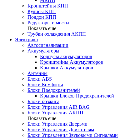
МКПП
Кронштейны КПП
Кулисы КПП
Поддон КПП
Редукторы и мосты
Показать еще
Трубки охлаждения АКПП
Электрика
Автосигнализации
Аккумуляторы
Корпусы аккумуляторов
Кронштейны Аккумуляторов
Крышки Аккумуляторов
Антенны
Блоки ABS
Блоки Комфорта
Блоки Предохранителей
Крышки Блоков Предохранителей
Блоки розжига
Блоки Управления AIR BAG
Блоки Управления АКПП
Показать еще
Блоки Управления Дверьми
Блоки Управления Двигателям
Блоки Управления Звуковыми Сигналами