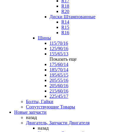
R17
R18
R20
Диски Штампованные
R14
R15
R16
Шины
115/70/16
125/90/16
155/65/13
Показать еще
175/60/14
185/70/14
195/65/15
205/55/16
205/60/16
215/60/16
225/45/17
Болты, Гайки
Сопутствующие Товары
Новые запчасти
назад
Двигатель, Запчасти Двигателя
назад