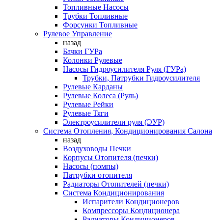
Топливные Насосы
Трубки Топливные
Форсунки Топливные
Рулевое Управление
назад
Бачки ГУРа
Колонки Рулевые
Насосы Гидроусилителя Руля (ГУРа)
Трубки, Патрубки Гидроусилителя
Рулевые Карданы
Рулевые Колеса (Руль)
Рулевые Рейки
Рулевые Тяги
Электроусилители руля (ЭУР)
Система Отопления, Кондиционирования Салона
назад
Воздуховоды Печки
Корпусы Отопителя (печки)
Насосы (помпы)
Патрубки отопителя
Радиаторы Отопителей (печки)
Система Кондиционирования
Испарители Кондиционеров
Компрессоры Кондиционера
Радиаторы Кондиционеров