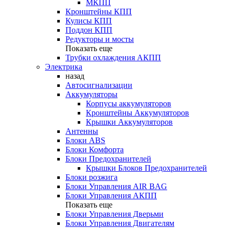
МКПП
Кронштейны КПП
Кулисы КПП
Поддон КПП
Редукторы и мосты
Показать еще
Трубки охлаждения АКПП
Электрика
назад
Автосигнализации
Аккумуляторы
Корпусы аккумуляторов
Кронштейны Аккумуляторов
Крышки Аккумуляторов
Антенны
Блоки ABS
Блоки Комфорта
Блоки Предохранителей
Крышки Блоков Предохранителей
Блоки розжига
Блоки Управления AIR BAG
Блоки Управления АКПП
Показать еще
Блоки Управления Дверьми
Блоки Управления Двигателям