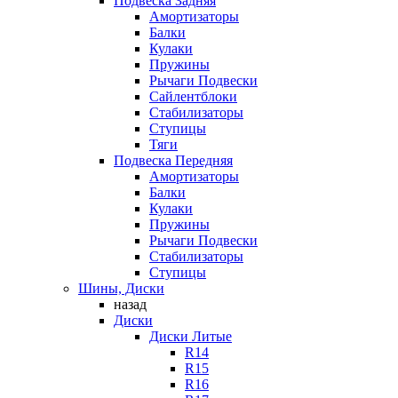
Подвеска Задняя
Амортизаторы
Балки
Кулаки
Пружины
Рычаги Подвески
Сайлентблоки
Стабилизаторы
Ступицы
Тяги
Подвеска Передняя
Амортизаторы
Балки
Кулаки
Пружины
Рычаги Подвески
Стабилизаторы
Ступицы
Шины, Диски
назад
Диски
Диски Литые
R14
R15
R16