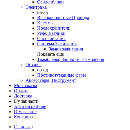
Сайленблоки
Электрика
назад
Высоковольтные Провода
Клеммы
Предохранители
Реле, Датчики
Сигнализация
Система Зажигания
Замки зажигания
Показать еще
Трамблеры, Запчасти Трамблеров
Оптика
назад
Противотуманные фары
Аксессуары, Инструмент
Мои заказы
Оплата
Доставка
Б/у запчасти
Авто на разборе
О магазине
Контакты
Главная
/