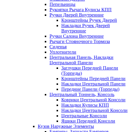
Пепельницы
Рукоятки Рычага Кулисы КПП
Ручки Дверей Внутренние
Кронштейны Ручек Дверей
Накладки Ручек Дверей
Внутренние
Ручки Салона Внутренние
Рычаги Стояночного Тормоза
Сиденья
Уплотнители
Центральная Панель, Накладки
Центральной Панели
Заглушки Передней Панели
(Торпеды)
Кронштейны Передней Панели
Накладки Центральной Панели
Передние Панели (Торпеды)
Центральный Тоннель, Консоль
Коврики Центральной Консоли
Накладки Кулисы КПП
Накладки Центральной Консоли
Центральные Консоли
Ящики Передней Консоли
Кузов Наружные Элементы
Бамперы, Запчасти Бамперов