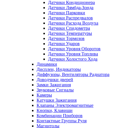
Датчики Кондиционера
Датчики Лямбда-Зонда
Датчики Парковки
Датчики Распредвалов
Датчики Расхода Воздуха
Датчики Спидометра
Датчики Температуры
Датчики Тормозов
Датчики Ударов
Датчики Уровня Оборотов
Датчики Уровня Топлива
Датчики Холостого Хода
Динамики
Дисплеи, Индикаторы
Диффузоры, Вентиляторы Радиатора
Доводчики дверей
Замки Зажигания
Звуковые Сигналы
Камеры
Катушки Зажигания
Клапаны Электромагнитные
Кнопки, Клавиши
Комбинации Приборов
Контактные Группы Руля
Магнитолы