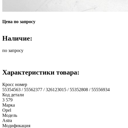
Цена по запросу
Наличие:
по запросу
Характеристики товара:
Кросс номер
55354563 / 55562377 / 326123015 / 55352808 / 55556934
Код детали
3 579
Марка
Opel
Модель
Astra
Модификация