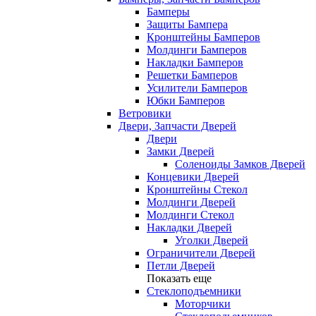
Бамперы
Защиты Бампера
Кронштейны Бамперов
Молдинги Бамперов
Накладки Бамперов
Решетки Бамперов
Усилители Бамперов
Юбки Бамперов
Ветровики
Двери, Запчасти Дверей
Двери
Замки Дверей
Соленоиды Замков Дверей
Концевики Дверей
Кронштейны Стекол
Молдинги Дверей
Молдинги Стекол
Накладки Дверей
Уголки Дверей
Ограничители Дверей
Петли Дверей
Показать еще
Стеклоподъемники
Моторчики