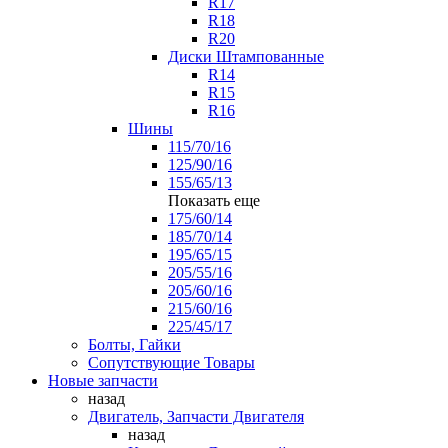
R17
R18
R20
Диски Штампованные
R14
R15
R16
Шины
115/70/16
125/90/16
155/65/13
Показать еще
175/60/14
185/70/14
195/65/15
205/55/16
205/60/16
215/60/16
225/45/17
Болты, Гайки
Сопутствующие Товары
Новые запчасти
назад
Двигатель, Запчасти Двигателя
назад