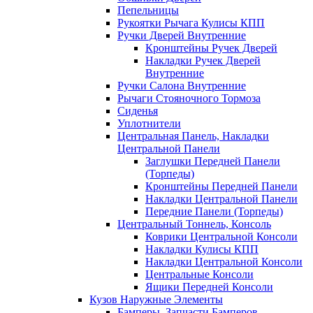
Пепельницы
Рукоятки Рычага Кулисы КПП
Ручки Дверей Внутренние
Кронштейны Ручек Дверей
Накладки Ручек Дверей
Внутренние
Ручки Салона Внутренние
Рычаги Стояночного Тормоза
Сиденья
Уплотнители
Центральная Панель, Накладки
Центральной Панели
Заглушки Передней Панели
(Торпеды)
Кронштейны Передней Панели
Накладки Центральной Панели
Передние Панели (Торпеды)
Центральный Тоннель, Консоль
Коврики Центральной Консоли
Накладки Кулисы КПП
Накладки Центральной Консоли
Центральные Консоли
Ящики Передней Консоли
Кузов Наружные Элементы
Бамперы, Запчасти Бамперов