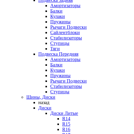
Подвеска Задняя
Амортизаторы
Балки
Кулаки
Пружины
Рычаги Подвески
Сайлентблоки
Стабилизаторы
Ступицы
Тяги
Подвеска Передняя
Амортизаторы
Балки
Кулаки
Пружины
Рычаги Подвески
Стабилизаторы
Ступицы
Шины, Диски
назад
Диски
Диски Литые
R14
R15
R16