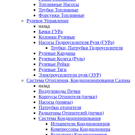
Топливные Насосы
Трубки Топливные
Форсунки Топливные
Рулевое Управление
назад
Бачки ГУРа
Колонки Рулевые
Насосы Гидроусилителя Руля (ГУРа)
Трубки, Патрубки Гидроусилителя
Рулевые Карданы
Рулевые Колеса (Руль)
Рулевые Рейки
Рулевые Тяги
Электроусилители руля (ЭУР)
Система Отопления, Кондиционирования Салона
назад
Воздуховоды Печки
Корпусы Отопителя (печки)
Насосы (помпы)
Патрубки отопителя
Радиаторы Отопителей (печки)
Система Кондиционирования
Испарители Кондиционеров
Компрессоры Кондиционера
Радиаторы Кондиционеров