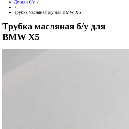
Детали б/у
/
/
Трубка масляная б/у для BMW X5
Трубка масляная б/у для
BMW X5