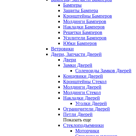
Бамперы
Защиты Бампера
Кронштейны Бамперов
Молдинги Бамперов
Накладки Бамперов
Решетки Бамперов
Усилители Бамперов
Юбки Бамперов
Ветровики
Двери, Запчасти Дверей
Двери
Замки Дверей
Соленоиды Замков Дверей
Концевики Дверей
Кронштейны Стекол
Молдинги Дверей
Молдинги Стекол
Накладки Дверей
Уголки Дверей
Ограничители Дверей
Петли Дверей
Показать еще
Стеклоподъемники
Моторчики