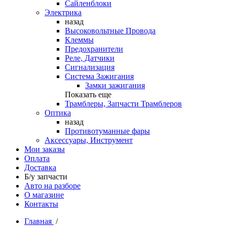
Сайленблоки
Электрика
назад
Высоковольтные Провода
Клеммы
Предохранители
Реле, Датчики
Сигнализация
Система Зажигания
Замки зажигания
Показать еще
Трамблеры, Запчасти Трамблеров
Оптика
назад
Противотуманные фары
Аксессуары, Инструмент
Мои заказы
Оплата
Доставка
Б/у запчасти
Авто на разборе
О магазине
Контакты
Главная
/