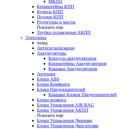
МКПП
Кронштейны КПП
Кулисы КПП
Поддон КПП
Редукторы и мосты
Показать еще
Трубки охлаждения АКПП
Электрика
назад
Автосигнализации
Аккумуляторы
Корпусы аккумуляторов
Кронштейны Аккумуляторов
Крышки Аккумуляторов
Антенны
Блоки ABS
Блоки Комфорта
Блоки Предохранителей
Крышки Блоков Предохранителей
Блоки розжига
Блоки Управления AIR BAG
Блоки Управления АКПП
Показать еще
Блоки Управления Дверьми
Блоки Управления Двигателям