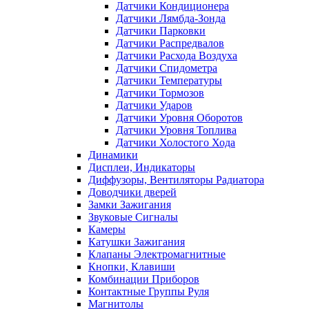
Датчики Кондиционера
Датчики Лямбда-Зонда
Датчики Парковки
Датчики Распредвалов
Датчики Расхода Воздуха
Датчики Спидометра
Датчики Температуры
Датчики Тормозов
Датчики Ударов
Датчики Уровня Оборотов
Датчики Уровня Топлива
Датчики Холостого Хода
Динамики
Дисплеи, Индикаторы
Диффузоры, Вентиляторы Радиатора
Доводчики дверей
Замки Зажигания
Звуковые Сигналы
Камеры
Катушки Зажигания
Клапаны Электромагнитные
Кнопки, Клавиши
Комбинации Приборов
Контактные Группы Руля
Магнитолы