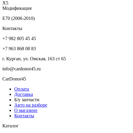
X5
Модификация
E70 (2006-2010)
Контакты
+7 982 805 45 45
+7 963 868 08 83
г. Курган, ул. Омская, 163 ст 65
info@cardonor45.ru
CarDonor45
Оплата
Доставка
Б/у запчасти
Авто на разборе
О магазине
Контакты
Каталог