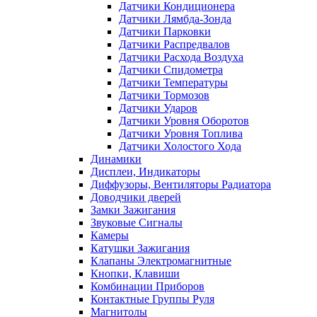
Датчики Кондиционера
Датчики Лямбда-Зонда
Датчики Парковки
Датчики Распредвалов
Датчики Расхода Воздуха
Датчики Спидометра
Датчики Температуры
Датчики Тормозов
Датчики Ударов
Датчики Уровня Оборотов
Датчики Уровня Топлива
Датчики Холостого Хода
Динамики
Дисплеи, Индикаторы
Диффузоры, Вентиляторы Радиатора
Доводчики дверей
Замки Зажигания
Звуковые Сигналы
Камеры
Катушки Зажигания
Клапаны Электромагнитные
Кнопки, Клавиши
Комбинации Приборов
Контактные Группы Руля
Магнитолы