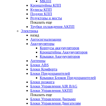
МКПП
Кронштейны КПП
Кулисы КПП
Поддон КПП
Редукторы и мосты
Показать еще
Трубки охлаждения АКПП
Электрика
назад
Автосигнализации
Аккумуляторы
Корпусы аккумуляторов
Кронштейны Аккумуляторов
Крышки Аккумуляторов
Антенны
Блоки ABS
Блоки Комфорта
Блоки Предохранителей
Крышки Блоков Предохранителей
Блоки розжига
Блоки Управления AIR BAG
Блоки Управления АКПП
Показать еще
Блоки Управления Дверьми
Блоки Управления Двигателям