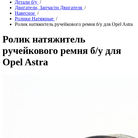
Детали б/у
/
Двигатели, Запчасти Двигателя
/
Навесное
/
Ролики Натяжные
/
Ролик натяжитель ручейкового ремня б/у для Opel Astra
Ролик натяжитель
ручейкового ремня б/у для
Opel Astra