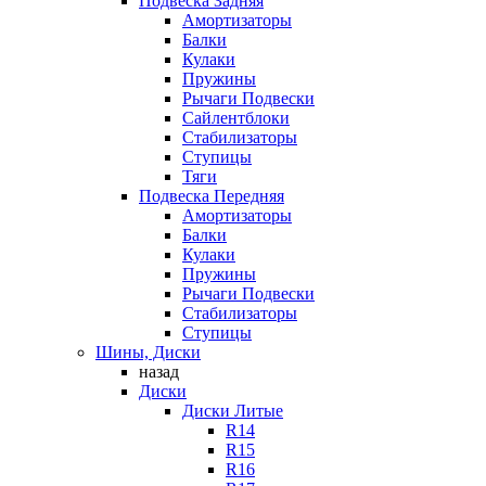
Подвеска Задняя
Амортизаторы
Балки
Кулаки
Пружины
Рычаги Подвески
Сайлентблоки
Стабилизаторы
Ступицы
Тяги
Подвеска Передняя
Амортизаторы
Балки
Кулаки
Пружины
Рычаги Подвески
Стабилизаторы
Ступицы
Шины, Диски
назад
Диски
Диски Литые
R14
R15
R16