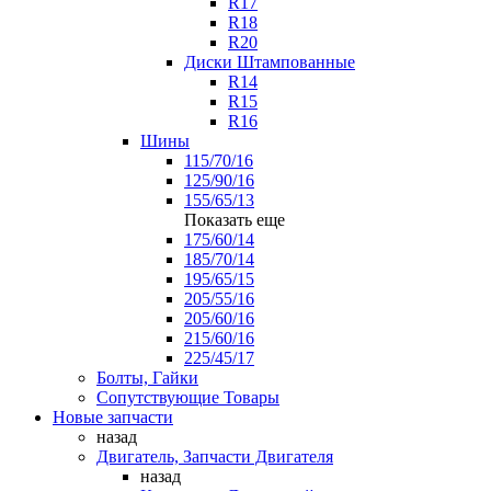
R17
R18
R20
Диски Штампованные
R14
R15
R16
Шины
115/70/16
125/90/16
155/65/13
Показать еще
175/60/14
185/70/14
195/65/15
205/55/16
205/60/16
215/60/16
225/45/17
Болты, Гайки
Сопутствующие Товары
Новые запчасти
назад
Двигатель, Запчасти Двигателя
назад