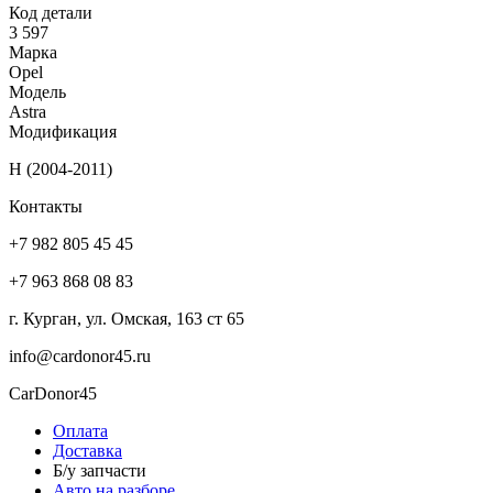
Код детали
3 597
Марка
Opel
Модель
Astra
Модификация
H (2004-2011)
Контакты
+7 982 805 45 45
+7 963 868 08 83
г. Курган, ул. Омская, 163 ст 65
info@cardonor45.ru
CarDonor45
Оплата
Доставка
Б/у запчасти
Авто на разборе