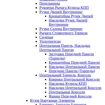
Пепельницы
Рукоятки Рычага Кулисы КПП
Ручки Дверей Внутренние
Кронштейны Ручек Дверей
Накладки Ручек Дверей
Внутренние
Ручки Салона Внутренние
Рычаги Стояночного Тормоза
Сиденья
Уплотнители
Центральная Панель, Накладки
Центральной Панели
Заглушки Передней Панели
(Торпеды)
Кронштейны Передней Панели
Накладки Центральной Панели
Передние Панели (Торпеды)
Центральный Тоннель, Консоль
Коврики Центральной Консоли
Накладки Кулисы КПП
Накладки Центральной Консоли
Центральные Консоли
Ящики Передней Консоли
Кузов Наружные Элементы
Бамперы, Запчасти Бамперов