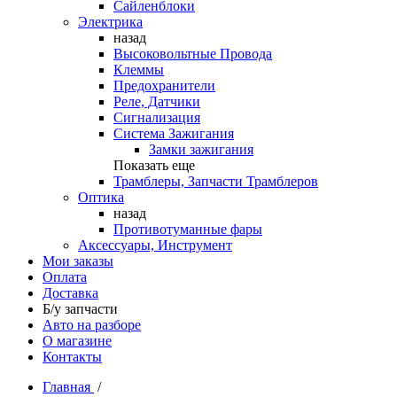
Сайленблоки
Электрика
назад
Высоковольтные Провода
Клеммы
Предохранители
Реле, Датчики
Сигнализация
Система Зажигания
Замки зажигания
Показать еще
Трамблеры, Запчасти Трамблеров
Оптика
назад
Противотуманные фары
Аксессуары, Инструмент
Мои заказы
Оплата
Доставка
Б/у запчасти
Авто на разборе
О магазине
Контакты
Главная
/