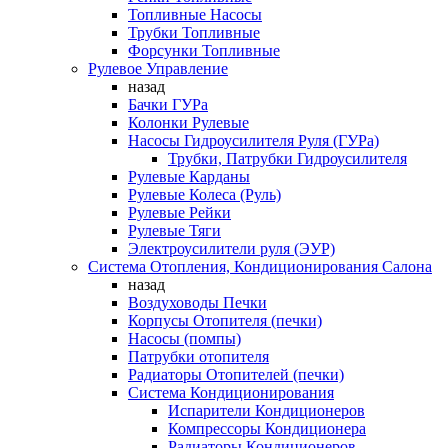
Топливные Насосы
Трубки Топливные
Форсунки Топливные
Рулевое Управление
назад
Бачки ГУРа
Колонки Рулевые
Насосы Гидроусилителя Руля (ГУРа)
Трубки, Патрубки Гидроусилителя
Рулевые Карданы
Рулевые Колеса (Руль)
Рулевые Рейки
Рулевые Тяги
Электроусилители руля (ЭУР)
Система Отопления, Кондиционирования Салона
назад
Воздуховоды Печки
Корпусы Отопителя (печки)
Насосы (помпы)
Патрубки отопителя
Радиаторы Отопителей (печки)
Система Кондиционирования
Испарители Кондиционеров
Компрессоры Кондиционера
Радиаторы Кондиционеров