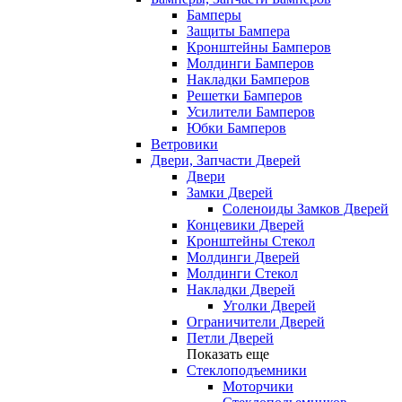
Бамперы
Защиты Бампера
Кронштейны Бамперов
Молдинги Бамперов
Накладки Бамперов
Решетки Бамперов
Усилители Бамперов
Юбки Бамперов
Ветровики
Двери, Запчасти Дверей
Двери
Замки Дверей
Соленоиды Замков Дверей
Концевики Дверей
Кронштейны Стекол
Молдинги Дверей
Молдинги Стекол
Накладки Дверей
Уголки Дверей
Ограничители Дверей
Петли Дверей
Показать еще
Стеклоподъемники
Моторчики