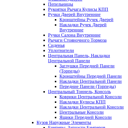
Пепельницы
Рукоятки Рычага Кулисы КПП
Ручки Дверей Внутренние
Кронштейны Ручек Дверей
Накладки Ручек Дверей
Внутренние
Ручки Салона Внутренние
Рычаги Стояночного Тормоза
Сиденья
Уплотнители
Центральная Панель, Накладки
Центральной Панели
Заглушки Передней Панели
(Торпеды)
Кронштейны Передней Панели
Накладки Центральной Панели
Передние Панели (Торпеды)
Центральный Тоннель, Консоль
Коврики Центральной Консоли
Накладки Кулисы КПП
Накладки Центральной Консоли
Центральные Консоли
Ящики Передней Консоли
Кузов Наружные Элементы
Бамперы, Запчасти Бамперов