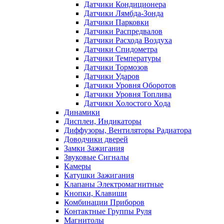
Датчики Кондиционера
Датчики Лямбда-Зонда
Датчики Парковки
Датчики Распредвалов
Датчики Расхода Воздуха
Датчики Спидометра
Датчики Температуры
Датчики Тормозов
Датчики Ударов
Датчики Уровня Оборотов
Датчики Уровня Топлива
Датчики Холостого Хода
Динамики
Дисплеи, Индикаторы
Диффузоры, Вентиляторы Радиатора
Доводчики дверей
Замки Зажигания
Звуковые Сигналы
Камеры
Катушки Зажигания
Клапаны Электромагнитные
Кнопки, Клавиши
Комбинации Приборов
Контактные Группы Руля
Магнитолы