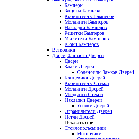
Бамперы
Защиты Бампера
Кронштейны Бамперов
Молдинги Бамперов
Накладки Бамперов
Решетки Бамперов
Усилители Бамперов
Юбки Бамперов
Ветровики
Двери, Запчасти Дверей
Двери
Замки Дверей
Соленоиды Замков Дверей
Концевики Дверей
Кронштейны Стекол
Молдинги Дверей
Молдинги Стекол
Накладки Дверей
Уголки Дверей
Ограничители Дверей
Петли Дверей
Показать еще
Стеклоподъемники
Моторчики