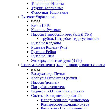
Топливные Насосы
Трубки Топливные
Форсунки Топливные
Рулевое Управление
назад
Бачки ГУРа
Колонки Рулевые
Насосы Гидроусилителя Руля (ГУРа)
Трубки, Патрубки Гидроусилителя
Рулевые Карданы
Рулевые Колеса (Руль)
Рулевые Рейки
Рулевые Тяги
Электроусилители руля (ЭУР)
Система Отопления, Кондиционирования Салона
назад
Воздуховоды Печки
Корпусы Отопителя (печки)
Насосы (помпы)
Патрубки отопителя
Радиаторы Отопителей (печки)
Система Кондиционирования
Испарители Кондиционеров
Компрессоры Кондиционера
Радиаторы Кондиционеров