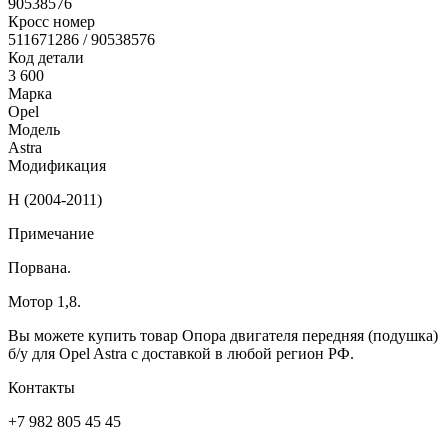
90538576
Кросс номер
511671286 / 90538576
Код детали
3 600
Марка
Opel
Модель
Astra
Модификация
H (2004-2011)
Примечание
Порвана.
Мотор 1,8.
Вы можете купить товар Опора двигателя передняя (подушка)
б/у для Opel Astra с доставкой в любой регион РФ.
Контакты
+7 982 805 45 45