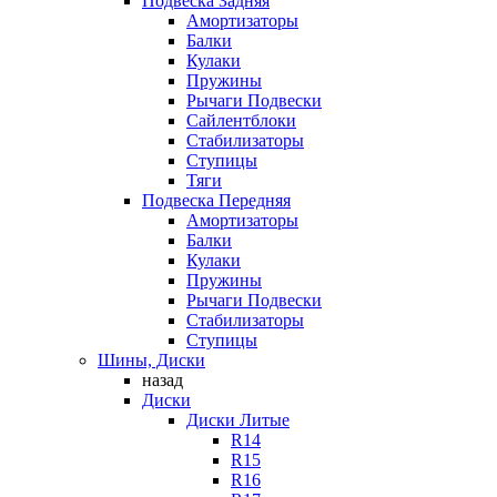
Подвеска Задняя
Амортизаторы
Балки
Кулаки
Пружины
Рычаги Подвески
Сайлентблоки
Стабилизаторы
Ступицы
Тяги
Подвеска Передняя
Амортизаторы
Балки
Кулаки
Пружины
Рычаги Подвески
Стабилизаторы
Ступицы
Шины, Диски
назад
Диски
Диски Литые
R14
R15
R16