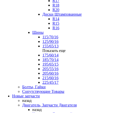
R17
R18
R20
Диски Штампованные
R14
R15
R16
Шины
115/70/16
125/90/16
155/65/13
Показать еще
175/60/14
185/70/14
195/65/15
205/55/16
205/60/16
215/60/16
225/45/17
Болты, Гайки
Сопутствующие Товары
Новые запчасти
назад
Двигатель, Запчасти Двигателя
назад