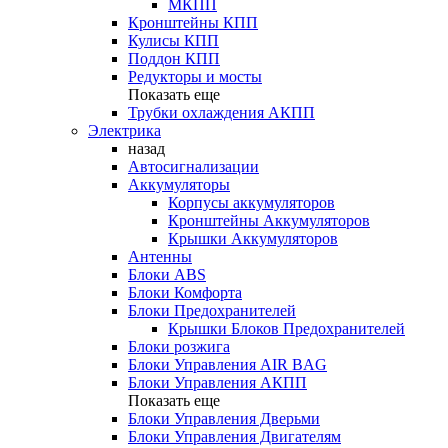
МКПП
Кронштейны КПП
Кулисы КПП
Поддон КПП
Редукторы и мосты
Показать еще
Трубки охлаждения АКПП
Электрика
назад
Автосигнализации
Аккумуляторы
Корпусы аккумуляторов
Кронштейны Аккумуляторов
Крышки Аккумуляторов
Антенны
Блоки ABS
Блоки Комфорта
Блоки Предохранителей
Крышки Блоков Предохранителей
Блоки розжига
Блоки Управления AIR BAG
Блоки Управления АКПП
Показать еще
Блоки Управления Дверьми
Блоки Управления Двигателям