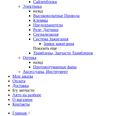
Сайленблоки
Электрика
назад
Высоковольтные Провода
Клеммы
Предохранители
Реле, Датчики
Сигнализация
Система Зажигания
Замки зажигания
Показать еще
Трамблеры, Запчасти Трамблеров
Оптика
назад
Противотуманные фары
Аксессуары, Инструмент
Мои заказы
Оплата
Доставка
Б/у запчасти
Авто на разборе
О магазине
Контакты
Главная
/