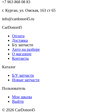
+7 963 868 08 83
г. Курган, ул. Омская, 163 ст 65
info@cardonor45.ru
CarDonor45
Оплата
Доставка
Б/у запчасти
Авто на разборе
О магазине
Контакты
Каталог
Б/У запчасти
Новые запчасти
Пользователь
Мои заказы
Выйти
© 2026 CarDonor45