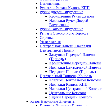
Пепельницы
Рукоятки Рычага Кулисы КПП
Ручки Дверей Внутренние
Кронштейны Ручек Дверей
Накладки Ручек Дверей
Внутренние
Ручки Салона Внутренние
Рычаги Стояночного Тормоза
Сиденья
Уплотнители
Центральная Панель, Накладки
Центральной Панели
Заглушки Передней Панели
(Торпеды)
Кронштейны Передней Панели
Накладки Центральной Панели
Передние Панели (Торпеды)
Центральный Тоннель, Консоль
Коврики Центральной Консоли
Накладки Кулисы КПП
Накладки Центральной Консоли
Центральные Консоли
Ящики Передней Консоли
Кузов Наружные Элементы
Бамперы, Запчасти Бамперов