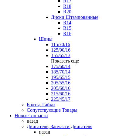
R17
R18
R20
Диски Штампованные
R14
R15
R16
Шины
115/70/16
125/90/16
155/65/13
Показать еще
175/60/14
185/70/14
195/65/15
205/55/16
205/60/16
215/60/16
225/45/17
Болты, Гайки
Сопутствующие Товары
Новые запчасти
назад
Двигатель, Запчасти Двигателя
назад