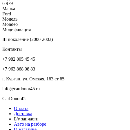
6 979
Марка
Ford
Модель
Mondeo
Модификация
III поколение (2000-2003)
Контакты
+7 982 805 45 45
+7 963 868 08 83
г. Курган, ул. Омская, 163 ст 65
info@cardonor45.ru
CarDonor45
Оплата
Доставка
Б/у запчасти
Авто на разборе
О магазине