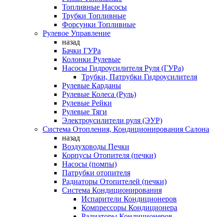
Топливные Насосы
Трубки Топливные
Форсунки Топливные
Рулевое Управление
назад
Бачки ГУРа
Колонки Рулевые
Насосы Гидроусилителя Руля (ГУРа)
Трубки, Патрубки Гидроусилителя
Рулевые Карданы
Рулевые Колеса (Руль)
Рулевые Рейки
Рулевые Тяги
Электроусилители руля (ЭУР)
Система Отопления, Кондиционирования Салона
назад
Воздуховоды Печки
Корпусы Отопителя (печки)
Насосы (помпы)
Патрубки отопителя
Радиаторы Отопителей (печки)
Система Кондиционирования
Испарители Кондиционеров
Компрессоры Кондиционера
Радиаторы Кондиционеров