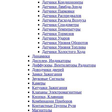
Датчики Кондиционера
Датчики Лямбда-Зонда
Датчики Парковки
Датчики Распредвалов
Датчики Расхода Воздуха
Датчики Спидометра
Датчики Температуры
Датчики Тормозов
Датчики Ударов
Датчики Уровня Оборотов
Датчики Уровня Топлива
Датчики Холостого Хода
Динамики
Дисплеи, Индикаторы
Диффузоры, Вентиляторы Радиатора
Доводчики дверей
Замки Зажигания
Звуковые Сигналы
Камеры
Катушки Зажигания
Клапаны Электромагнитные
Кнопки, Клавиши
Комбинации Приборов
Контактные Группы Руля
Магнитолы