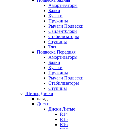
Подвеска Задняя
Амортизаторы
Балки
Кулаки
Пружины
Рычаги Подвески
Сайлентблоки
Стабилизаторы
Ступицы
Тяги
Подвеска Передняя
Амортизаторы
Балки
Кулаки
Пружины
Рычаги Подвески
Стабилизаторы
Ступицы
Шины, Диски
назад
Диски
Диски Литые
R14
R15
R16