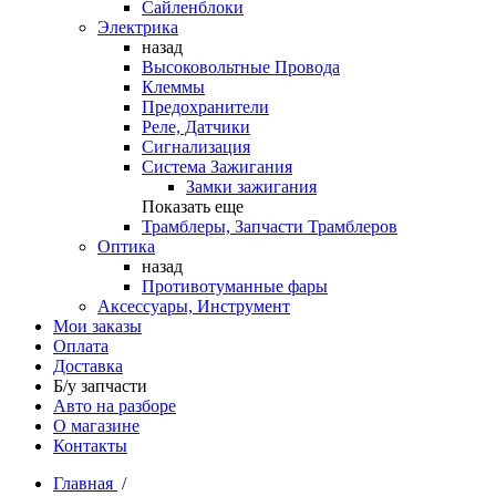
Сайленблоки
Электрика
назад
Высоковольтные Провода
Клеммы
Предохранители
Реле, Датчики
Сигнализация
Система Зажигания
Замки зажигания
Показать еще
Трамблеры, Запчасти Трамблеров
Оптика
назад
Противотуманные фары
Аксессуары, Инструмент
Мои заказы
Оплата
Доставка
Б/у запчасти
Авто на разборе
О магазине
Контакты
Главная
/