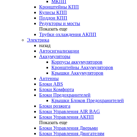
МКПП
Кронштейны КПП
Кулисы КПП
Поддон КПП
Редукторы и мосты
Показать еще
Трубки охлаждения АКПП
Электрика
назад
Автосигнализации
Аккумуляторы
Корпусы аккумуляторов
Кронштейны Аккумуляторов
Крышки Аккумуляторов
Антенны
Блоки ABS
Блоки Комфорта
Блоки Предохранителей
Крышки Блоков Предохранителей
Блоки розжига
Блоки Управления AIR BAG
Блоки Управления АКПП
Показать еще
Блоки Управления Дверьми
Блоки Управления Двигателям