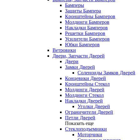
Бамперы
Защиты Бампера
Кронштейны Бамперов
Молдинги Бамперов
Накладки Бамперов
Решетки Бамперов
Усилители Бамперов
Юбки Бамперов
Ветровики
Двери, Запчасти Дверей
Двери
Замки Дверей
Соленоиды Замков Дверей
Концевики Дверей
Кронштейны Стекол
Молдинги Дверей
Молдинги Стекол
Накладки Дверей
Уголки Дверей
Ограничители Дверей
Петли Дверей
Показать еще
Стеклоподъемники
Моторчики