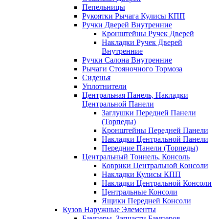
Пепельницы
Рукоятки Рычага Кулисы КПП
Ручки Дверей Внутренние
Кронштейны Ручек Дверей
Накладки Ручек Дверей
Внутренние
Ручки Салона Внутренние
Рычаги Стояночного Тормоза
Сиденья
Уплотнители
Центральная Панель, Накладки
Центральной Панели
Заглушки Передней Панели
(Торпеды)
Кронштейны Передней Панели
Накладки Центральной Панели
Передние Панели (Торпеды)
Центральный Тоннель, Консоль
Коврики Центральной Консоли
Накладки Кулисы КПП
Накладки Центральной Консоли
Центральные Консоли
Ящики Передней Консоли
Кузов Наружные Элементы
Бамперы, Запчасти Бамперов