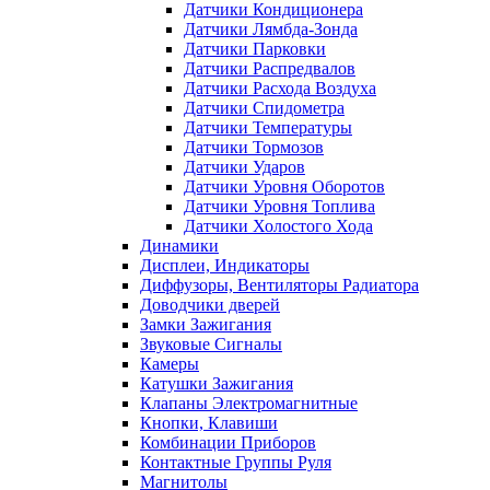
Датчики Кондиционера
Датчики Лямбда-Зонда
Датчики Парковки
Датчики Распредвалов
Датчики Расхода Воздуха
Датчики Спидометра
Датчики Температуры
Датчики Тормозов
Датчики Ударов
Датчики Уровня Оборотов
Датчики Уровня Топлива
Датчики Холостого Хода
Динамики
Дисплеи, Индикаторы
Диффузоры, Вентиляторы Радиатора
Доводчики дверей
Замки Зажигания
Звуковые Сигналы
Камеры
Катушки Зажигания
Клапаны Электромагнитные
Кнопки, Клавиши
Комбинации Приборов
Контактные Группы Руля
Магнитолы