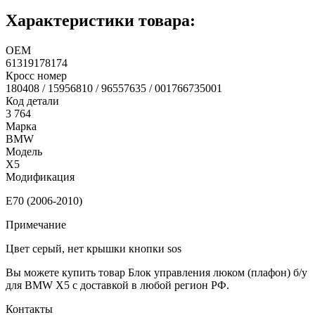
Характеристики товара:
ОЕМ
61319178174
Кросс номер
180408 / 15956810 / 96557635 / 001766735001
Код детали
3 764
Марка
BMW
Модель
X5
Модификация
E70 (2006-2010)
Примечание
Цвет серый, нет крышки кнопки sos
Вы можете купить товар Блок управления люком (плафон) б/у
для BMW X5 с доставкой в любой регион РФ.
Контакты