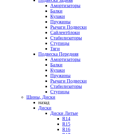
Подвеска Задняя
Амортизаторы
Балки
Кулаки
Пружины
Рычаги Подвески
Сайлентблоки
Стабилизаторы
Ступицы
Тяги
Подвеска Передняя
Амортизаторы
Балки
Кулаки
Пружины
Рычаги Подвески
Стабилизаторы
Ступицы
Шины, Диски
назад
Диски
Диски Литые
R14
R15
R16