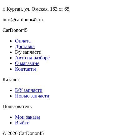
г. Курган, ул. Омская, 163 ст 65
info@cardonor45.ru
CarDonor45
Оплата
Доставка
Б/у запчасти
Авто на разборе
О магазине
Контакты
Каталог
Б/У запчасти
Новые запчасти
Пользователь
Мои заказы
Выйти
© 2026 CarDonor45