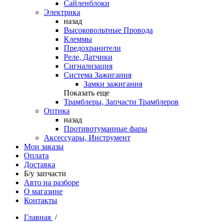
Сайленблоки
Электрика
назад
Высоковольтные Провода
Клеммы
Предохранители
Реле, Датчики
Сигнализация
Система Зажигания
Замки зажигания
Показать еще
Трамблеры, Запчасти Трамблеров
Оптика
назад
Противотуманные фары
Аксессуары, Инструмент
Мои заказы
Оплата
Доставка
Б/у запчасти
Авто на разборе
О магазине
Контакты
Главная
/