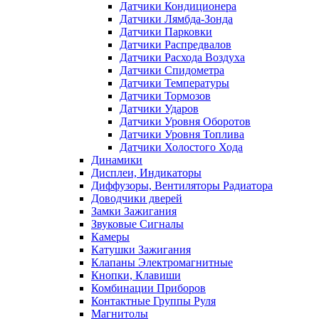
Датчики Кондиционера
Датчики Лямбда-Зонда
Датчики Парковки
Датчики Распредвалов
Датчики Расхода Воздуха
Датчики Спидометра
Датчики Температуры
Датчики Тормозов
Датчики Ударов
Датчики Уровня Оборотов
Датчики Уровня Топлива
Датчики Холостого Хода
Динамики
Дисплеи, Индикаторы
Диффузоры, Вентиляторы Радиатора
Доводчики дверей
Замки Зажигания
Звуковые Сигналы
Камеры
Катушки Зажигания
Клапаны Электромагнитные
Кнопки, Клавиши
Комбинации Приборов
Контактные Группы Руля
Магнитолы