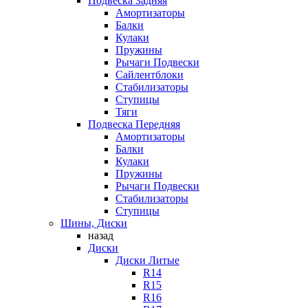
Подвеска Задняя
Амортизаторы
Балки
Кулаки
Пружины
Рычаги Подвески
Сайлентблоки
Стабилизаторы
Ступицы
Тяги
Подвеска Передняя
Амортизаторы
Балки
Кулаки
Пружины
Рычаги Подвески
Стабилизаторы
Ступицы
Шины, Диски
назад
Диски
Диски Литые
R14
R15
R16