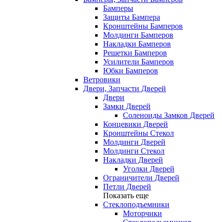
Бамперы
Защиты Бампера
Кронштейны Бамперов
Молдинги Бамперов
Накладки Бамперов
Решетки Бамперов
Усилители Бамперов
Юбки Бамперов
Ветровики
Двери, Запчасти Дверей
Двери
Замки Дверей
Соленоиды Замков Дверей
Концевики Дверей
Кронштейны Стекол
Молдинги Дверей
Молдинги Стекол
Накладки Дверей
Уголки Дверей
Ограничители Дверей
Петли Дверей
Показать еще
Стеклоподъемники
Моторчики