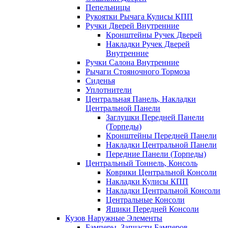
Пепельницы
Рукоятки Рычага Кулисы КПП
Ручки Дверей Внутренние
Кронштейны Ручек Дверей
Накладки Ручек Дверей
Внутренние
Ручки Салона Внутренние
Рычаги Стояночного Тормоза
Сиденья
Уплотнители
Центральная Панель, Накладки
Центральной Панели
Заглушки Передней Панели
(Торпеды)
Кронштейны Передней Панели
Накладки Центральной Панели
Передние Панели (Торпеды)
Центральный Тоннель, Консоль
Коврики Центральной Консоли
Накладки Кулисы КПП
Накладки Центральной Консоли
Центральные Консоли
Ящики Передней Консоли
Кузов Наружные Элементы
Бамперы, Запчасти Бамперов