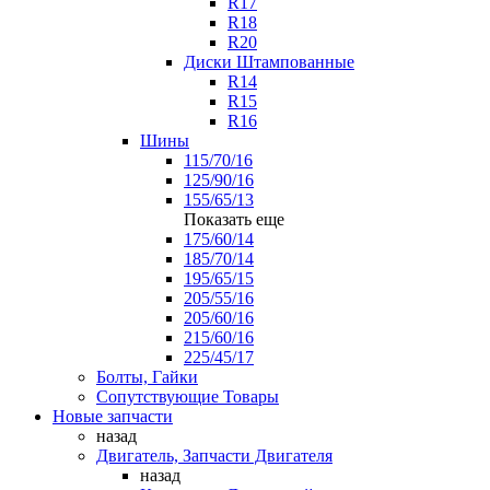
R17
R18
R20
Диски Штампованные
R14
R15
R16
Шины
115/70/16
125/90/16
155/65/13
Показать еще
175/60/14
185/70/14
195/65/15
205/55/16
205/60/16
215/60/16
225/45/17
Болты, Гайки
Сопутствующие Товары
Новые запчасти
назад
Двигатель, Запчасти Двигателя
назад