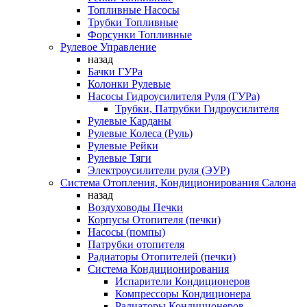
Топливные Насосы
Трубки Топливные
Форсунки Топливные
Рулевое Управление
назад
Бачки ГУРа
Колонки Рулевые
Насосы Гидроусилителя Руля (ГУРа)
Трубки, Патрубки Гидроусилителя
Рулевые Карданы
Рулевые Колеса (Руль)
Рулевые Рейки
Рулевые Тяги
Электроусилители руля (ЭУР)
Система Отопления, Кондиционирования Салона
назад
Воздуховоды Печки
Корпусы Отопителя (печки)
Насосы (помпы)
Патрубки отопителя
Радиаторы Отопителей (печки)
Система Кондиционирования
Испарители Кондиционеров
Компрессоры Кондиционера
Радиаторы Кондиционеров