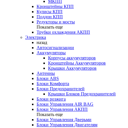
МКПП
Кронштейны КПП
Кулисы КПП
Поддон КПП
Редукторы и мосты
Показать еще
Трубки охлаждения АКПП
Электрика
назад
Автосигнализации
Аккумуляторы
Корпусы аккумуляторов
Кронштейны Аккумуляторов
Крышки Аккумуляторов
Антенны
Блоки ABS
Блоки Комфорта
Блоки Предохранителей
Крышки Блоков Предохранителей
Блоки розжига
Блоки Управления AIR BAG
Блоки Управления АКПП
Показать еще
Блоки Управления Дверьми
Блоки Управления Двигателям