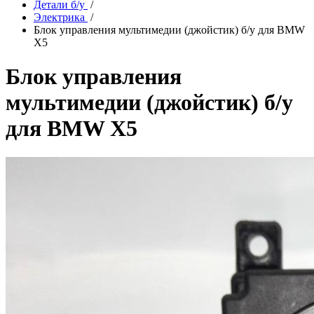
Детали б/у
/
Электрика
/
Блок управления мультимедии (джойстик) б/у для BMW
X5
Блок управления
мультимедии (джойстик) б/у
для BMW X5