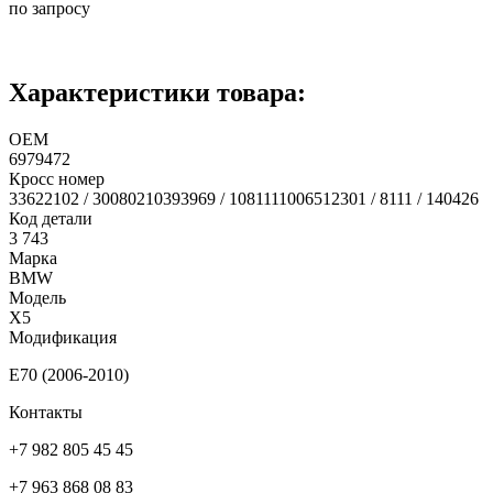
по запросу
Характеристики товара:
ОЕМ
6979472
Кросс номер
33622102 / 30080210393969 / 1081111006512301 / 8111 / 140426
Код детали
3 743
Марка
BMW
Модель
X5
Модификация
E70 (2006-2010)
Контакты
+7 982 805 45 45
+7 963 868 08 83