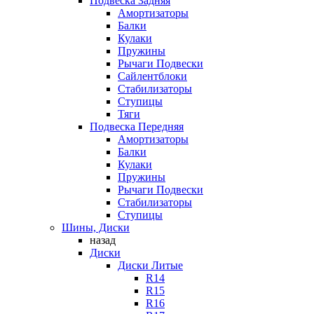
Подвеска Задняя
Амортизаторы
Балки
Кулаки
Пружины
Рычаги Подвески
Сайлентблоки
Стабилизаторы
Ступицы
Тяги
Подвеска Передняя
Амортизаторы
Балки
Кулаки
Пружины
Рычаги Подвески
Стабилизаторы
Ступицы
Шины, Диски
назад
Диски
Диски Литые
R14
R15
R16