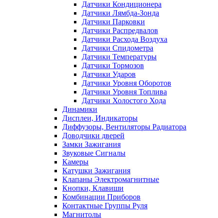
Датчики Кондиционера
Датчики Лямбда-Зонда
Датчики Парковки
Датчики Распредвалов
Датчики Расхода Воздуха
Датчики Спидометра
Датчики Температуры
Датчики Тормозов
Датчики Ударов
Датчики Уровня Оборотов
Датчики Уровня Топлива
Датчики Холостого Хода
Динамики
Дисплеи, Индикаторы
Диффузоры, Вентиляторы Радиатора
Доводчики дверей
Замки Зажигания
Звуковые Сигналы
Камеры
Катушки Зажигания
Клапаны Электромагнитные
Кнопки, Клавиши
Комбинации Приборов
Контактные Группы Руля
Магнитолы