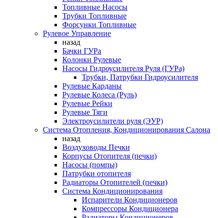
Топливные Насосы
Трубки Топливные
Форсунки Топливные
Рулевое Управление
назад
Бачки ГУРа
Колонки Рулевые
Насосы Гидроусилителя Руля (ГУРа)
Трубки, Патрубки Гидроусилителя
Рулевые Карданы
Рулевые Колеса (Руль)
Рулевые Рейки
Рулевые Тяги
Электроусилители руля (ЭУР)
Система Отопления, Кондиционирования Салона
назад
Воздуховоды Печки
Корпусы Отопителя (печки)
Насосы (помпы)
Патрубки отопителя
Радиаторы Отопителей (печки)
Система Кондиционирования
Испарители Кондиционеров
Компрессоры Кондиционера
Радиаторы Кондиционеров