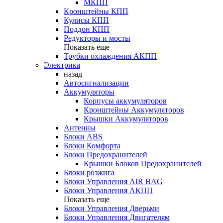
МКПП
Кронштейны КПП
Кулисы КПП
Поддон КПП
Редукторы и мосты
Показать еще
Трубки охлаждения АКПП
Электрика
назад
Автосигнализации
Аккумуляторы
Корпусы аккумуляторов
Кронштейны Аккумуляторов
Крышки Аккумуляторов
Антенны
Блоки ABS
Блоки Комфорта
Блоки Предохранителей
Крышки Блоков Предохранителей
Блоки розжига
Блоки Управления AIR BAG
Блоки Управления АКПП
Показать еще
Блоки Управления Дверьми
Блоки Управления Двигателям