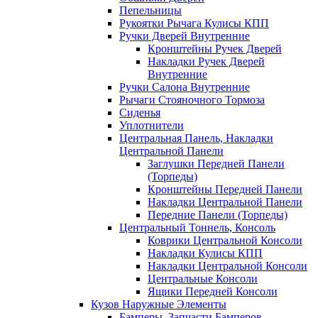
Пепельницы
Рукоятки Рычага Кулисы КПП
Ручки Дверей Внутренние
Кронштейны Ручек Дверей
Накладки Ручек Дверей
Внутренние
Ручки Салона Внутренние
Рычаги Стояночного Тормоза
Сиденья
Уплотнители
Центральная Панель, Накладки
Центральной Панели
Заглушки Передней Панели
(Торпеды)
Кронштейны Передней Панели
Накладки Центральной Панели
Передние Панели (Торпеды)
Центральный Тоннель, Консоль
Коврики Центральной Консоли
Накладки Кулисы КПП
Накладки Центральной Консоли
Центральные Консоли
Ящики Передней Консоли
Кузов Наружные Элементы
Бамперы, Запчасти Бамперов