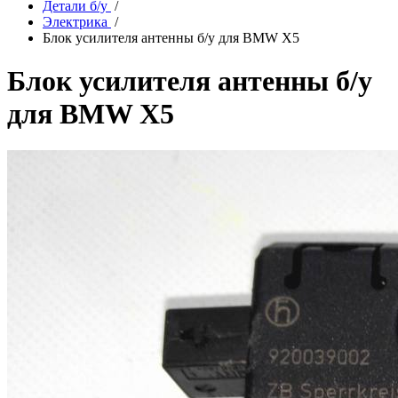
Детали б/у
/
Электрика
/
Блок усилителя антенны б/у для BMW X5
Блок усилителя антенны б/у
для BMW X5