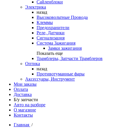
Сайленблоки
Электрика
назад
Высоковольтные Провода
Клеммы
Предохранители
Реле, Датчики
Сигнализация
Система Зажигания
Замки зажигания
Показать еще
Трамблеры, Запчасти Трамблеров
Оптика
назад
Противотуманные фары
Аксессуары, Инструмент
Мои заказы
Оплата
Доставка
Б/у запчасти
Авто на разборе
О магазине
Контакты
Главная
/