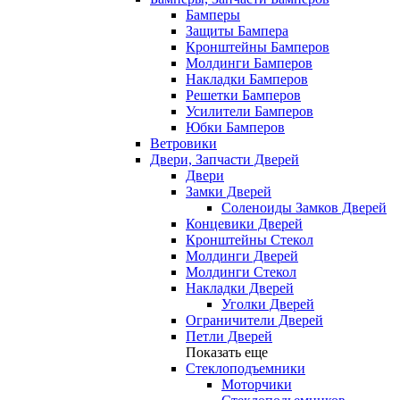
Бамперы
Защиты Бампера
Кронштейны Бамперов
Молдинги Бамперов
Накладки Бамперов
Решетки Бамперов
Усилители Бамперов
Юбки Бамперов
Ветровики
Двери, Запчасти Дверей
Двери
Замки Дверей
Соленоиды Замков Дверей
Концевики Дверей
Кронштейны Стекол
Молдинги Дверей
Молдинги Стекол
Накладки Дверей
Уголки Дверей
Ограничители Дверей
Петли Дверей
Показать еще
Стеклоподъемники
Моторчики