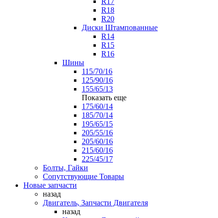
R17
R18
R20
Диски Штампованные
R14
R15
R16
Шины
115/70/16
125/90/16
155/65/13
Показать еще
175/60/14
185/70/14
195/65/15
205/55/16
205/60/16
215/60/16
225/45/17
Болты, Гайки
Сопутствующие Товары
Новые запчасти
назад
Двигатель, Запчасти Двигателя
назад