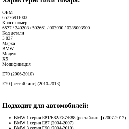
ОЕМ
65776911003
Кросс номер
6577 / 240208 / 502661 / 003990 / 0285003900
Код детали
3 837
Марка
BMW
Модель
X5
Модификация
E70 (2006-2010)
E70 [рестайлинг] (2010-2013)
Подходит для автомобилей:
BMW 1 серия E81/E82/E87/E88 [рестайлинг] (2007-2012)
BMW 1 серия E87 (2004-2007)
BMW 3 серия E90 (2004-2010)