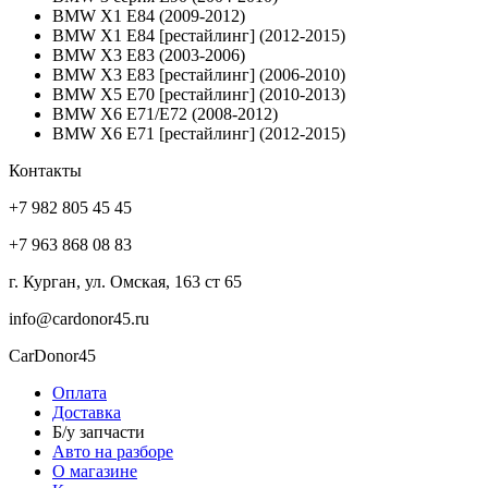
BMW X1 E84 (2009-2012)
BMW X1 E84 [рестайлинг] (2012-2015)
BMW X3 E83 (2003-2006)
BMW X3 E83 [рестайлинг] (2006-2010)
BMW X5 E70 [рестайлинг] (2010-2013)
BMW X6 E71/E72 (2008-2012)
BMW X6 E71 [рестайлинг] (2012-2015)
Контакты
+7 982 805 45 45
+7 963 868 08 83
г. Курган, ул. Омская, 163 ст 65
info@cardonor45.ru
CarDonor45
Оплата
Доставка
Б/у запчасти
Авто на разборе
О магазине