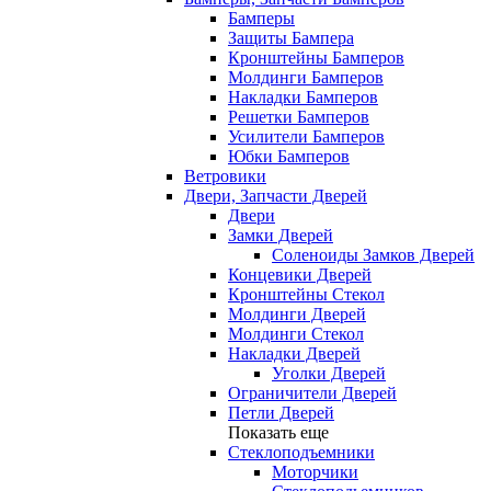
Бамперы
Защиты Бампера
Кронштейны Бамперов
Молдинги Бамперов
Накладки Бамперов
Решетки Бамперов
Усилители Бамперов
Юбки Бамперов
Ветровики
Двери, Запчасти Дверей
Двери
Замки Дверей
Соленоиды Замков Дверей
Концевики Дверей
Кронштейны Стекол
Молдинги Дверей
Молдинги Стекол
Накладки Дверей
Уголки Дверей
Ограничители Дверей
Петли Дверей
Показать еще
Стеклоподъемники
Моторчики