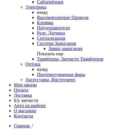
Сайленблоки
Электрика
назад
Высоковольтные Провода
Клеммы
Предохранители
Реле, Датчики
Сигнализация
Система Зажигания
Замки зажигания
Показать еще
Трамблеры, Запчасти Трамблеров
Оптика
назад
Противотуманные фары
Аксессуары, Инструмент
Мои заказы
Оплата
Доставка
Б/у запчасти
Авто на разборе
О магазине
Контакты
Главная
/