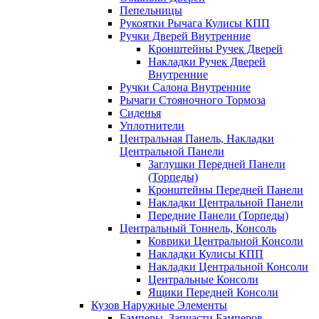
Пепельницы
Рукоятки Рычага Кулисы КПП
Ручки Дверей Внутренние
Кронштейны Ручек Дверей
Накладки Ручек Дверей
Внутренние
Ручки Салона Внутренние
Рычаги Стояночного Тормоза
Сиденья
Уплотнители
Центральная Панель, Накладки
Центральной Панели
Заглушки Передней Панели
(Торпеды)
Кронштейны Передней Панели
Накладки Центральной Панели
Передние Панели (Торпеды)
Центральный Тоннель, Консоль
Коврики Центральной Консоли
Накладки Кулисы КПП
Накладки Центральной Консоли
Центральные Консоли
Ящики Передней Консоли
Кузов Наружные Элементы
Бамперы, Запчасти Бамперов