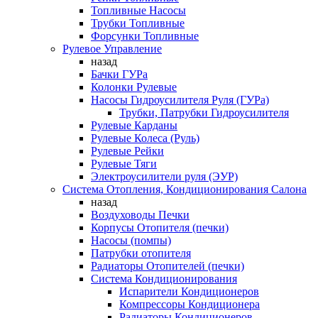
Топливные Насосы
Трубки Топливные
Форсунки Топливные
Рулевое Управление
назад
Бачки ГУРа
Колонки Рулевые
Насосы Гидроусилителя Руля (ГУРа)
Трубки, Патрубки Гидроусилителя
Рулевые Карданы
Рулевые Колеса (Руль)
Рулевые Рейки
Рулевые Тяги
Электроусилители руля (ЭУР)
Система Отопления, Кондиционирования Салона
назад
Воздуховоды Печки
Корпусы Отопителя (печки)
Насосы (помпы)
Патрубки отопителя
Радиаторы Отопителей (печки)
Система Кондиционирования
Испарители Кондиционеров
Компрессоры Кондиционера
Радиаторы Кондиционеров