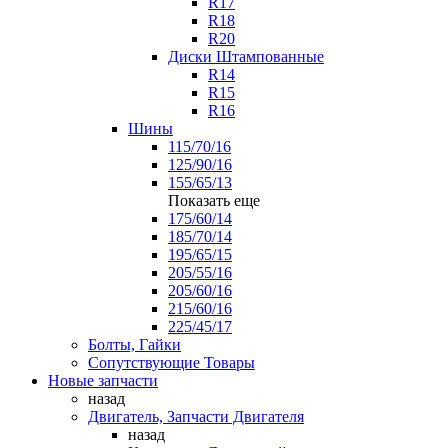
R17
R18
R20
Диски Штампованные
R14
R15
R16
Шины
115/70/16
125/90/16
155/65/13
Показать еще
175/60/14
185/70/14
195/65/15
205/55/16
205/60/16
215/60/16
225/45/17
Болты, Гайки
Сопутствующие Товары
Новые запчасти
назад
Двигатель, Запчасти Двигателя
назад