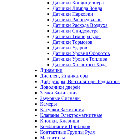
Датчики Кондиционера
Датчики Лямбда-Зонда
Датчики Парковки
Датчики Распредвалов
Датчики Расхода Воздуха
Датчики Спидометра
Датчики Температуры
Датчики Тормозов
Датчики Ударов
Датчики Уровня Оборотов
Датчики Уровня Топлива
Датчики Холостого Хода
Динамики
Дисплеи, Индикаторы
Диффузоры, Вентиляторы Радиатора
Доводчики дверей
Замки Зажигания
Звуковые Сигналы
Камеры
Катушки Зажигания
Клапаны Электромагнитные
Кнопки, Клавиши
Комбинации Приборов
Контактные Группы Руля
Магнитолы