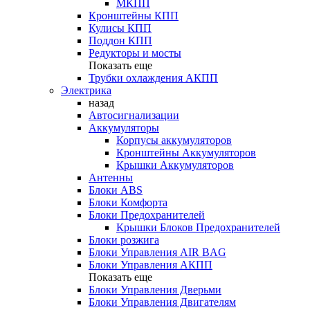
МКПП
Кронштейны КПП
Кулисы КПП
Поддон КПП
Редукторы и мосты
Показать еще
Трубки охлаждения АКПП
Электрика
назад
Автосигнализации
Аккумуляторы
Корпусы аккумуляторов
Кронштейны Аккумуляторов
Крышки Аккумуляторов
Антенны
Блоки ABS
Блоки Комфорта
Блоки Предохранителей
Крышки Блоков Предохранителей
Блоки розжига
Блоки Управления AIR BAG
Блоки Управления АКПП
Показать еще
Блоки Управления Дверьми
Блоки Управления Двигателям