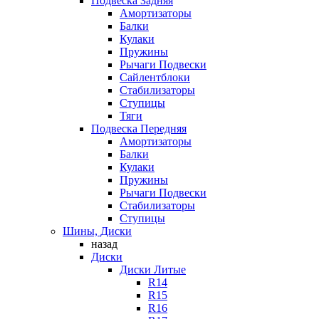
Подвеска Задняя
Амортизаторы
Балки
Кулаки
Пружины
Рычаги Подвески
Сайлентблоки
Стабилизаторы
Ступицы
Тяги
Подвеска Передняя
Амортизаторы
Балки
Кулаки
Пружины
Рычаги Подвески
Стабилизаторы
Ступицы
Шины, Диски
назад
Диски
Диски Литые
R14
R15
R16