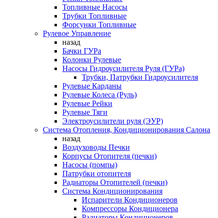
Топливные Насосы
Трубки Топливные
Форсунки Топливные
Рулевое Управление
назад
Бачки ГУРа
Колонки Рулевые
Насосы Гидроусилителя Руля (ГУРа)
Трубки, Патрубки Гидроусилителя
Рулевые Карданы
Рулевые Колеса (Руль)
Рулевые Рейки
Рулевые Тяги
Электроусилители руля (ЭУР)
Система Отопления, Кондиционирования Салона
назад
Воздуховоды Печки
Корпусы Отопителя (печки)
Насосы (помпы)
Патрубки отопителя
Радиаторы Отопителей (печки)
Система Кондиционирования
Испарители Кондиционеров
Компрессоры Кондиционера
Радиаторы Кондиционеров