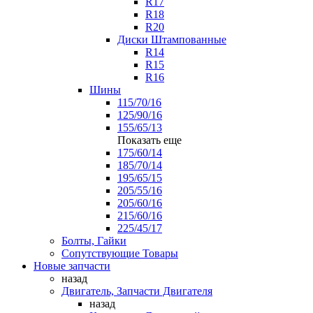
R17
R18
R20
Диски Штампованные
R14
R15
R16
Шины
115/70/16
125/90/16
155/65/13
Показать еще
175/60/14
185/70/14
195/65/15
205/55/16
205/60/16
215/60/16
225/45/17
Болты, Гайки
Сопутствующие Товары
Новые запчасти
назад
Двигатель, Запчасти Двигателя
назад