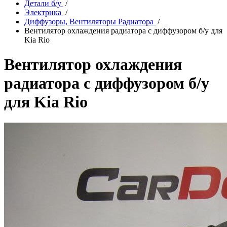
Детали б/у
/
Электрика
/
Диффузоры, Вентиляторы Радиатора
/
Вентилятор охлаждения радиатора с диффузором б/у для
Kia Rio
Вентилятор охлаждения
радиатора с диффузором б/у
для Kia Rio