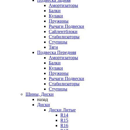
Подвеска Задняя
Амортизаторы
Балки
Кулаки
Пружины
Рычаги Подвески
Сайлентблоки
Стабилизаторы
Ступицы
Тяги
Подвеска Передняя
Амортизаторы
Балки
Кулаки
Пружины
Рычаги Подвески
Стабилизаторы
Ступицы
Шины, Диски
назад
Диски
Диски Литые
R14
R15
R16