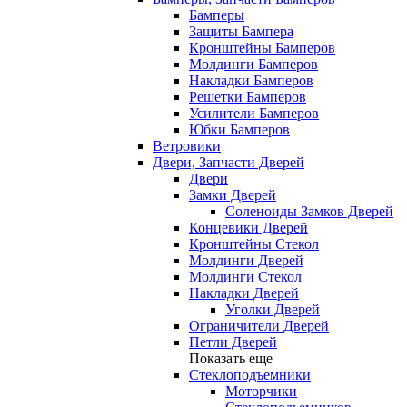
Бамперы
Защиты Бампера
Кронштейны Бамперов
Молдинги Бамперов
Накладки Бамперов
Решетки Бамперов
Усилители Бамперов
Юбки Бамперов
Ветровики
Двери, Запчасти Дверей
Двери
Замки Дверей
Соленоиды Замков Дверей
Концевики Дверей
Кронштейны Стекол
Молдинги Дверей
Молдинги Стекол
Накладки Дверей
Уголки Дверей
Ограничители Дверей
Петли Дверей
Показать еще
Стеклоподъемники
Моторчики