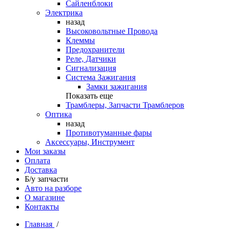
Сайленблоки
Электрика
назад
Высоковольтные Провода
Клеммы
Предохранители
Реле, Датчики
Сигнализация
Система Зажигания
Замки зажигания
Показать еще
Трамблеры, Запчасти Трамблеров
Оптика
назад
Противотуманные фары
Аксессуары, Инструмент
Мои заказы
Оплата
Доставка
Б/у запчасти
Авто на разборе
О магазине
Контакты
Главная
/