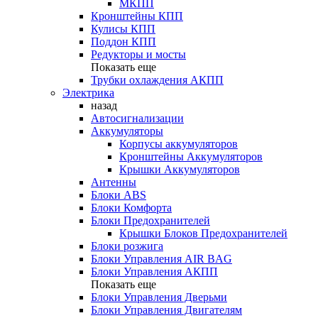
МКПП
Кронштейны КПП
Кулисы КПП
Поддон КПП
Редукторы и мосты
Показать еще
Трубки охлаждения АКПП
Электрика
назад
Автосигнализации
Аккумуляторы
Корпусы аккумуляторов
Кронштейны Аккумуляторов
Крышки Аккумуляторов
Антенны
Блоки ABS
Блоки Комфорта
Блоки Предохранителей
Крышки Блоков Предохранителей
Блоки розжига
Блоки Управления AIR BAG
Блоки Управления АКПП
Показать еще
Блоки Управления Дверьми
Блоки Управления Двигателям