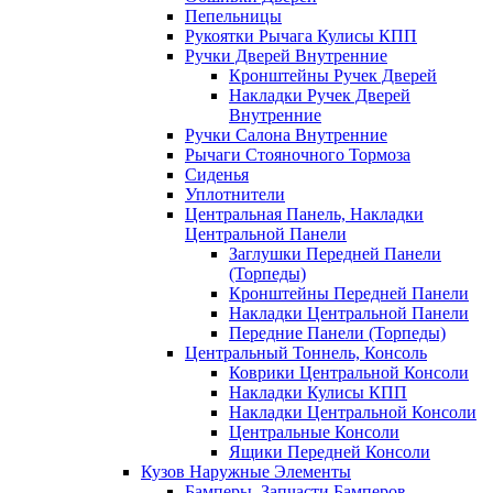
Пепельницы
Рукоятки Рычага Кулисы КПП
Ручки Дверей Внутренние
Кронштейны Ручек Дверей
Накладки Ручек Дверей
Внутренние
Ручки Салона Внутренние
Рычаги Стояночного Тормоза
Сиденья
Уплотнители
Центральная Панель, Накладки
Центральной Панели
Заглушки Передней Панели
(Торпеды)
Кронштейны Передней Панели
Накладки Центральной Панели
Передние Панели (Торпеды)
Центральный Тоннель, Консоль
Коврики Центральной Консоли
Накладки Кулисы КПП
Накладки Центральной Консоли
Центральные Консоли
Ящики Передней Консоли
Кузов Наружные Элементы
Бамперы, Запчасти Бамперов