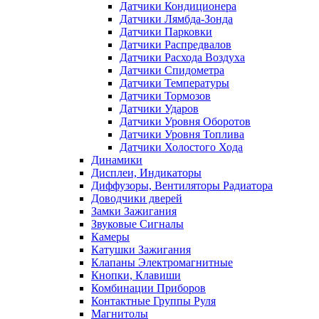
Датчики Кондиционера
Датчики Лямбда-Зонда
Датчики Парковки
Датчики Распредвалов
Датчики Расхода Воздуха
Датчики Спидометра
Датчики Температуры
Датчики Тормозов
Датчики Ударов
Датчики Уровня Оборотов
Датчики Уровня Топлива
Датчики Холостого Хода
Динамики
Дисплеи, Индикаторы
Диффузоры, Вентиляторы Радиатора
Доводчики дверей
Замки Зажигания
Звуковые Сигналы
Камеры
Катушки Зажигания
Клапаны Электромагнитные
Кнопки, Клавиши
Комбинации Приборов
Контактные Группы Руля
Магнитолы