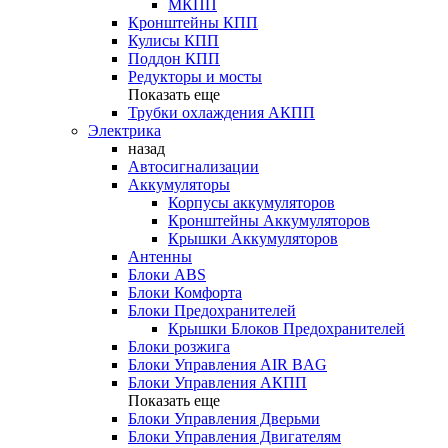
МКПП
Кронштейны КПП
Кулисы КПП
Поддон КПП
Редукторы и мосты
Показать еще
Трубки охлаждения АКПП
Электрика
назад
Автосигнализации
Аккумуляторы
Корпусы аккумуляторов
Кронштейны Аккумуляторов
Крышки Аккумуляторов
Антенны
Блоки ABS
Блоки Комфорта
Блоки Предохранителей
Крышки Блоков Предохранителей
Блоки розжига
Блоки Управления AIR BAG
Блоки Управления АКПП
Показать еще
Блоки Управления Дверьми
Блоки Управления Двигателям