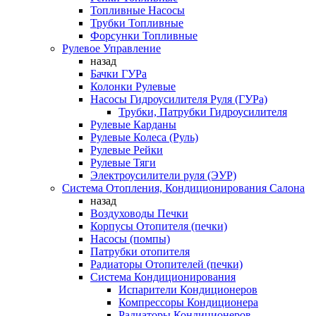
Топливные Насосы
Трубки Топливные
Форсунки Топливные
Рулевое Управление
назад
Бачки ГУРа
Колонки Рулевые
Насосы Гидроусилителя Руля (ГУРа)
Трубки, Патрубки Гидроусилителя
Рулевые Карданы
Рулевые Колеса (Руль)
Рулевые Рейки
Рулевые Тяги
Электроусилители руля (ЭУР)
Система Отопления, Кондиционирования Салона
назад
Воздуховоды Печки
Корпусы Отопителя (печки)
Насосы (помпы)
Патрубки отопителя
Радиаторы Отопителей (печки)
Система Кондиционирования
Испарители Кондиционеров
Компрессоры Кондиционера
Радиаторы Кондиционеров