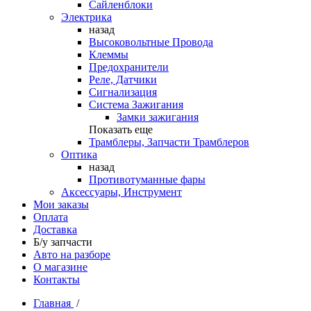
Сайленблоки
Электрика
назад
Высоковольтные Провода
Клеммы
Предохранители
Реле, Датчики
Сигнализация
Система Зажигания
Замки зажигания
Показать еще
Трамблеры, Запчасти Трамблеров
Оптика
назад
Противотуманные фары
Аксессуары, Инструмент
Мои заказы
Оплата
Доставка
Б/у запчасти
Авто на разборе
О магазине
Контакты
Главная
/