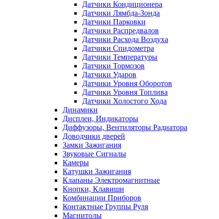
Датчики Кондиционера
Датчики Лямбда-Зонда
Датчики Парковки
Датчики Распредвалов
Датчики Расхода Воздуха
Датчики Спидометра
Датчики Температуры
Датчики Тормозов
Датчики Ударов
Датчики Уровня Оборотов
Датчики Уровня Топлива
Датчики Холостого Хода
Динамики
Дисплеи, Индикаторы
Диффузоры, Вентиляторы Радиатора
Доводчики дверей
Замки Зажигания
Звуковые Сигналы
Камеры
Катушки Зажигания
Клапаны Электромагнитные
Кнопки, Клавиши
Комбинации Приборов
Контактные Группы Руля
Магнитолы