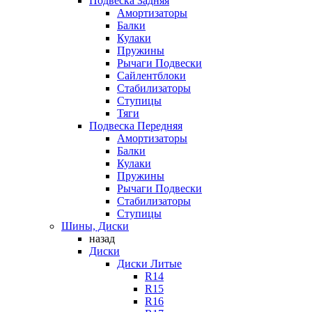
Подвеска Задняя
Амортизаторы
Балки
Кулаки
Пружины
Рычаги Подвески
Сайлентблоки
Стабилизаторы
Ступицы
Тяги
Подвеска Передняя
Амортизаторы
Балки
Кулаки
Пружины
Рычаги Подвески
Стабилизаторы
Ступицы
Шины, Диски
назад
Диски
Диски Литые
R14
R15
R16