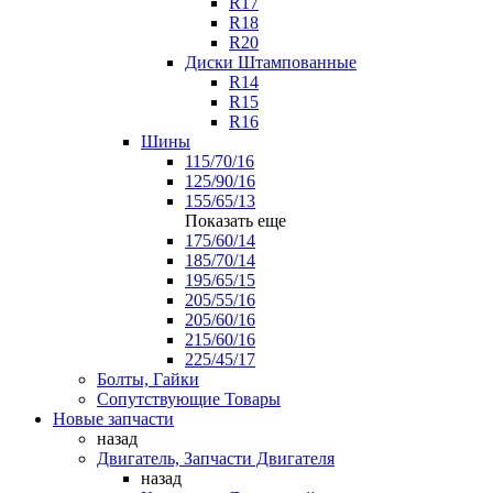
R17
R18
R20
Диски Штампованные
R14
R15
R16
Шины
115/70/16
125/90/16
155/65/13
Показать еще
175/60/14
185/70/14
195/65/15
205/55/16
205/60/16
215/60/16
225/45/17
Болты, Гайки
Сопутствующие Товары
Новые запчасти
назад
Двигатель, Запчасти Двигателя
назад