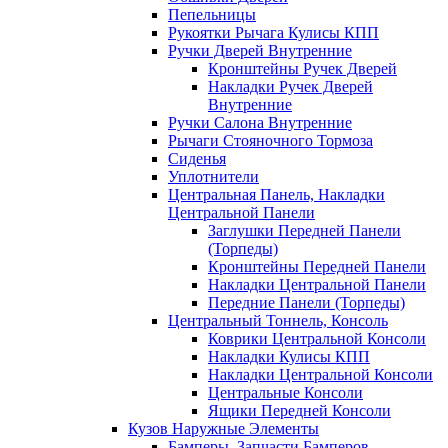
Пепельницы
Рукоятки Рычага Кулисы КПП
Ручки Дверей Внутренние
Кронштейны Ручек Дверей
Накладки Ручек Дверей
Внутренние
Ручки Салона Внутренние
Рычаги Стояночного Тормоза
Сиденья
Уплотнители
Центральная Панель, Накладки
Центральной Панели
Заглушки Передней Панели
(Торпеды)
Кронштейны Передней Панели
Накладки Центральной Панели
Передние Панели (Торпеды)
Центральный Тоннель, Консоль
Коврики Центральной Консоли
Накладки Кулисы КПП
Накладки Центральной Консоли
Центральные Консоли
Ящики Передней Консоли
Кузов Наружные Элементы
Бамперы, Запчасти Бамперов