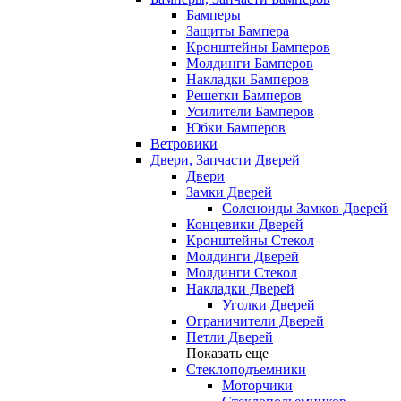
Бамперы
Защиты Бампера
Кронштейны Бамперов
Молдинги Бамперов
Накладки Бамперов
Решетки Бамперов
Усилители Бамперов
Юбки Бамперов
Ветровики
Двери, Запчасти Дверей
Двери
Замки Дверей
Соленоиды Замков Дверей
Концевики Дверей
Кронштейны Стекол
Молдинги Дверей
Молдинги Стекол
Накладки Дверей
Уголки Дверей
Ограничители Дверей
Петли Дверей
Показать еще
Стеклоподъемники
Моторчики