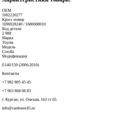
ОЕМ
1002220277
Кросс номер
1696928240 / 1680008010
Код детали
2 988
Марка
Toyota
Модель
Corolla
Модификация
E140/150 (2006-2010)
Контакты
+7 982 805 45 45
+7 963 868 08 83
г. Курган, ул. Омская, 163 ст 65
info@cardonor45.ru