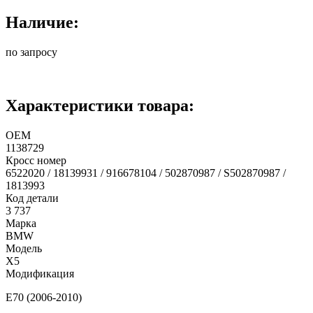
Наличие:
по запросу
Характеристики товара:
ОЕМ
1138729
Кросс номер
6522020 / 18139931 / 916678104 / 502870987 / S502870987 /
1813993
Код детали
3 737
Марка
BMW
Модель
X5
Модификация
E70 (2006-2010)