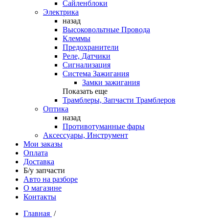
Сайленблоки
Электрика
назад
Высоковольтные Провода
Клеммы
Предохранители
Реле, Датчики
Сигнализация
Система Зажигания
Замки зажигания
Показать еще
Трамблеры, Запчасти Трамблеров
Оптика
назад
Противотуманные фары
Аксессуары, Инструмент
Мои заказы
Оплата
Доставка
Б/у запчасти
Авто на разборе
О магазине
Контакты
Главная
/