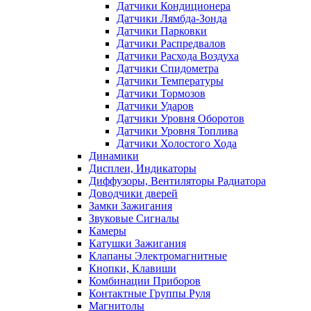
Датчики Кондиционера
Датчики Лямбда-Зонда
Датчики Парковки
Датчики Распредвалов
Датчики Расхода Воздуха
Датчики Спидометра
Датчики Температуры
Датчики Тормозов
Датчики Ударов
Датчики Уровня Оборотов
Датчики Уровня Топлива
Датчики Холостого Хода
Динамики
Дисплеи, Индикаторы
Диффузоры, Вентиляторы Радиатора
Доводчики дверей
Замки Зажигания
Звуковые Сигналы
Камеры
Катушки Зажигания
Клапаны Электромагнитные
Кнопки, Клавиши
Комбинации Приборов
Контактные Группы Руля
Магнитолы