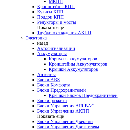
МКПП
Кронштейны КПП
Кулисы КПП
Поддон КПП
Редукторы и мосты
Показать еще
Трубки охлаждения АКПП
Электрика
назад
Автосигнализации
Аккумуляторы
Корпусы аккумуляторов
Кронштейны Аккумуляторов
Крышки Аккумуляторов
Антенны
Блоки ABS
Блоки Комфорта
Блоки Предохранителей
Крышки Блоков Предохранителей
Блоки розжига
Блоки Управления AIR BAG
Блоки Управления АКПП
Показать еще
Блоки Управления Дверьми
Блоки Управления Двигателям