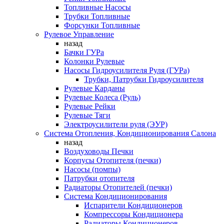
Топливные Насосы
Трубки Топливные
Форсунки Топливные
Рулевое Управление
назад
Бачки ГУРа
Колонки Рулевые
Насосы Гидроусилителя Руля (ГУРа)
Трубки, Патрубки Гидроусилителя
Рулевые Карданы
Рулевые Колеса (Руль)
Рулевые Рейки
Рулевые Тяги
Электроусилители руля (ЭУР)
Система Отопления, Кондиционирования Салона
назад
Воздуховоды Печки
Корпусы Отопителя (печки)
Насосы (помпы)
Патрубки отопителя
Радиаторы Отопителей (печки)
Система Кондиционирования
Испарители Кондиционеров
Компрессоры Кондиционера
Радиаторы Кондиционеров