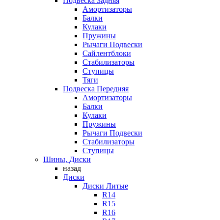
Подвеска Задняя
Амортизаторы
Балки
Кулаки
Пружины
Рычаги Подвески
Сайлентблоки
Стабилизаторы
Ступицы
Тяги
Подвеска Передняя
Амортизаторы
Балки
Кулаки
Пружины
Рычаги Подвески
Стабилизаторы
Ступицы
Шины, Диски
назад
Диски
Диски Литые
R14
R15
R16