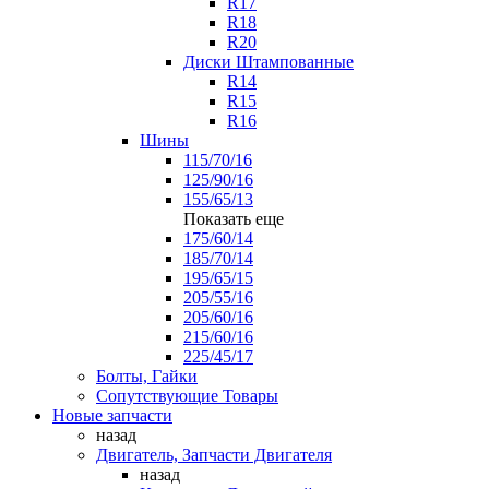
R17
R18
R20
Диски Штампованные
R14
R15
R16
Шины
115/70/16
125/90/16
155/65/13
Показать еще
175/60/14
185/70/14
195/65/15
205/55/16
205/60/16
215/60/16
225/45/17
Болты, Гайки
Сопутствующие Товары
Новые запчасти
назад
Двигатель, Запчасти Двигателя
назад