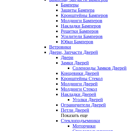
Бамперы
Защиты Бампера
Кронштейны Бамперов
Молдинги Бамперов
Накладки Бамперов
Решетки Бамперов
Усилители Бамперов
Юбки Бамперов
Ветровики
Двери, Запчасти Дверей
Двери
Замки Дверей
Соленоиды Замков Дверей
Концевики Дверей
Кронштейны Стекол
Молдинги Дверей
Молдинги Стекол
Накладки Дверей
Уголки Дверей
Ограничители Дверей
Петли Дверей
Показать еще
Стеклоподъемники
Моторчики