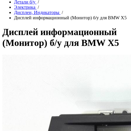
Детали б/у
/
Электрика
/
Дисплеи, Индикаторы
/
Дисплей информационный (Монитор) б/у для BMW X5
Дисплей информационный
(Монитор) б/у для BMW X5