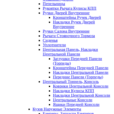
Пепельницы
Рукоятки Рычага Кулисы КПП
Ручки Дверей Внутренние
Кронштейны Ручек Дверей
Накладки Ручек Дверей
Внутренние
Ручки Салона Внутренние
Рычаги Стояночного Тормоза
Сиденья
Уплотнители
Центральная Панель, Накладки
Центральной Панели
Заглушки Передней Панели
(Торпеды)
Кронштейны Передней Панели
Накладки Центральной Панели
Передние Панели (Торпеды)
Центральный Тоннель, Консоль
Коврики Центральной Консоли
Накладки Кулисы КПП
Накладки Центральной Консоли
Центральные Консоли
Ящики Передней Консоли
Кузов Наружные Элементы
Бамперы, Запчасти Бамперов