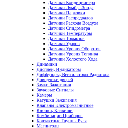
Датчики Кондиционера
Датчики Лямбда-Зонда
Датчики Парковки
Датчики Распредвалов
Датчики Расхода Воздуха
Датчики Спидометра
Датчики Температуры
Датчики Тормозов
Датчики Ударов
Датчики Уровня Оборотов
Датчики Уровня Топлива
Датчики Холостого Хода
Динамики
Дисплеи, Индикаторы
Диффузоры, Вентиляторы Радиатора
Доводчики дверей
Замки Зажигания
Звуковые Сигналы
Камеры
Катушки Зажигания
Клапаны Электромагнитные
Кнопки, Клавиши
Комбинации Приборов
Контактные Группы Руля
Магнитолы