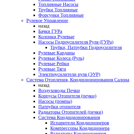
Топливные Насосы
Трубки Топливные
Форсунки Топливные
Рулевое Управление
назад
Бачки ГУРа
Колонки Рулевые
Насосы Гидроусилителя Руля (ГУРа)
Трубки, Патрубки Гидроусилителя
Рулевые Карданы
Рулевые Колеса (Руль)
Рулевые Рейки
Рулевые Тяги
Электроусилители руля (ЭУР)
Система Отопления, Кондиционирования Салона
назад
Воздуховоды Печки
Корпусы Отопителя (печки)
Насосы (помпы)
Патрубки отопителя
Радиаторы Отопителей (печки)
Система Кондиционирования
Испарители Кондиционеров
Компрессоры Кондиционера
Радиаторы Кондиционеров