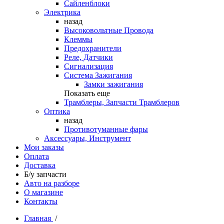
Сайленблоки
Электрика
назад
Высоковольтные Провода
Клеммы
Предохранители
Реле, Датчики
Сигнализация
Система Зажигания
Замки зажигания
Показать еще
Трамблеры, Запчасти Трамблеров
Оптика
назад
Противотуманные фары
Аксессуары, Инструмент
Мои заказы
Оплата
Доставка
Б/у запчасти
Авто на разборе
О магазине
Контакты
Главная
/