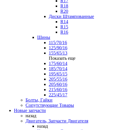
R17
R18
R20
Диски Штампованные
R14
R15
R16
Шины
115/70/16
125/90/16
155/65/13
Показать еще
175/60/14
185/70/14
195/65/15
205/55/16
205/60/16
215/60/16
225/45/17
Болты, Гайки
Сопутствующие Товары
Новые запчасти
назад
Двигатель, Запчасти Двигателя
назад