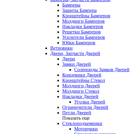
Бамперы
Защиты Бампера
Кронштейны Бамперов
Молдинги Бамперов
Накладки Бамперов
Решетки Бамперов
Усилители Бамперов
Юбки Бамперов
Ветровики
Двери, Запчасти Дверей
Двери
Замки Дверей
Соленоиды Замков Дверей
Концевики Дверей
Кронштейны Стекол
Молдинги Дверей
Молдинги Стекол
Накладки Дверей
Уголки Дверей
Ограничители Дверей
Петли Дверей
Показать еще
Стеклоподъемники
Моторчики