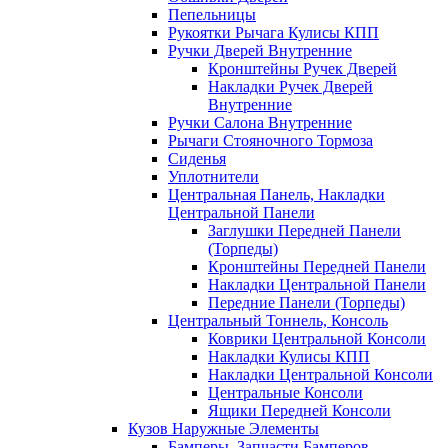
Пепельницы
Рукоятки Рычага Кулисы КПП
Ручки Дверей Внутренние
Кронштейны Ручек Дверей
Накладки Ручек Дверей
Внутренние
Ручки Салона Внутренние
Рычаги Стояночного Тормоза
Сиденья
Уплотнители
Центральная Панель, Накладки
Центральной Панели
Заглушки Передней Панели
(Торпеды)
Кронштейны Передней Панели
Накладки Центральной Панели
Передние Панели (Торпеды)
Центральный Тоннель, Консоль
Коврики Центральной Консоли
Накладки Кулисы КПП
Накладки Центральной Консоли
Центральные Консоли
Ящики Передней Консоли
Кузов Наружные Элементы
Бамперы, Запчасти Бамперов