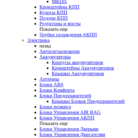
МКПП
Кронштейны КПП
Кулисы КПП
Поддон КПП
Редукторы и мосты
Показать еще
Трубки охлаждения АКПП
Электрика
назад
Автосигнализации
Аккумуляторы
Корпусы аккумуляторов
Кронштейны Аккумуляторов
Крышки Аккумуляторов
Антенны
Блоки ABS
Блоки Комфорта
Блоки Предохранителей
Крышки Блоков Предохранителей
Блоки розжига
Блоки Управления AIR BAG
Блоки Управления АКПП
Показать еще
Блоки Управления Дверьми
Блоки Управления Двигателям