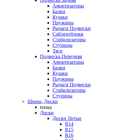
Подвеска Задняя
Амортизаторы
Балки
Кулаки
Пружины
Рычаги Подвески
Сайлентблоки
Стабилизаторы
Ступицы
Тяги
Подвеска Передняя
Амортизаторы
Балки
Кулаки
Пружины
Рычаги Подвески
Стабилизаторы
Ступицы
Шины, Диски
назад
Диски
Диски Литые
R14
R15
R16