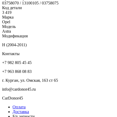
03758070 / 13100105 / 03758075
Код детали
3 419
Марка
Opel
Модель
Astra
Модификация
H (2004-2011)
Контакты
+7 982 805 45 45
+7 963 868 08 83
г. Курган, ул. Омская, 163 ст 65
info@cardonor45.ru
CarDonor45
Оплата
Доставка
Б/у запчасти