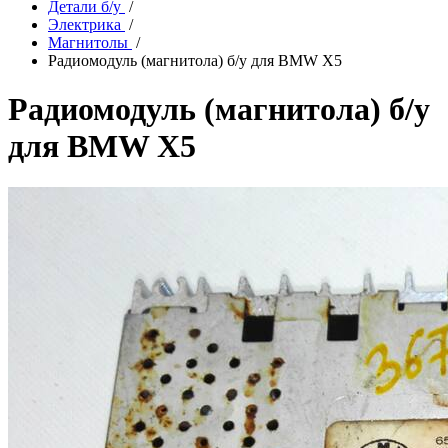
Детали б/у
/
Электрика
/
Магнитолы
/
Радиомодуль (магнитола) б/у для BMW X5
Радиомодуль (магнитола) б/у
для BMW X5