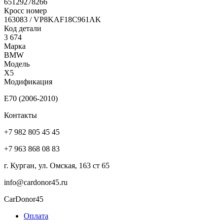
65129278266
Кросс номер
163083 / VP8KAF18C961AK
Код детали
3 674
Марка
BMW
Модель
X5
Модификация
E70 (2006-2010)
Контакты
+7 982 805 45 45
+7 963 868 08 83
г. Курган, ул. Омская, 163 ст 65
info@cardonor45.ru
CarDonor45
Оплата