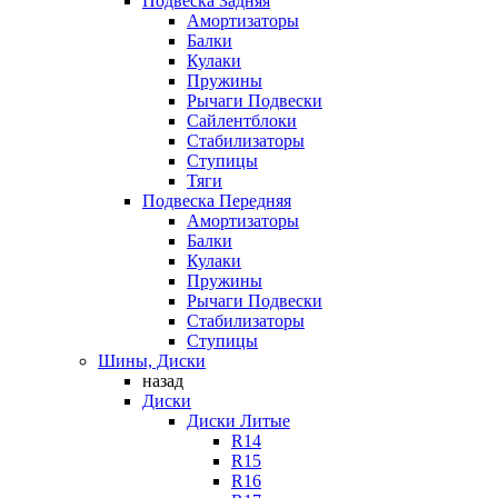
Подвеска Задняя
Амортизаторы
Балки
Кулаки
Пружины
Рычаги Подвески
Сайлентблоки
Стабилизаторы
Ступицы
Тяги
Подвеска Передняя
Амортизаторы
Балки
Кулаки
Пружины
Рычаги Подвески
Стабилизаторы
Ступицы
Шины, Диски
назад
Диски
Диски Литые
R14
R15
R16