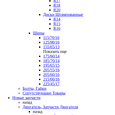
R17
R18
R20
Диски Штампованные
R14
R15
R16
Шины
115/70/16
125/90/16
155/65/13
Показать еще
175/60/14
185/70/14
195/65/15
205/55/16
205/60/16
215/60/16
225/45/17
Болты, Гайки
Сопутствующие Товары
Новые запчасти
назад
Двигатель, Запчасти Двигателя
назад