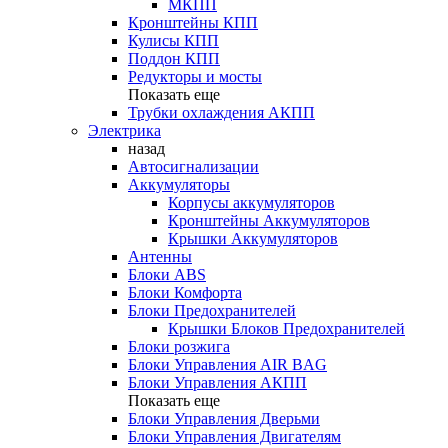
МКПП
Кронштейны КПП
Кулисы КПП
Поддон КПП
Редукторы и мосты
Показать еще
Трубки охлаждения АКПП
Электрика
назад
Автосигнализации
Аккумуляторы
Корпусы аккумуляторов
Кронштейны Аккумуляторов
Крышки Аккумуляторов
Антенны
Блоки ABS
Блоки Комфорта
Блоки Предохранителей
Крышки Блоков Предохранителей
Блоки розжига
Блоки Управления AIR BAG
Блоки Управления АКПП
Показать еще
Блоки Управления Дверьми
Блоки Управления Двигателям