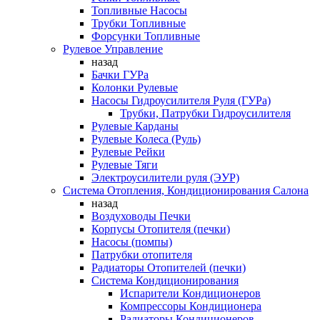
Топливные Насосы
Трубки Топливные
Форсунки Топливные
Рулевое Управление
назад
Бачки ГУРа
Колонки Рулевые
Насосы Гидроусилителя Руля (ГУРа)
Трубки, Патрубки Гидроусилителя
Рулевые Карданы
Рулевые Колеса (Руль)
Рулевые Рейки
Рулевые Тяги
Электроусилители руля (ЭУР)
Система Отопления, Кондиционирования Салона
назад
Воздуховоды Печки
Корпусы Отопителя (печки)
Насосы (помпы)
Патрубки отопителя
Радиаторы Отопителей (печки)
Система Кондиционирования
Испарители Кондиционеров
Компрессоры Кондиционера
Радиаторы Кондиционеров