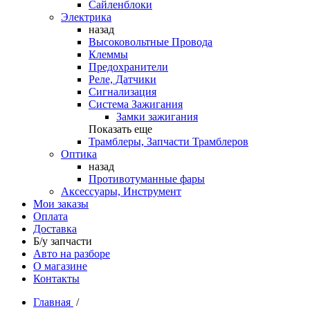
Сайленблоки
Электрика
назад
Высоковольтные Провода
Клеммы
Предохранители
Реле, Датчики
Сигнализация
Система Зажигания
Замки зажигания
Показать еще
Трамблеры, Запчасти Трамблеров
Оптика
назад
Противотуманные фары
Аксессуары, Инструмент
Мои заказы
Оплата
Доставка
Б/у запчасти
Авто на разборе
О магазине
Контакты
Главная
/