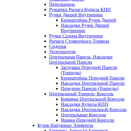
Пепельницы
Рукоятки Рычага Кулисы КПП
Ручки Дверей Внутренние
Кронштейны Ручек Дверей
Накладки Ручек Дверей
Внутренние
Ручки Салона Внутренние
Рычаги Стояночного Тормоза
Сиденья
Уплотнители
Центральная Панель, Накладки
Центральной Панели
Заглушки Передней Панели
(Торпеды)
Кронштейны Передней Панели
Накладки Центральной Панели
Передние Панели (Торпеды)
Центральный Тоннель, Консоль
Коврики Центральной Консоли
Накладки Кулисы КПП
Накладки Центральной Консоли
Центральные Консоли
Ящики Передней Консоли
Кузов Наружные Элементы
Бамперы, Запчасти Бамперов