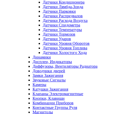
Датчики Кондиционера
Датчики Лямбда-Зонда
Датчики Парковки
Датчики Распредвалов
Датчики Расхода Воздуха
Датчики Спидометра
Датчики Температуры
Датчики Тормозов
Датчики Ударов
Датчики Уровня Оборотов
Датчики Уровня Топлива
Датчики Холостого Хода
Динамики
Дисплеи, Индикаторы
Диффузоры, Вентиляторы Радиатора
Доводчики дверей
Замки Зажигания
Звуковые Сигналы
Камеры
Катушки Зажигания
Клапаны Электромагнитные
Кнопки, Клавиши
Комбинации Приборов
Контактные Группы Руля
Магнитолы