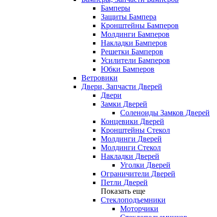
Бамперы
Защиты Бампера
Кронштейны Бамперов
Молдинги Бамперов
Накладки Бамперов
Решетки Бамперов
Усилители Бамперов
Юбки Бамперов
Ветровики
Двери, Запчасти Дверей
Двери
Замки Дверей
Соленоиды Замков Дверей
Концевики Дверей
Кронштейны Стекол
Молдинги Дверей
Молдинги Стекол
Накладки Дверей
Уголки Дверей
Ограничители Дверей
Петли Дверей
Показать еще
Стеклоподъемники
Моторчики