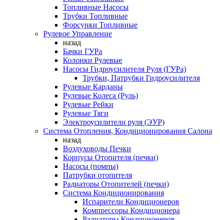
Топливные Насосы
Трубки Топливные
Форсунки Топливные
Рулевое Управление
назад
Бачки ГУРа
Колонки Рулевые
Насосы Гидроусилителя Руля (ГУРа)
Трубки, Патрубки Гидроусилителя
Рулевые Карданы
Рулевые Колеса (Руль)
Рулевые Рейки
Рулевые Тяги
Электроусилители руля (ЭУР)
Система Отопления, Кондиционирования Салона
назад
Воздуховоды Печки
Корпусы Отопителя (печки)
Насосы (помпы)
Патрубки отопителя
Радиаторы Отопителей (печки)
Система Кондиционирования
Испарители Кондиционеров
Компрессоры Кондиционера
Радиаторы Кондиционеров