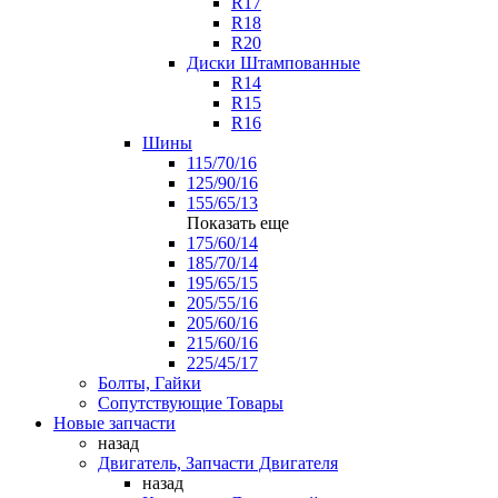
R17
R18
R20
Диски Штампованные
R14
R15
R16
Шины
115/70/16
125/90/16
155/65/13
Показать еще
175/60/14
185/70/14
195/65/15
205/55/16
205/60/16
215/60/16
225/45/17
Болты, Гайки
Сопутствующие Товары
Новые запчасти
назад
Двигатель, Запчасти Двигателя
назад