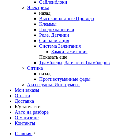
Сайленблоки
Электрика
назад
Высоковольтные Провода
Клеммы
Предохранители
Реле, Датчики
Сигнализация
Система Зажигания
Замки зажигания
Показать еще
Трамблеры, Запчасти Трамблеров
Оптика
назад
Противотуманные фары
Аксессуары, Инструмент
Мои заказы
Оплата
Доставка
Б/у запчасти
Авто на разборе
О магазине
Контакты
Главная
/