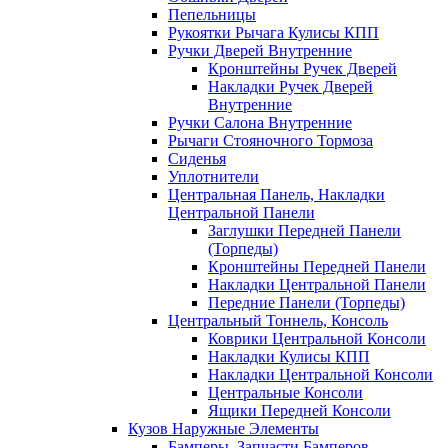
Пепельницы
Рукоятки Рычага Кулисы КПП
Ручки Дверей Внутренние
Кронштейны Ручек Дверей
Накладки Ручек Дверей
Внутренние
Ручки Салона Внутренние
Рычаги Стояночного Тормоза
Сиденья
Уплотнители
Центральная Панель, Накладки
Центральной Панели
Заглушки Передней Панели
(Торпеды)
Кронштейны Передней Панели
Накладки Центральной Панели
Передние Панели (Торпеды)
Центральный Тоннель, Консоль
Коврики Центральной Консоли
Накладки Кулисы КПП
Накладки Центральной Консоли
Центральные Консоли
Ящики Передней Консоли
Кузов Наружные Элементы
Бамперы, Запчасти Бамперов