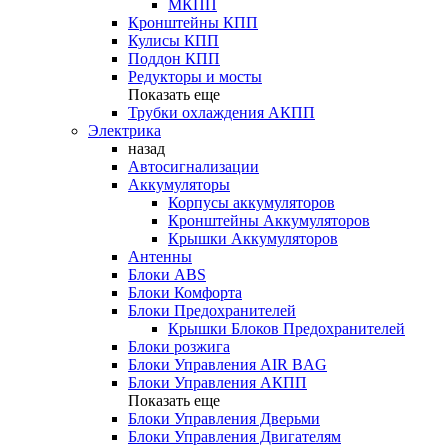
МКПП
Кронштейны КПП
Кулисы КПП
Поддон КПП
Редукторы и мосты
Показать еще
Трубки охлаждения АКПП
Электрика
назад
Автосигнализации
Аккумуляторы
Корпусы аккумуляторов
Кронштейны Аккумуляторов
Крышки Аккумуляторов
Антенны
Блоки ABS
Блоки Комфорта
Блоки Предохранителей
Крышки Блоков Предохранителей
Блоки розжига
Блоки Управления AIR BAG
Блоки Управления АКПП
Показать еще
Блоки Управления Дверьми
Блоки Управления Двигателям