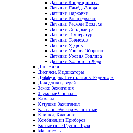
Датчики Кондиционера
Датчики Лямбда-Зонда
Датчики Парковки
Датчики Распредвалов
Датчики Расхода Воздуха
Датчики Спидометра
Датчики Температуры
Датчики Тормозов
Датчики Ударов
Датчики Уровня Оборотов
Датчики Уровня Топлива
Датчики Холостого Хода
Динамики
Дисплеи, Индикаторы
Диффузоры, Вентиляторы Радиатора
Доводчики дверей
Замки Зажигания
Звуковые Сигналы
Камеры
Катушки Зажигания
Клапаны Электромагнитные
Кнопки, Клавиши
Комбинации Приборов
Контактные Группы Руля
Магнитолы