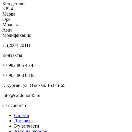
Код детали
3 824
Марка
Opel
Модель
Astra
Модификация
H (2004-2011)
Контакты
+7 982 805 45 45
+7 963 868 08 83
г. Курган, ул. Омская, 163 ст 65
info@cardonor45.ru
CarDonor45
Оплата
Доставка
Б/у запчасти
Авто на разборе