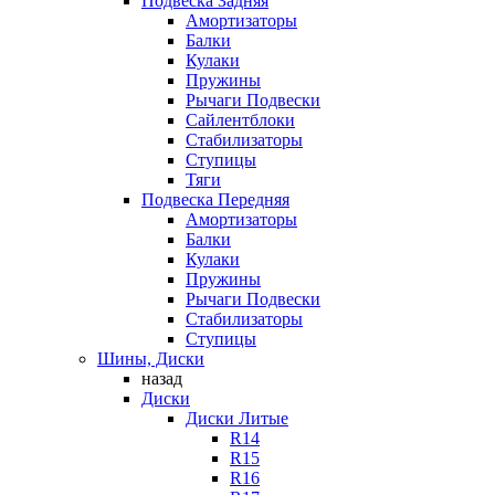
Подвеска Задняя
Амортизаторы
Балки
Кулаки
Пружины
Рычаги Подвески
Сайлентблоки
Стабилизаторы
Ступицы
Тяги
Подвеска Передняя
Амортизаторы
Балки
Кулаки
Пружины
Рычаги Подвески
Стабилизаторы
Ступицы
Шины, Диски
назад
Диски
Диски Литые
R14
R15
R16