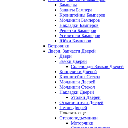
Бамперы
Защиты Бампера
Кронштейны Бамперов
Молдинги Бамперов
Накладки Бамперов
Решетки Бамперов
Усилители Бамперов
Юбки Бамперов
Ветровики
Двери, Запчасти Дверей
Двери
Замки Дверей
Соленоиды Замков Дверей
Концевики Дверей
Кронштейны Стекол
Молдинги Дверей
Молдинги Стекол
Накладки Дверей
Уголки Дверей
Ограничители Дверей
Петли Дверей
Показать еще
Стеклоподъемники
Моторчики