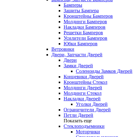
Бамперы
Защиты Бампера
Кронштейны Бамперов
Молдинги Бамперов
Накладки Бамперов
Решетки Бамперов
Усилители Бамперов
Юбки Бамперов
Ветровики
Двери, Запчасти Дверей
Двери
Замки Дверей
Соленоиды Замков Дверей
Концевики Дверей
Кронштейны Стекол
Молдинги Дверей
Молдинги Стекол
Накладки Дверей
Уголки Дверей
Ограничители Дверей
Петли Дверей
Показать еще
Стеклоподъемники
Моторчики