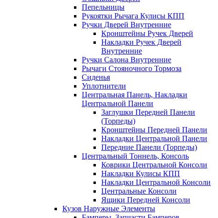
Пепельницы
Рукоятки Рычага Кулисы КПП
Ручки Дверей Внутренние
Кронштейны Ручек Дверей
Накладки Ручек Дверей
Внутренние
Ручки Салона Внутренние
Рычаги Стояночного Тормоза
Сиденья
Уплотнители
Центральная Панель, Накладки
Центральной Панели
Заглушки Передней Панели
(Торпеды)
Кронштейны Передней Панели
Накладки Центральной Панели
Передние Панели (Торпеды)
Центральный Тоннель, Консоль
Коврики Центральной Консоли
Накладки Кулисы КПП
Накладки Центральной Консоли
Центральные Консоли
Ящики Передней Консоли
Кузов Наружные Элементы
Бамперы, Запчасти Бамперов