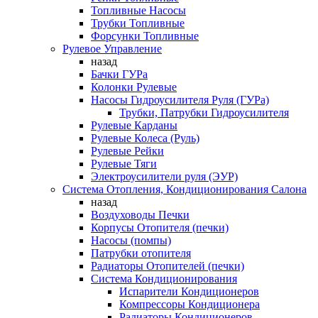
Топливные Насосы
Трубки Топливные
Форсунки Топливные
Рулевое Управление
назад
Бачки ГУРа
Колонки Рулевые
Насосы Гидроусилителя Руля (ГУРа)
Трубки, Патрубки Гидроусилителя
Рулевые Карданы
Рулевые Колеса (Руль)
Рулевые Рейки
Рулевые Тяги
Электроусилители руля (ЭУР)
Система Отопления, Кондиционирования Салона
назад
Воздуховоды Печки
Корпусы Отопителя (печки)
Насосы (помпы)
Патрубки отопителя
Радиаторы Отопителей (печки)
Система Кондиционирования
Испарители Кондиционеров
Компрессоры Кондиционера
Радиаторы Кондиционеров