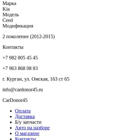
Марка
Kia
Модель
Ceed
Модификация
2 поколение (2012-2015)
Контакты
+7 982 805 45 45
+7 963 868 08 83
г. Курган, ул. Омская, 163 ст 65
info@cardonor45.ru
CarDonor45
Оплата
Доставка
Б/у запчасти
Авто на разборе
О магазине
Контакты