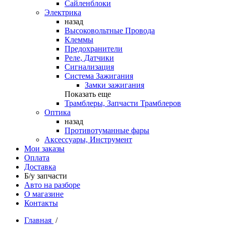
Сайленблоки
Электрика
назад
Высоковольтные Провода
Клеммы
Предохранители
Реле, Датчики
Сигнализация
Система Зажигания
Замки зажигания
Показать еще
Трамблеры, Запчасти Трамблеров
Оптика
назад
Противотуманные фары
Аксессуары, Инструмент
Мои заказы
Оплата
Доставка
Б/у запчасти
Авто на разборе
О магазине
Контакты
Главная
/