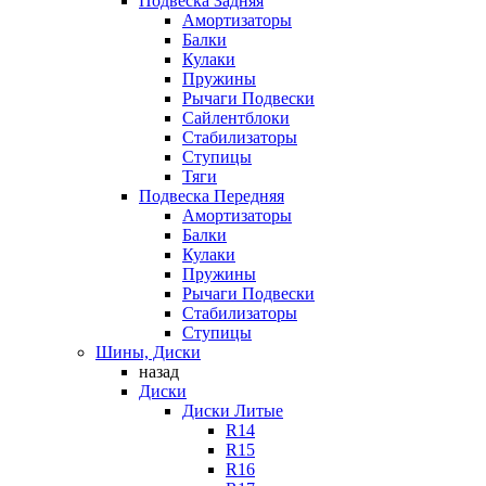
Подвеска Задняя
Амортизаторы
Балки
Кулаки
Пружины
Рычаги Подвески
Сайлентблоки
Стабилизаторы
Ступицы
Тяги
Подвеска Передняя
Амортизаторы
Балки
Кулаки
Пружины
Рычаги Подвески
Стабилизаторы
Ступицы
Шины, Диски
назад
Диски
Диски Литые
R14
R15
R16