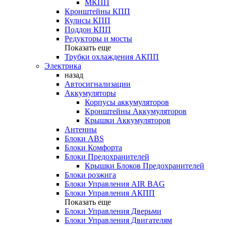
МКПП
Кронштейны КПП
Кулисы КПП
Поддон КПП
Редукторы и мосты
Показать еще
Трубки охлаждения АКПП
Электрика
назад
Автосигнализации
Аккумуляторы
Корпусы аккумуляторов
Кронштейны Аккумуляторов
Крышки Аккумуляторов
Антенны
Блоки ABS
Блоки Комфорта
Блоки Предохранителей
Крышки Блоков Предохранителей
Блоки розжига
Блоки Управления AIR BAG
Блоки Управления АКПП
Показать еще
Блоки Управления Дверьми
Блоки Управления Двигателям