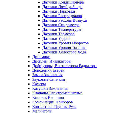
Датчики Кондиционера
Датчики Лямбда-Зонда
Датчики Парковки
Датчики Распредвалов
Датчики Расхода Воздуха
Датчики Спидометра
Датчики Температуры
Датчики Тормозов
Датчики Ударов
Датчики Уровня Оборотов
Датчики Уровня Топлива
Датчики Холостого Хода
Динамики
Дисплеи, Индикаторы
Диффузоры, Вентиляторы Радиатора
Доводчики дверей
Замки Зажигания
Звуковые Сигналы
Камеры
Катушки Зажигания
Клапаны Электромагнитные
Кнопки, Клавиши
Комбинации Приборов
Контактные Группы Руля
Магнитолы