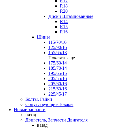
R17
R18
R20
Диски Штампованные
R14
R15
R16
Шины
115/70/16
125/90/16
155/65/13
Показать еще
175/60/14
185/70/14
195/65/15
205/55/16
205/60/16
215/60/16
225/45/17
Болты, Гайки
Сопутствующие Товары
Новые запчасти
назад
Двигатель, Запчасти Двигателя
назад