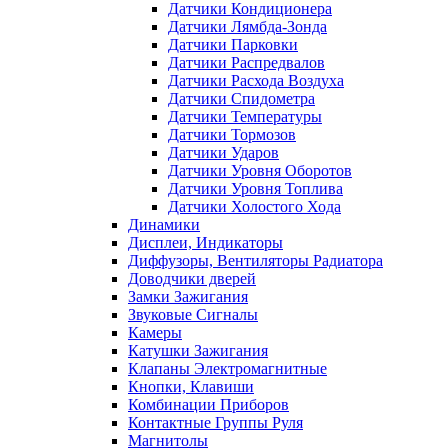
Датчики Кондиционера
Датчики Лямбда-Зонда
Датчики Парковки
Датчики Распредвалов
Датчики Расхода Воздуха
Датчики Спидометра
Датчики Температуры
Датчики Тормозов
Датчики Ударов
Датчики Уровня Оборотов
Датчики Уровня Топлива
Датчики Холостого Хода
Динамики
Дисплеи, Индикаторы
Диффузоры, Вентиляторы Радиатора
Доводчики дверей
Замки Зажигания
Звуковые Сигналы
Камеры
Катушки Зажигания
Клапаны Электромагнитные
Кнопки, Клавиши
Комбинации Приборов
Контактные Группы Руля
Магнитолы