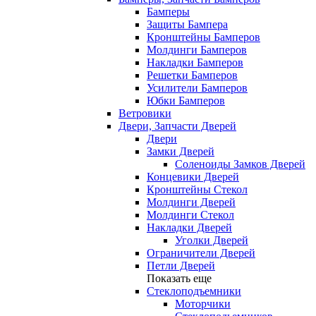
Бамперы
Защиты Бампера
Кронштейны Бамперов
Молдинги Бамперов
Накладки Бамперов
Решетки Бамперов
Усилители Бамперов
Юбки Бамперов
Ветровики
Двери, Запчасти Дверей
Двери
Замки Дверей
Соленоиды Замков Дверей
Концевики Дверей
Кронштейны Стекол
Молдинги Дверей
Молдинги Стекол
Накладки Дверей
Уголки Дверей
Ограничители Дверей
Петли Дверей
Показать еще
Стеклоподъемники
Моторчики