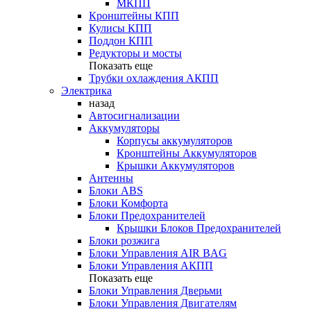
МКПП
Кронштейны КПП
Кулисы КПП
Поддон КПП
Редукторы и мосты
Показать еще
Трубки охлаждения АКПП
Электрика
назад
Автосигнализации
Аккумуляторы
Корпусы аккумуляторов
Кронштейны Аккумуляторов
Крышки Аккумуляторов
Антенны
Блоки ABS
Блоки Комфорта
Блоки Предохранителей
Крышки Блоков Предохранителей
Блоки розжига
Блоки Управления AIR BAG
Блоки Управления АКПП
Показать еще
Блоки Управления Дверьми
Блоки Управления Двигателям