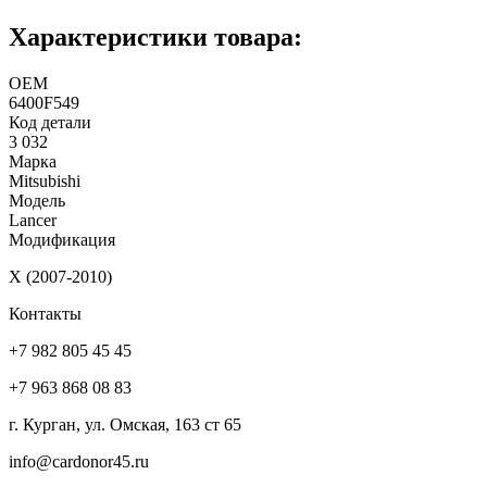
Характеристики товара:
ОЕМ
6400F549
Код детали
3 032
Марка
Mitsubishi
Модель
Lancer
Модификация
X (2007-2010)
Контакты
+7 982 805 45 45
+7 963 868 08 83
г. Курган, ул. Омская, 163 ст 65
info@cardonor45.ru