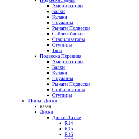
Подвеска Задняя
Амортизаторы
Балки
Кулаки
Пружины
Рычаги Подвески
Сайлентблоки
Стабилизаторы
Ступицы
Тяги
Подвеска Передняя
Амортизаторы
Балки
Кулаки
Пружины
Рычаги Подвески
Стабилизаторы
Ступицы
Шины, Диски
назад
Диски
Диски Литые
R14
R15
R16