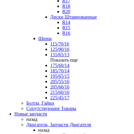
R17
R18
R20
Диски Штампованные
R14
R15
R16
Шины
115/70/16
125/90/16
155/65/13
Показать еще
175/60/14
185/70/14
195/65/15
205/55/16
205/60/16
215/60/16
225/45/17
Болты, Гайки
Сопутствующие Товары
Новые запчасти
назад
Двигатель, Запчасти Двигателя
назад