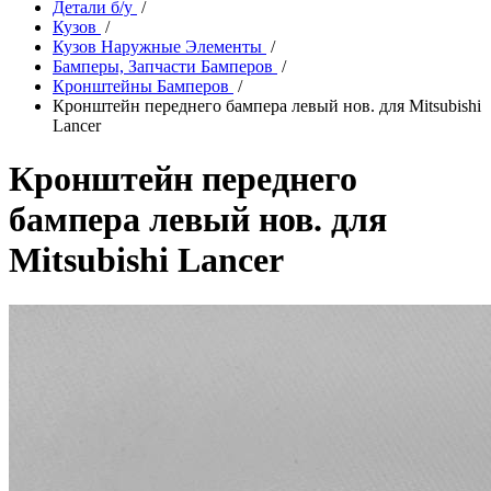
Детали б/у
/
Кузов
/
Кузов Наружные Элементы
/
Бамперы, Запчасти Бамперов
/
Кронштейны Бамперов
/
Кронштейн переднего бампера левый нов. для Mitsubishi
Lancer
Кронштейн переднего
бампера левый нов. для
Mitsubishi Lancer