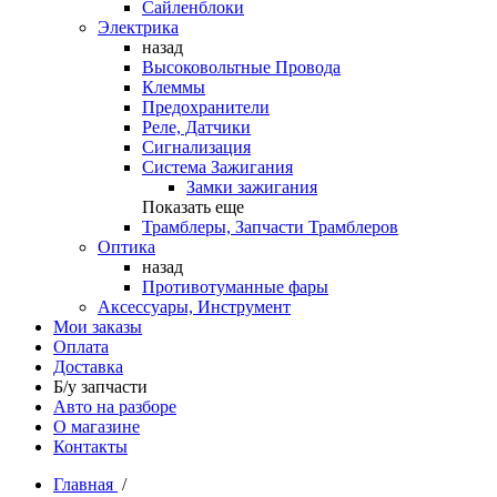
Сайленблоки
Электрика
назад
Высоковольтные Провода
Клеммы
Предохранители
Реле, Датчики
Сигнализация
Система Зажигания
Замки зажигания
Показать еще
Трамблеры, Запчасти Трамблеров
Оптика
назад
Противотуманные фары
Аксессуары, Инструмент
Мои заказы
Оплата
Доставка
Б/у запчасти
Авто на разборе
О магазине
Контакты
Главная
/