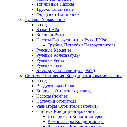
Топливные Насосы
Трубки Топливные
Форсунки Топливные
Рулевое Управление
назад
Бачки ГУРа
Колонки Рулевые
Насосы Гидроусилителя Руля (ГУРа)
Трубки, Патрубки Гидроусилителя
Рулевые Карданы
Рулевые Колеса (Руль)
Рулевые Рейки
Рулевые Тяги
Электроусилители руля (ЭУР)
Система Отопления, Кондиционирования Салона
назад
Воздуховоды Печки
Корпусы Отопителя (печки)
Насосы (помпы)
Патрубки отопителя
Радиаторы Отопителей (печки)
Система Кондиционирования
Испарители Кондиционеров
Компрессоры Кондиционера
Радиаторы Кондиционеров