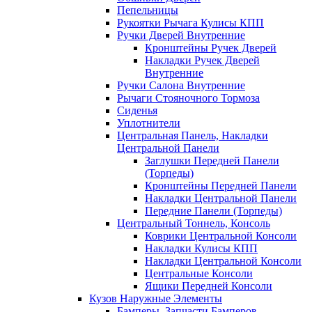
Пепельницы
Рукоятки Рычага Кулисы КПП
Ручки Дверей Внутренние
Кронштейны Ручек Дверей
Накладки Ручек Дверей
Внутренние
Ручки Салона Внутренние
Рычаги Стояночного Тормоза
Сиденья
Уплотнители
Центральная Панель, Накладки
Центральной Панели
Заглушки Передней Панели
(Торпеды)
Кронштейны Передней Панели
Накладки Центральной Панели
Передние Панели (Торпеды)
Центральный Тоннель, Консоль
Коврики Центральной Консоли
Накладки Кулисы КПП
Накладки Центральной Консоли
Центральные Консоли
Ящики Передней Консоли
Кузов Наружные Элементы
Бамперы, Запчасти Бамперов