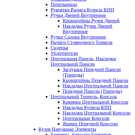
Пепельницы
Рукоятки Рычага Кулисы КПП
Ручки Дверей Внутренние
Кронштейны Ручек Дверей
Накладки Ручек Дверей
Внутренние
Ручки Салона Внутренние
Рычаги Стояночного Тормоза
Сиденья
Уплотнители
Центральная Панель, Накладки
Центральной Панели
Заглушки Передней Панели
(Торпеды)
Кронштейны Передней Панели
Накладки Центральной Панели
Передние Панели (Торпеды)
Центральный Тоннель, Консоль
Коврики Центральной Консоли
Накладки Кулисы КПП
Накладки Центральной Консоли
Центральные Консоли
Ящики Передней Консоли
Кузов Наружные Элементы
Бамперы, Запчасти Бамперов