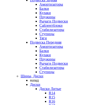
Подвеска Задняя
Амортизаторы
Балки
Кулаки
Пружины
Рычаги Подвески
Сайлентблоки
Стабилизаторы
Ступицы
Тяги
Подвеска Передняя
Амортизаторы
Балки
Кулаки
Пружины
Рычаги Подвески
Стабилизаторы
Ступицы
Шины, Диски
назад
Диски
Диски Литые
R14
R15
R16