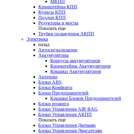
МКПП
Кронштейны КПП
Кулисы КПП
Поддон КПП
Редукторы и мосты
Показать еще
Трубки охлаждения АКПП
Электрика
назад
Автосигнализации
Аккумуляторы
Корпусы аккумуляторов
Кронштейны Аккумуляторов
Крышки Аккумуляторов
Антенны
Блоки ABS
Блоки Комфорта
Блоки Предохранителей
Крышки Блоков Предохранителей
Блоки розжига
Блоки Управления AIR BAG
Блоки Управления АКПП
Показать еще
Блоки Управления Дверьми
Блоки Управления Двигателям