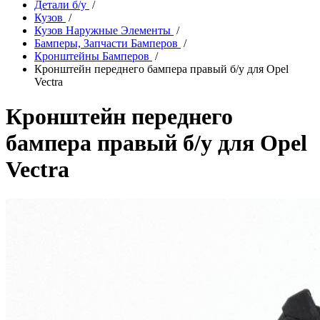
Детали б/у
/
Кузов
/
Кузов Наружные Элементы
/
Бамперы, Запчасти Бамперов
/
Кронштейны Бамперов
/
Кронштейн переднего бампера правый б/у для Opel
Vectra
Кронштейн переднего
бампера правый б/у для Opel
Vectra