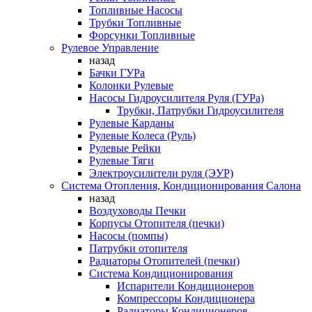
Топливные Насосы
Трубки Топливные
Форсунки Топливные
Рулевое Управление
назад
Бачки ГУРа
Колонки Рулевые
Насосы Гидроусилителя Руля (ГУРа)
Трубки, Патрубки Гидроусилителя
Рулевые Карданы
Рулевые Колеса (Руль)
Рулевые Рейки
Рулевые Тяги
Электроусилители руля (ЭУР)
Система Отопления, Кондиционирования Салона
назад
Воздуховоды Печки
Корпусы Отопителя (печки)
Насосы (помпы)
Патрубки отопителя
Радиаторы Отопителей (печки)
Система Кондиционирования
Испарители Кондиционеров
Компрессоры Кондиционера
Радиаторы Кондиционеров