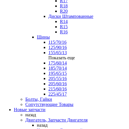
R17
R18
R20
Диски Штампованные
R14
R15
R16
Шины
115/70/16
125/90/16
155/65/13
Показать еще
175/60/14
185/70/14
195/65/15
205/55/16
205/60/16
215/60/16
225/45/17
Болты, Гайки
Сопутствующие Товары
Новые запчасти
назад
Двигатель, Запчасти Двигателя
назад