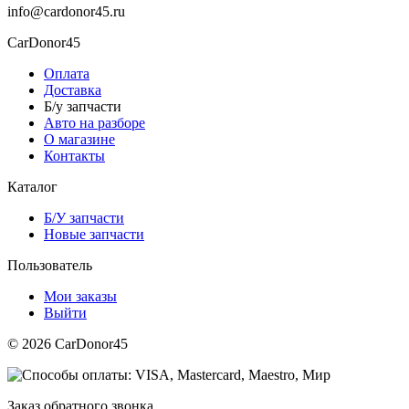
info@cardonor45.ru
CarDonor45
Оплата
Доставка
Б/у запчасти
Авто на разборе
О магазине
Контакты
Каталог
Б/У запчасти
Новые запчасти
Пользователь
Мои заказы
Выйти
© 2026 CarDonor45
Заказ обратного звонка