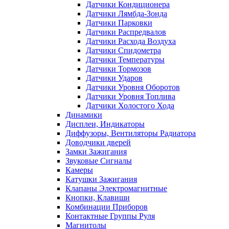
Датчики Кондиционера
Датчики Лямбда-Зонда
Датчики Парковки
Датчики Распредвалов
Датчики Расхода Воздуха
Датчики Спидометра
Датчики Температуры
Датчики Тормозов
Датчики Ударов
Датчики Уровня Оборотов
Датчики Уровня Топлива
Датчики Холостого Хода
Динамики
Дисплеи, Индикаторы
Диффузоры, Вентиляторы Радиатора
Доводчики дверей
Замки Зажигания
Звуковые Сигналы
Камеры
Катушки Зажигания
Клапаны Электромагнитные
Кнопки, Клавиши
Комбинации Приборов
Контактные Группы Руля
Магнитолы