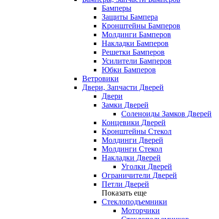
Бамперы
Защиты Бампера
Кронштейны Бамперов
Молдинги Бамперов
Накладки Бамперов
Решетки Бамперов
Усилители Бамперов
Юбки Бамперов
Ветровики
Двери, Запчасти Дверей
Двери
Замки Дверей
Соленоиды Замков Дверей
Концевики Дверей
Кронштейны Стекол
Молдинги Дверей
Молдинги Стекол
Накладки Дверей
Уголки Дверей
Ограничители Дверей
Петли Дверей
Показать еще
Стеклоподъемники
Моторчики