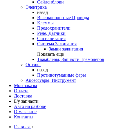
Сайленблоки
Электрика
назад
Высоковольтные Провода
Клеммы
Предохранители
Реле, Датчики
Сигнализация
Система Зажигания
Замки зажигания
Показать еще
Трамблеры, Запчасти Трамблеров
Оптика
назад
Противотуманные фары
Аксессуары, Инструмент
Мои заказы
Оплата
Доставка
Б/у запчасти
Авто на разборе
О магазине
Контакты
Главная
/