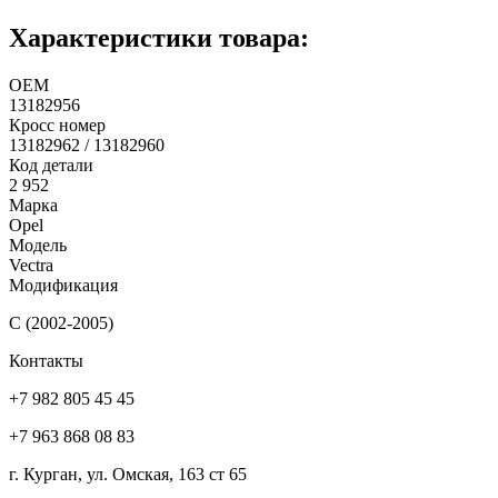
Характеристики товара:
ОЕМ
13182956
Кросс номер
13182962 / 13182960
Код детали
2 952
Марка
Opel
Модель
Vectra
Модификация
C (2002-2005)
Контакты
+7 982 805 45 45
+7 963 868 08 83
г. Курган, ул. Омская, 163 ст 65