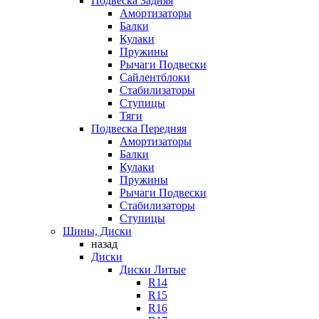
Подвеска Задняя
Амортизаторы
Балки
Кулаки
Пружины
Рычаги Подвески
Сайлентблоки
Стабилизаторы
Ступицы
Тяги
Подвеска Передняя
Амортизаторы
Балки
Кулаки
Пружины
Рычаги Подвески
Стабилизаторы
Ступицы
Шины, Диски
назад
Диски
Диски Литые
R14
R15
R16