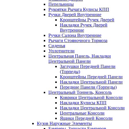
Пепельницы
Рукоятки Рычага Кулисы КПП
Ручки Дверей Внутренние
Кронштейны Ручек Дверей
Накладки Ручек Дверей
Внутренние
Ручки Салона Внутренние
Рычаги Стояночного Тормоза
Сиденья
Уплотнители
Центральная Панель, Накладки
Центральной Панели
Заглушки Передней Панели
(Торпеды)
Кронштейны Передней Панели
Накладки Центральной Панели
Передние Панели (Торпеды)
Центральный Тоннель, Консоль
Коврики Центральной Консоли
Накладки Кулисы КПП
Накладки Центральной Консоли
Центральные Консоли
Ящики Передней Консоли
Кузов Наружные Элементы
Бамперы, Запчасти Бамперов