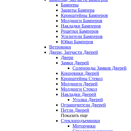
Бамперы
Защиты Бампера
Кронштейны Бамперов
Молдинги Бамперов
Накладки Бамперов
Решетки Бамперов
Усилители Бамперов
Юбки Бамперов
Ветровики
Двери, Запчасти Дверей
Двери
Замки Дверей
Соленоиды Замков Дверей
Концевики Дверей
Кронштейны Стекол
Молдинги Дверей
Молдинги Стекол
Накладки Дверей
Уголки Дверей
Ограничители Дверей
Петли Дверей
Показать еще
Стеклоподъемники
Моторчики