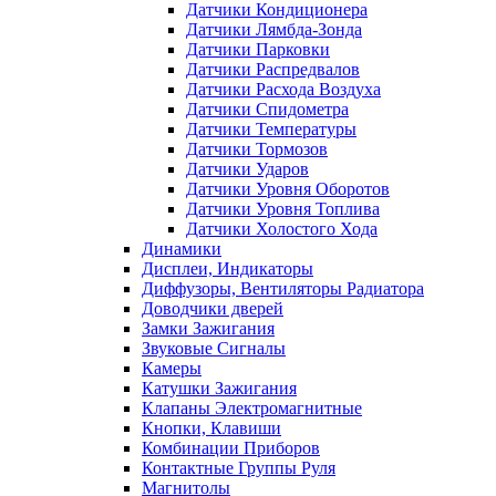
Датчики Кондиционера
Датчики Лямбда-Зонда
Датчики Парковки
Датчики Распредвалов
Датчики Расхода Воздуха
Датчики Спидометра
Датчики Температуры
Датчики Тормозов
Датчики Ударов
Датчики Уровня Оборотов
Датчики Уровня Топлива
Датчики Холостого Хода
Динамики
Дисплеи, Индикаторы
Диффузоры, Вентиляторы Радиатора
Доводчики дверей
Замки Зажигания
Звуковые Сигналы
Камеры
Катушки Зажигания
Клапаны Электромагнитные
Кнопки, Клавиши
Комбинации Приборов
Контактные Группы Руля
Магнитолы