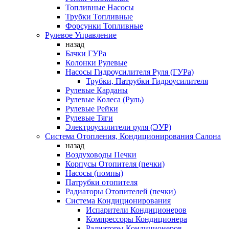
Топливные Насосы
Трубки Топливные
Форсунки Топливные
Рулевое Управление
назад
Бачки ГУРа
Колонки Рулевые
Насосы Гидроусилителя Руля (ГУРа)
Трубки, Патрубки Гидроусилителя
Рулевые Карданы
Рулевые Колеса (Руль)
Рулевые Рейки
Рулевые Тяги
Электроусилители руля (ЭУР)
Система Отопления, Кондиционирования Салона
назад
Воздуховоды Печки
Корпусы Отопителя (печки)
Насосы (помпы)
Патрубки отопителя
Радиаторы Отопителей (печки)
Система Кондиционирования
Испарители Кондиционеров
Компрессоры Кондиционера
Радиаторы Кондиционеров