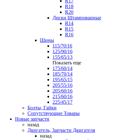
R17
R18
R20
Диски Штампованные
R14
R15
R16
Шины
115/70/16
125/90/16
155/65/13
Показать еще
175/60/14
185/70/14
195/65/15
205/55/16
205/60/16
215/60/16
225/45/17
Болты, Гайки
Сопутствующие Товары
Новые запчасти
назад
Двигатель, Запчасти Двигателя
назад