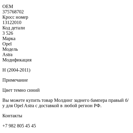
ОЕМ
375768702
Кросс номер
13122010
Код детали
3 526
Марка
Opel
Модель
Astra
Модификация
H (2004-2011)
Примечание
Цвет темно синий
Вы можете купить товар Молдинг заднего бампера правый б/
у для Opel Astra с доставкой в любой регион РФ.
Контакты
+7 982 805 45 45