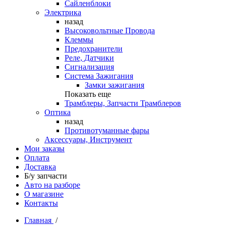
Сайленблоки
Электрика
назад
Высоковольтные Провода
Клеммы
Предохранители
Реле, Датчики
Сигнализация
Система Зажигания
Замки зажигания
Показать еще
Трамблеры, Запчасти Трамблеров
Оптика
назад
Противотуманные фары
Аксессуары, Инструмент
Мои заказы
Оплата
Доставка
Б/у запчасти
Авто на разборе
О магазине
Контакты
Главная
/