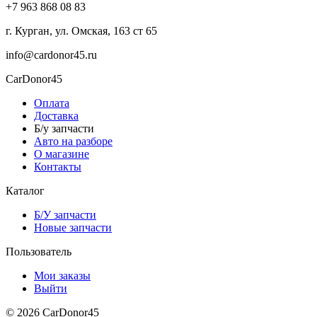
+7 963 868 08 83
г. Курган, ул. Омская, 163 ст 65
info@cardonor45.ru
CarDonor45
Оплата
Доставка
Б/у запчасти
Авто на разборе
О магазине
Контакты
Каталог
Б/У запчасти
Новые запчасти
Пользователь
Мои заказы
Выйти
© 2026 CarDonor45