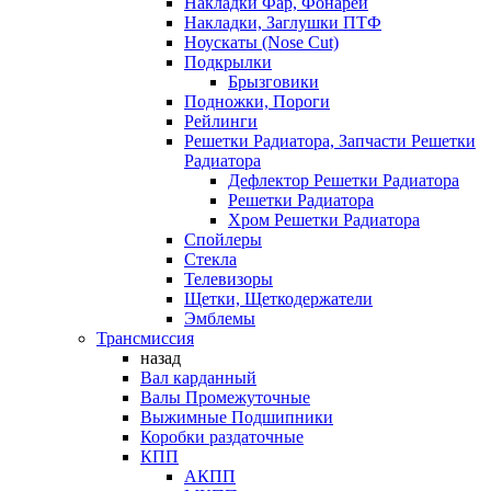
Накладки Фар, Фонарей
Накладки, Заглушки ПТФ
Ноускаты (Nose Cut)
Подкрылки
Брызговики
Подножки, Пороги
Рейлинги
Решетки Радиатора, Запчасти Решетки
Радиатора
Дефлектор Решетки Радиатора
Решетки Радиатора
Хром Решетки Радиатора
Спойлеры
Стекла
Телевизоры
Щетки, Щеткодержатели
Эмблемы
Трансмиссия
назад
Вал карданный
Валы Промежуточные
Выжимные Подшипники
Коробки раздаточные
КПП
АКПП