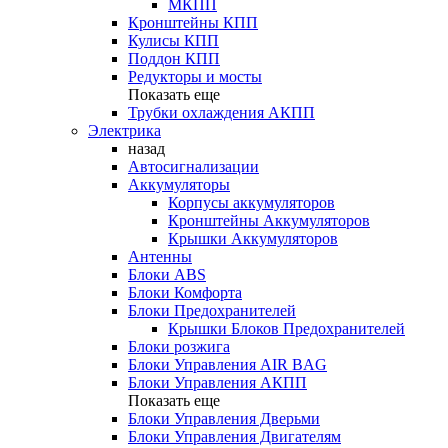
МКПП
Кронштейны КПП
Кулисы КПП
Поддон КПП
Редукторы и мосты
Показать еще
Трубки охлаждения АКПП
Электрика
назад
Автосигнализации
Аккумуляторы
Корпусы аккумуляторов
Кронштейны Аккумуляторов
Крышки Аккумуляторов
Антенны
Блоки ABS
Блоки Комфорта
Блоки Предохранителей
Крышки Блоков Предохранителей
Блоки розжига
Блоки Управления AIR BAG
Блоки Управления АКПП
Показать еще
Блоки Управления Дверьми
Блоки Управления Двигателям