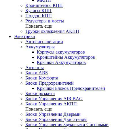
МКПП
Кронштейны КПП
Кулисы КПП
Поддон КПП
Редукторы и мосты
Показать еще
Трубки охлаждения АКПП
Электрика
Автосигнализации
Аккумуляторы
Корпусы аккумуляторов
Кронштейны Аккумуляторов
Крышки Аккумуляторов
Антенны
Блоки ABS
Блоки Комфорта
Блоки Предохранителей
Крышки Блоков Предохранителей
Блоки розжига
Блоки Управления AIR BAG
Блоки Управления АКПП
Показать еще
Блоки Управления Дверьми
Блоки Управления Двигателям
Блоки Управления Звуковыми Сигналами