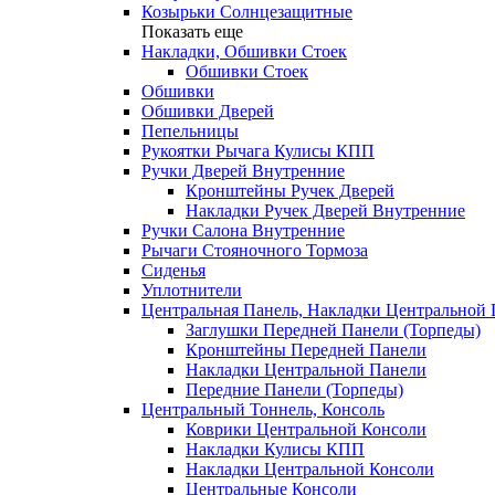
Козырьки Солнцезащитные
Показать еще
Накладки, Обшивки Стоек
Обшивки Стоек
Обшивки
Обшивки Дверей
Пепельницы
Рукоятки Рычага Кулисы КПП
Ручки Дверей Внутренние
Кронштейны Ручек Дверей
Накладки Ручек Дверей Внутренние
Ручки Салона Внутренние
Рычаги Стояночного Тормоза
Сиденья
Уплотнители
Центральная Панель, Накладки Центральной
Заглушки Передней Панели (Торпеды)
Кронштейны Передней Панели
Накладки Центральной Панели
Передние Панели (Торпеды)
Центральный Тоннель, Консоль
Коврики Центральной Консоли
Накладки Кулисы КПП
Накладки Центральной Консоли
Центральные Консоли