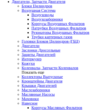
Двигатели, Запчасти Двигателя
Блоки Цилиндров
Воздушная Система
Воздуховоды
Воздухозаборники
Корпусы Воздушных Фильтров
Патрубки Воздушных Фильтров
Резонаторы Воздушных Фильтров
Трубки картерных газов
Головки Блоков Цилиндров (ГБЦ)
Двигатели
Заслонки Дроссельные
Защиты Двигателей
Интеркулер
Кожухи
Коленвалы, Запчасти Коленвалов
Показать еще
Коллекторы Выпускные
Кронштейны Двигателя
Крышки Двигателей
Маслозаборники
Маслянные Насосы
Маховики
Навесное
Корпусы Масляных Фильтров