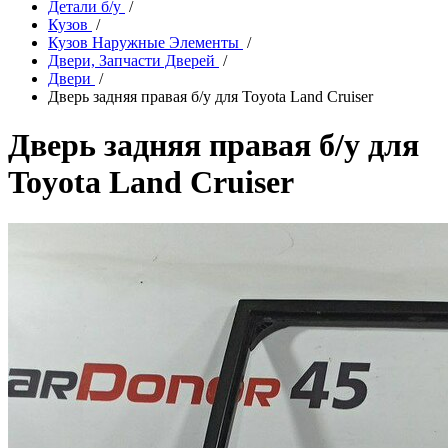
Детали б/у
/
Кузов
/
Кузов Наружные Элементы
/
Двери, Запчасти Дверей
/
Двери
/
Дверь задняя правая б/у для Toyota Land Cruiser
Дверь задняя правая б/у для
Toyota Land Cruiser