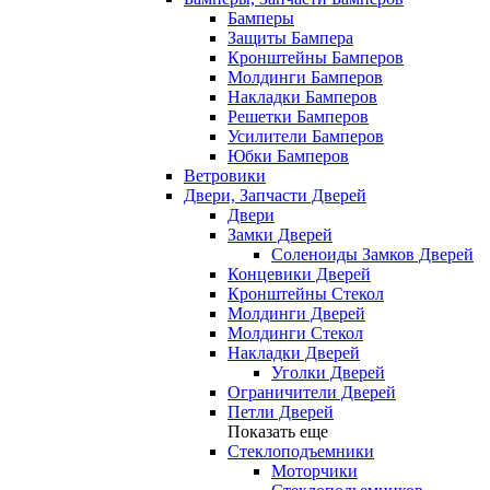
Бамперы
Защиты Бампера
Кронштейны Бамперов
Молдинги Бамперов
Накладки Бамперов
Решетки Бамперов
Усилители Бамперов
Юбки Бамперов
Ветровики
Двери, Запчасти Дверей
Двери
Замки Дверей
Соленоиды Замков Дверей
Концевики Дверей
Кронштейны Стекол
Молдинги Дверей
Молдинги Стекол
Накладки Дверей
Уголки Дверей
Ограничители Дверей
Петли Дверей
Показать еще
Стеклоподъемники
Моторчики