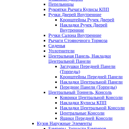
Пепельницы
Рукоятки Рычага Кулисы КПП
Ручки Дверей Внутренние
Кронштейны Ручек Дверей
Накладки Ручек Дверей
Внутренние
Ручки Салона Внутренние
Рычаги Стояночного Тормоза
Сиденья
Уплотнители
Центральная Панель, Накладки
Центральной Панели
Заглушки Передней Панели
(Торпеды)
Кронштейны Передней Панели
Накладки Центральной Панели
Передние Панели (Торпеды)
Центральный Тоннель, Консоль
Коврики Центральной Консоли
Накладки Кулисы КПП
Накладки Центральной Консоли
Центральные Консоли
Ящики Передней Консоли
Кузов Наружные Элементы
Бамперы, Запчасти Бамперов