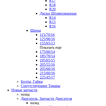
R17
R18
R20
Диски Штампованные
R14
R15
R16
Шины
115/70/16
125/90/16
155/65/13
Показать еще
175/60/14
185/70/14
195/65/15
205/55/16
205/60/16
215/60/16
225/45/17
Болты, Гайки
Сопутствующие Товары
Новые запчасти
назад
Двигатель, Запчасти Двигателя
назад