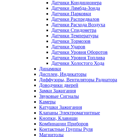
Датчики Кондиционера
Датчики Лямбда-Зонда
Датчики Парковки
Датчики Распредвалов
Датчики Расхода Воздуха
Датчики Спидометра
Датчики Температуры
Датчики Тормозов
Датчики Ударов
Датчики Уровня Оборотов
Датчики Уровня Топлива
Датчики Холостого Хода
Динамики
Дисплеи, Индикаторы
Диффузоры, Вентиляторы Радиатора
Доводчики дверей
Замки Зажигания
Звуковые Сигналы
Камеры
Катушки Зажигания
Клапаны Электромагнитные
Кнопки, Клавиши
Комбинации Приборов
Контактные Группы Руля
Магнитолы