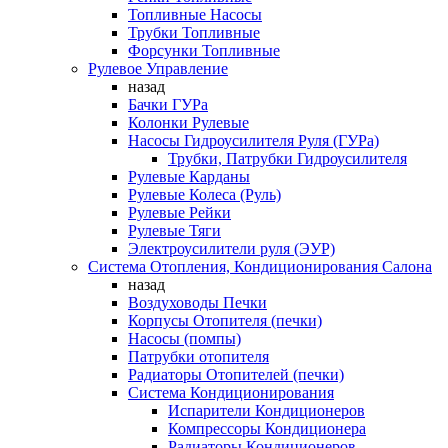
Топливные Насосы
Трубки Топливные
Форсунки Топливные
Рулевое Управление
назад
Бачки ГУРа
Колонки Рулевые
Насосы Гидроусилителя Руля (ГУРа)
Трубки, Патрубки Гидроусилителя
Рулевые Карданы
Рулевые Колеса (Руль)
Рулевые Рейки
Рулевые Тяги
Электроусилители руля (ЭУР)
Система Отопления, Кондиционирования Салона
назад
Воздуховоды Печки
Корпусы Отопителя (печки)
Насосы (помпы)
Патрубки отопителя
Радиаторы Отопителей (печки)
Система Кондиционирования
Испарители Кондиционеров
Компрессоры Кондиционера
Радиаторы Кондиционеров