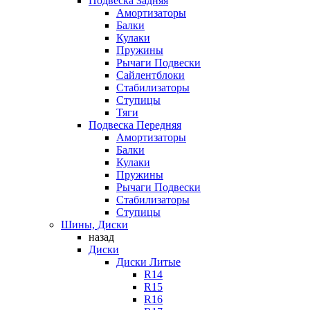
Подвеска Задняя
Амортизаторы
Балки
Кулаки
Пружины
Рычаги Подвески
Сайлентблоки
Стабилизаторы
Ступицы
Тяги
Подвеска Передняя
Амортизаторы
Балки
Кулаки
Пружины
Рычаги Подвески
Стабилизаторы
Ступицы
Шины, Диски
назад
Диски
Диски Литые
R14
R15
R16