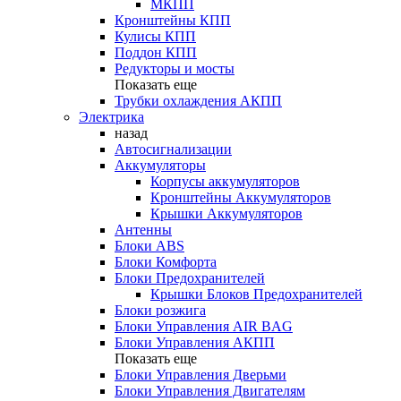
МКПП
Кронштейны КПП
Кулисы КПП
Поддон КПП
Редукторы и мосты
Показать еще
Трубки охлаждения АКПП
Электрика
назад
Автосигнализации
Аккумуляторы
Корпусы аккумуляторов
Кронштейны Аккумуляторов
Крышки Аккумуляторов
Антенны
Блоки ABS
Блоки Комфорта
Блоки Предохранителей
Крышки Блоков Предохранителей
Блоки розжига
Блоки Управления AIR BAG
Блоки Управления АКПП
Показать еще
Блоки Управления Дверьми
Блоки Управления Двигателям