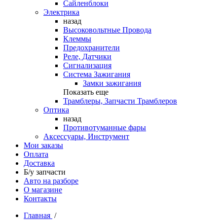
Сайленблоки
Электрика
назад
Высоковольтные Провода
Клеммы
Предохранители
Реле, Датчики
Сигнализация
Система Зажигания
Замки зажигания
Показать еще
Трамблеры, Запчасти Трамблеров
Оптика
назад
Противотуманные фары
Аксессуары, Инструмент
Мои заказы
Оплата
Доставка
Б/у запчасти
Авто на разборе
О магазине
Контакты
Главная
/