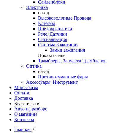
Сайленблоки
Электрика
назад
Высоковольтные Провода
Клеммы
Предохранители
Реле, Датчики
Сигнализация
Система Зажигания
Замки зажигания
Показать еще
Трамблеры, Запчасти Трамблеров
Оптика
назад
Противотуманные фары
Аксессуары, Инструмент
Мои заказы
Оплата
Доставка
Б/у запчасти
Авто на разборе
О магазине
Контакты
Главная
/