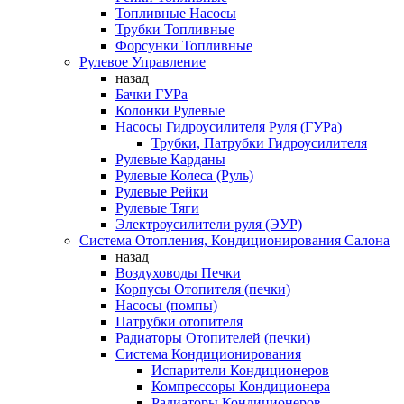
Топливные Насосы
Трубки Топливные
Форсунки Топливные
Рулевое Управление
назад
Бачки ГУРа
Колонки Рулевые
Насосы Гидроусилителя Руля (ГУРа)
Трубки, Патрубки Гидроусилителя
Рулевые Карданы
Рулевые Колеса (Руль)
Рулевые Рейки
Рулевые Тяги
Электроусилители руля (ЭУР)
Система Отопления, Кондиционирования Салона
назад
Воздуховоды Печки
Корпусы Отопителя (печки)
Насосы (помпы)
Патрубки отопителя
Радиаторы Отопителей (печки)
Система Кондиционирования
Испарители Кондиционеров
Компрессоры Кондиционера
Радиаторы Кондиционеров