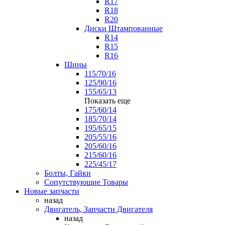
R17
R18
R20
Диски Штампованные
R14
R15
R16
Шины
115/70/16
125/90/16
155/65/13
Показать еще
175/60/14
185/70/14
195/65/15
205/55/16
205/60/16
215/60/16
225/45/17
Болты, Гайки
Сопутствующие Товары
Новые запчасти
назад
Двигатель, Запчасти Двигателя
назад