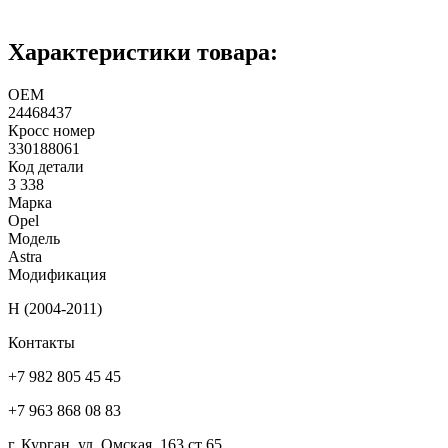
Характеристики товара:
ОЕМ
24468437
Кросс номер
330188061
Код детали
3 338
Марка
Opel
Модель
Astra
Модификация
H (2004-2011)
Контакты
+7 982 805 45 45
+7 963 868 08 83
г. Курган, ул. Омская, 163 ст 65