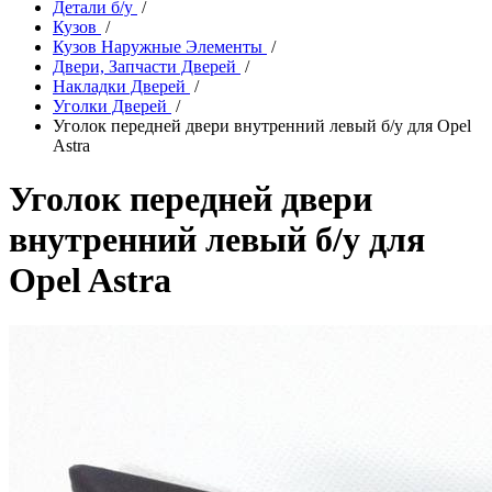
Детали б/у
/
Кузов
/
Кузов Наружные Элементы
/
Двери, Запчасти Дверей
/
Накладки Дверей
/
Уголки Дверей
/
Уголок передней двери внутренний левый б/у для Opel
Astra
Уголок передней двери
внутренний левый б/у для
Opel Astra