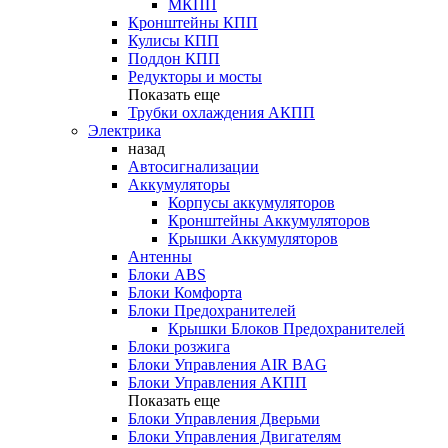
МКПП
Кронштейны КПП
Кулисы КПП
Поддон КПП
Редукторы и мосты
Показать еще
Трубки охлаждения АКПП
Электрика
назад
Автосигнализации
Аккумуляторы
Корпусы аккумуляторов
Кронштейны Аккумуляторов
Крышки Аккумуляторов
Антенны
Блоки ABS
Блоки Комфорта
Блоки Предохранителей
Крышки Блоков Предохранителей
Блоки розжига
Блоки Управления AIR BAG
Блоки Управления АКПП
Показать еще
Блоки Управления Дверьми
Блоки Управления Двигателям