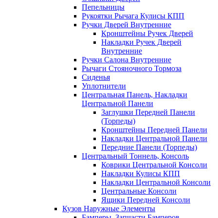
Пепельницы
Рукоятки Рычага Кулисы КПП
Ручки Дверей Внутренние
Кронштейны Ручек Дверей
Накладки Ручек Дверей
Внутренние
Ручки Салона Внутренние
Рычаги Стояночного Тормоза
Сиденья
Уплотнители
Центральная Панель, Накладки
Центральной Панели
Заглушки Передней Панели
(Торпеды)
Кронштейны Передней Панели
Накладки Центральной Панели
Передние Панели (Торпеды)
Центральный Тоннель, Консоль
Коврики Центральной Консоли
Накладки Кулисы КПП
Накладки Центральной Консоли
Центральные Консоли
Ящики Передней Консоли
Кузов Наружные Элементы
Бамперы, Запчасти Бамперов