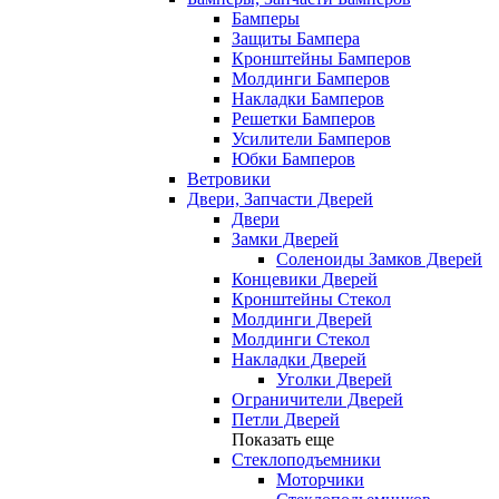
Бамперы
Защиты Бампера
Кронштейны Бамперов
Молдинги Бамперов
Накладки Бамперов
Решетки Бамперов
Усилители Бамперов
Юбки Бамперов
Ветровики
Двери, Запчасти Дверей
Двери
Замки Дверей
Соленоиды Замков Дверей
Концевики Дверей
Кронштейны Стекол
Молдинги Дверей
Молдинги Стекол
Накладки Дверей
Уголки Дверей
Ограничители Дверей
Петли Дверей
Показать еще
Стеклоподъемники
Моторчики