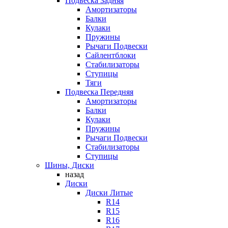
Подвеска Задняя
Амортизаторы
Балки
Кулаки
Пружины
Рычаги Подвески
Сайлентблоки
Стабилизаторы
Ступицы
Тяги
Подвеска Передняя
Амортизаторы
Балки
Кулаки
Пружины
Рычаги Подвески
Стабилизаторы
Ступицы
Шины, Диски
назад
Диски
Диски Литые
R14
R15
R16