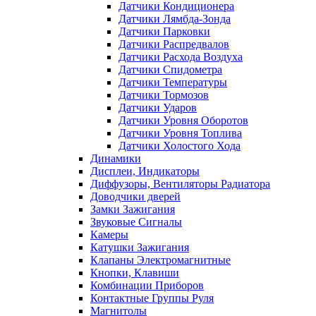
Датчики Кондиционера
Датчики Лямбда-Зонда
Датчики Парковки
Датчики Распредвалов
Датчики Расхода Воздуха
Датчики Спидометра
Датчики Температуры
Датчики Тормозов
Датчики Ударов
Датчики Уровня Оборотов
Датчики Уровня Топлива
Датчики Холостого Хода
Динамики
Дисплеи, Индикаторы
Диффузоры, Вентиляторы Радиатора
Доводчики дверей
Замки Зажигания
Звуковые Сигналы
Камеры
Катушки Зажигания
Клапаны Электромагнитные
Кнопки, Клавиши
Комбинации Приборов
Контактные Группы Руля
Магнитолы