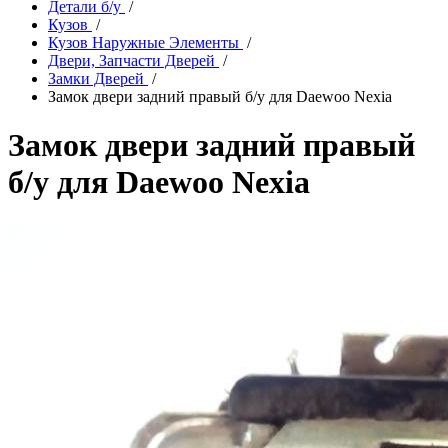
Детали б/у
/
Кузов
/
Кузов Наружные Элементы
/
Двери, Запчасти Дверей
/
Замки Дверей
/
Замок двери задний правый б/у для Daewoo Nexia
Замок двери задний правый
б/у для Daewoo Nexia