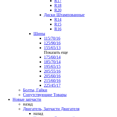
R17
R18
R20
Диски Штампованные
R14
R15
R16
Шины
115/70/16
125/90/16
155/65/13
Показать еще
175/60/14
185/70/14
195/65/15
205/55/16
205/60/16
215/60/16
225/45/17
Болты, Гайки
Сопутствующие Товары
Новые запчасти
назад
Двигатель, Запчасти Двигателя
назад