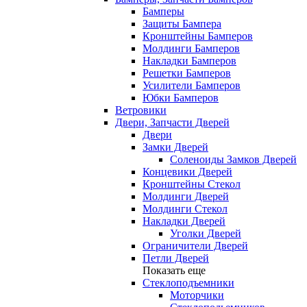
Бамперы
Защиты Бампера
Кронштейны Бамперов
Молдинги Бамперов
Накладки Бамперов
Решетки Бамперов
Усилители Бамперов
Юбки Бамперов
Ветровики
Двери, Запчасти Дверей
Двери
Замки Дверей
Соленоиды Замков Дверей
Концевики Дверей
Кронштейны Стекол
Молдинги Дверей
Молдинги Стекол
Накладки Дверей
Уголки Дверей
Ограничители Дверей
Петли Дверей
Показать еще
Стеклоподъемники
Моторчики