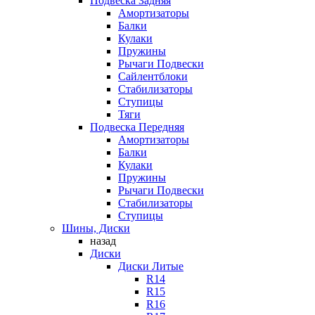
Подвеска Задняя
Амортизаторы
Балки
Кулаки
Пружины
Рычаги Подвески
Сайлентблоки
Стабилизаторы
Ступицы
Тяги
Подвеска Передняя
Амортизаторы
Балки
Кулаки
Пружины
Рычаги Подвески
Стабилизаторы
Ступицы
Шины, Диски
назад
Диски
Диски Литые
R14
R15
R16