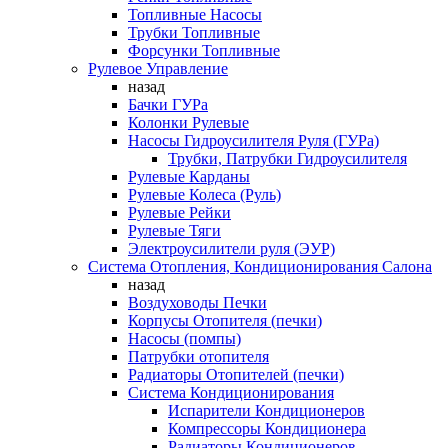
Топливные Насосы
Трубки Топливные
Форсунки Топливные
Рулевое Управление
назад
Бачки ГУРа
Колонки Рулевые
Насосы Гидроусилителя Руля (ГУРа)
Трубки, Патрубки Гидроусилителя
Рулевые Карданы
Рулевые Колеса (Руль)
Рулевые Рейки
Рулевые Тяги
Электроусилители руля (ЭУР)
Система Отопления, Кондиционирования Салона
назад
Воздуховоды Печки
Корпусы Отопителя (печки)
Насосы (помпы)
Патрубки отопителя
Радиаторы Отопителей (печки)
Система Кондиционирования
Испарители Кондиционеров
Компрессоры Кондиционера
Радиаторы Кондиционеров