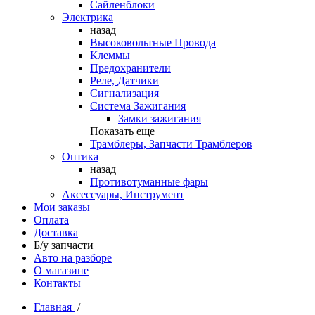
Сайленблоки
Электрика
назад
Высоковольтные Провода
Клеммы
Предохранители
Реле, Датчики
Сигнализация
Система Зажигания
Замки зажигания
Показать еще
Трамблеры, Запчасти Трамблеров
Оптика
назад
Противотуманные фары
Аксессуары, Инструмент
Мои заказы
Оплата
Доставка
Б/у запчасти
Авто на разборе
О магазине
Контакты
Главная
/