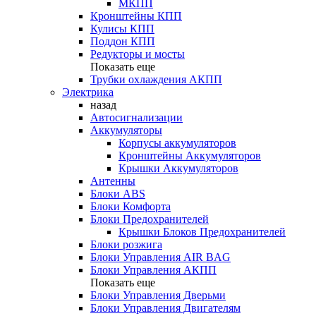
МКПП
Кронштейны КПП
Кулисы КПП
Поддон КПП
Редукторы и мосты
Показать еще
Трубки охлаждения АКПП
Электрика
назад
Автосигнализации
Аккумуляторы
Корпусы аккумуляторов
Кронштейны Аккумуляторов
Крышки Аккумуляторов
Антенны
Блоки ABS
Блоки Комфорта
Блоки Предохранителей
Крышки Блоков Предохранителей
Блоки розжига
Блоки Управления AIR BAG
Блоки Управления АКПП
Показать еще
Блоки Управления Дверьми
Блоки Управления Двигателям