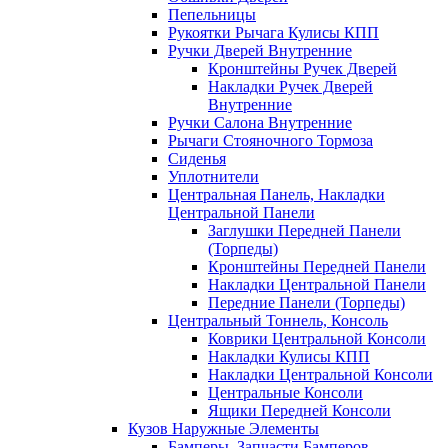
Пепельницы
Рукоятки Рычага Кулисы КПП
Ручки Дверей Внутренние
Кронштейны Ручек Дверей
Накладки Ручек Дверей
Внутренние
Ручки Салона Внутренние
Рычаги Стояночного Тормоза
Сиденья
Уплотнители
Центральная Панель, Накладки
Центральной Панели
Заглушки Передней Панели
(Торпеды)
Кронштейны Передней Панели
Накладки Центральной Панели
Передние Панели (Торпеды)
Центральный Тоннель, Консоль
Коврики Центральной Консоли
Накладки Кулисы КПП
Накладки Центральной Консоли
Центральные Консоли
Ящики Передней Консоли
Кузов Наружные Элементы
Бамперы, Запчасти Бамперов