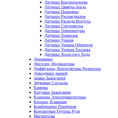
Датчики Кондиционера
Датчики Лямбда-Зонда
Датчики Парковки
Датчики Распредвалов
Датчики Расхода Воздуха
Датчики Спидометра
Датчики Температуры
Датчики Тормозов
Датчики Ударов
Датчики Уровня Оборотов
Датчики Уровня Топлива
Датчики Холостого Хода
Динамики
Дисплеи, Индикаторы
Диффузоры, Вентиляторы Радиатора
Доводчики дверей
Замки Зажигания
Звуковые Сигналы
Камеры
Катушки Зажигания
Клапаны Электромагнитные
Кнопки, Клавиши
Комбинации Приборов
Контактные Группы Руля
Магнитолы