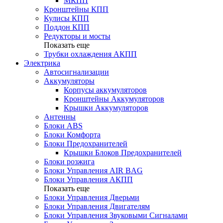
МКПП
Кронштейны КПП
Кулисы КПП
Поддон КПП
Редукторы и мосты
Показать еще
Трубки охлаждения АКПП
Электрика
Автосигнализации
Аккумуляторы
Корпусы аккумуляторов
Кронштейны Аккумуляторов
Крышки Аккумуляторов
Антенны
Блоки ABS
Блоки Комфорта
Блоки Предохранителей
Крышки Блоков Предохранителей
Блоки розжига
Блоки Управления AIR BAG
Блоки Управления АКПП
Показать еще
Блоки Управления Дверьми
Блоки Управления Двигателям
Блоки Управления Звуковыми Сигналами