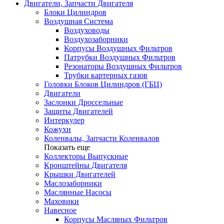
Двигатели, Запчасти Двигателя
Блоки Цилиндров
Воздушная Система
Воздуховоды
Воздухозаборники
Корпусы Воздушных Фильтров
Патрубки Воздушных Фильтров
Резонаторы Воздушных Фильтров
Трубки картерных газов
Головки Блоков Цилиндров (ГБЦ)
Двигатели
Заслонки Дроссельные
Защиты Двигателей
Интеркулер
Кожухи
Коленвалы, Запчасти Коленвалов
Показать еще
Коллекторы Выпускные
Кронштейны Двигателя
Крышки Двигателей
Маслозаборники
Маслянные Насосы
Маховики
Навесное
Корпусы Масляных Фильтров