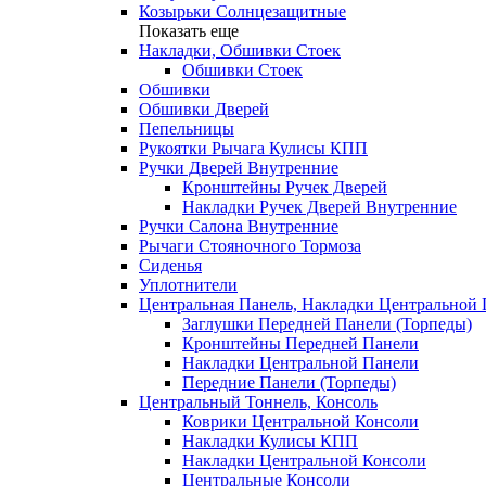
Козырьки Солнцезащитные
Показать еще
Накладки, Обшивки Стоек
Обшивки Стоек
Обшивки
Обшивки Дверей
Пепельницы
Рукоятки Рычага Кулисы КПП
Ручки Дверей Внутренние
Кронштейны Ручек Дверей
Накладки Ручек Дверей Внутренние
Ручки Салона Внутренние
Рычаги Стояночного Тормоза
Сиденья
Уплотнители
Центральная Панель, Накладки Центральной
Заглушки Передней Панели (Торпеды)
Кронштейны Передней Панели
Накладки Центральной Панели
Передние Панели (Торпеды)
Центральный Тоннель, Консоль
Коврики Центральной Консоли
Накладки Кулисы КПП
Накладки Центральной Консоли
Центральные Консоли