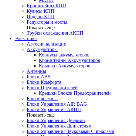
МКПП
Кронштейны КПП
Кулисы КПП
Поддон КПП
Редукторы и мосты
Показать еще
Трубки охлаждения АКПП
Электрика
Автосигнализации
Аккумуляторы
Корпусы аккумуляторов
Кронштейны Аккумуляторов
Крышки Аккумуляторов
Антенны
Блоки ABS
Блоки Комфорта
Блоки Предохранителей
Крышки Блоков Предохранителей
Блоки розжига
Блоки Управления AIR BAG
Блоки Управления АКПП
Показать еще
Блоки Управления Дверьми
Блоки Управления Двигателям
Блоки Управления Звуковыми Сигналами