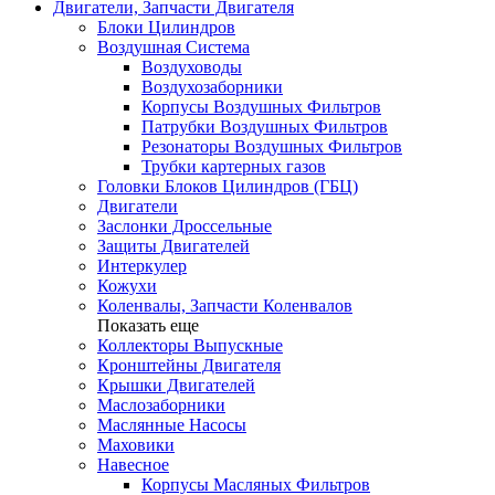
Двигатели, Запчасти Двигателя
Блоки Цилиндров
Воздушная Система
Воздуховоды
Воздухозаборники
Корпусы Воздушных Фильтров
Патрубки Воздушных Фильтров
Резонаторы Воздушных Фильтров
Трубки картерных газов
Головки Блоков Цилиндров (ГБЦ)
Двигатели
Заслонки Дроссельные
Защиты Двигателей
Интеркулер
Кожухи
Коленвалы, Запчасти Коленвалов
Показать еще
Коллекторы Выпускные
Кронштейны Двигателя
Крышки Двигателей
Маслозаборники
Маслянные Насосы
Маховики
Навесное
Корпусы Масляных Фильтров