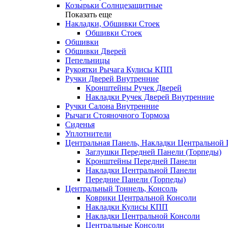
Козырьки Солнцезащитные
Показать еще
Накладки, Обшивки Стоек
Обшивки Стоек
Обшивки
Обшивки Дверей
Пепельницы
Рукоятки Рычага Кулисы КПП
Ручки Дверей Внутренние
Кронштейны Ручек Дверей
Накладки Ручек Дверей Внутренние
Ручки Салона Внутренние
Рычаги Стояночного Тормоза
Сиденья
Уплотнители
Центральная Панель, Накладки Центральной
Заглушки Передней Панели (Торпеды)
Кронштейны Передней Панели
Накладки Центральной Панели
Передние Панели (Торпеды)
Центральный Тоннель, Консоль
Коврики Центральной Консоли
Накладки Кулисы КПП
Накладки Центральной Консоли
Центральные Консоли