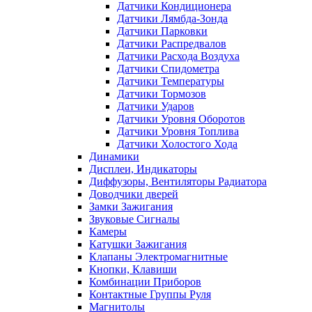
Датчики Кондиционера
Датчики Лямбда-Зонда
Датчики Парковки
Датчики Распредвалов
Датчики Расхода Воздуха
Датчики Спидометра
Датчики Температуры
Датчики Тормозов
Датчики Ударов
Датчики Уровня Оборотов
Датчики Уровня Топлива
Датчики Холостого Хода
Динамики
Дисплеи, Индикаторы
Диффузоры, Вентиляторы Радиатора
Доводчики дверей
Замки Зажигания
Звуковые Сигналы
Камеры
Катушки Зажигания
Клапаны Электромагнитные
Кнопки, Клавиши
Комбинации Приборов
Контактные Группы Руля
Магнитолы