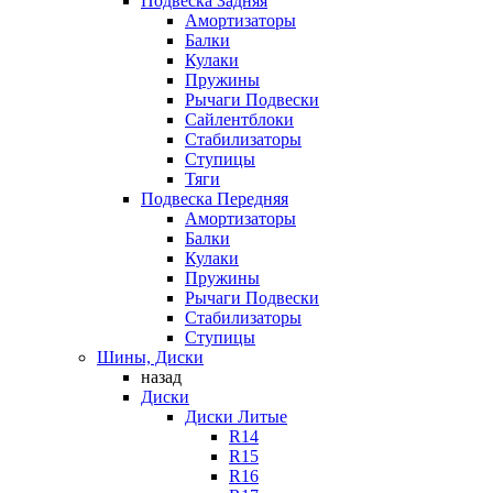
Подвеска Задняя
Амортизаторы
Балки
Кулаки
Пружины
Рычаги Подвески
Сайлентблоки
Стабилизаторы
Ступицы
Тяги
Подвеска Передняя
Амортизаторы
Балки
Кулаки
Пружины
Рычаги Подвески
Стабилизаторы
Ступицы
Шины, Диски
назад
Диски
Диски Литые
R14
R15
R16