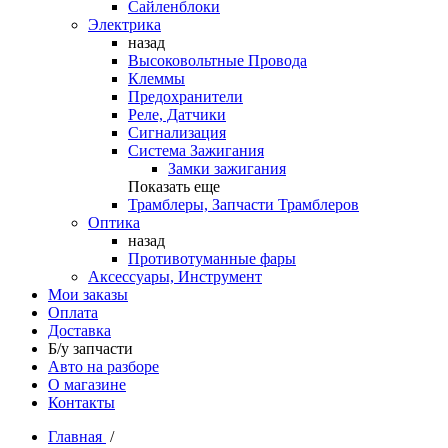
Сайленблоки
Электрика
назад
Высоковольтные Провода
Клеммы
Предохранители
Реле, Датчики
Сигнализация
Система Зажигания
Замки зажигания
Показать еще
Трамблеры, Запчасти Трамблеров
Оптика
назад
Противотуманные фары
Аксессуары, Инструмент
Мои заказы
Оплата
Доставка
Б/у запчасти
Авто на разборе
О магазине
Контакты
Главная
/