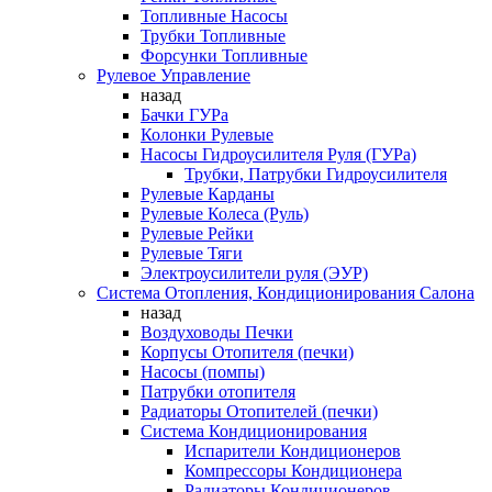
Топливные Насосы
Трубки Топливные
Форсунки Топливные
Рулевое Управление
назад
Бачки ГУРа
Колонки Рулевые
Насосы Гидроусилителя Руля (ГУРа)
Трубки, Патрубки Гидроусилителя
Рулевые Карданы
Рулевые Колеса (Руль)
Рулевые Рейки
Рулевые Тяги
Электроусилители руля (ЭУР)
Система Отопления, Кондиционирования Салона
назад
Воздуховоды Печки
Корпусы Отопителя (печки)
Насосы (помпы)
Патрубки отопителя
Радиаторы Отопителей (печки)
Система Кондиционирования
Испарители Кондиционеров
Компрессоры Кондиционера
Радиаторы Кондиционеров