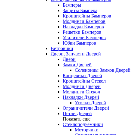
Бамперы
Защиты Бампера
Кронштейны Бамперов
Молдинги Бамперов
Накладки Бамперов
Решетки Бамперов
Усилители Бамперов
Юбки Бамперов
Ветровики
Двери, Запчасти Дверей
Двери
Замки Дверей
Соленоиды Замков Дверей
Концевики Дверей
Кронштейны Стекол
Молдинги Дверей
Молдинги Стекол
Накладки Дверей
Уголки Дверей
Ограничители Дверей
Петли Дверей
Показать еще
Стеклоподъемники
Моторчики