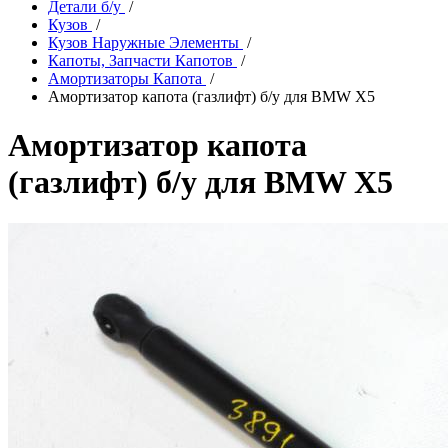
Детали б/у
/
Кузов
/
Кузов Наружные Элементы
/
Капоты, Запчасти Капотов
/
Амортизаторы Капота
/
Амортизатор капота (газлифт) б/у для BMW X5
Амортизатор капота
(газлифт) б/у для BMW X5