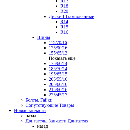
R17
R18
R20
Диски Штампованные
R14
R15
R16
Шины
115/70/16
125/90/16
155/65/13
Показать еще
175/60/14
185/70/14
195/65/15
205/55/16
205/60/16
215/60/16
225/45/17
Болты, Гайки
Сопутствующие Товары
Новые запчасти
назад
Двигатель, Запчасти Двигателя
назад