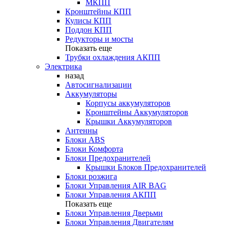
МКПП
Кронштейны КПП
Кулисы КПП
Поддон КПП
Редукторы и мосты
Показать еще
Трубки охлаждения АКПП
Электрика
назад
Автосигнализации
Аккумуляторы
Корпусы аккумуляторов
Кронштейны Аккумуляторов
Крышки Аккумуляторов
Антенны
Блоки ABS
Блоки Комфорта
Блоки Предохранителей
Крышки Блоков Предохранителей
Блоки розжига
Блоки Управления AIR BAG
Блоки Управления АКПП
Показать еще
Блоки Управления Дверьми
Блоки Управления Двигателям