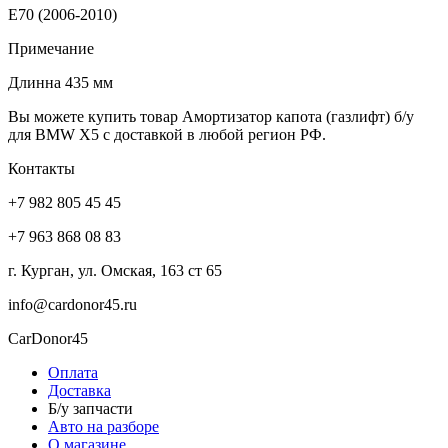
E70 (2006-2010)
Примечание
Длинна 435 мм
Вы можете купить товар Амортизатор капота (газлифт) б/у
для BMW X5 с доставкой в любой регион РФ.
Контакты
+7 982 805 45 45
+7 963 868 08 83
г. Курган, ул. Омская, 163 ст 65
info@cardonor45.ru
CarDonor45
Оплата
Доставка
Б/у запчасти
Авто на разборе
О магазине