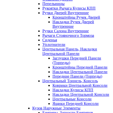
Пепельницы
Рукоятки Рычага Кулисы КПП
Ручки Дверей Внутренние
Кронштейны Ручек Дверей
Накладки Ручек Дверей
Внутренние
Ручки Салона Внутренние
Рычаги Стояночного Тормоза
Сиденья
Уплотнители
Центральная Панель, Накладки
Центральной Панели
Заглушки Передней Панели
(Торпеды)
Кронштейны Передней Панели
Накладки Центральной Панели
Передние Панели (Торпеды)
Центральный Тоннель, Консоль
Коврики Центральной Консоли
Накладки Кулисы КПП
Накладки Центральной Консоли
Центральные Консоли
Ящики Передней Консоли
Кузов Наружные Элементы
Бамперы, Запчасти Бамперов