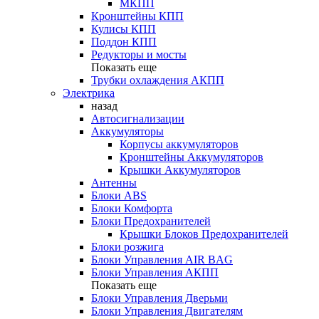
МКПП
Кронштейны КПП
Кулисы КПП
Поддон КПП
Редукторы и мосты
Показать еще
Трубки охлаждения АКПП
Электрика
назад
Автосигнализации
Аккумуляторы
Корпусы аккумуляторов
Кронштейны Аккумуляторов
Крышки Аккумуляторов
Антенны
Блоки ABS
Блоки Комфорта
Блоки Предохранителей
Крышки Блоков Предохранителей
Блоки розжига
Блоки Управления AIR BAG
Блоки Управления АКПП
Показать еще
Блоки Управления Дверьми
Блоки Управления Двигателям