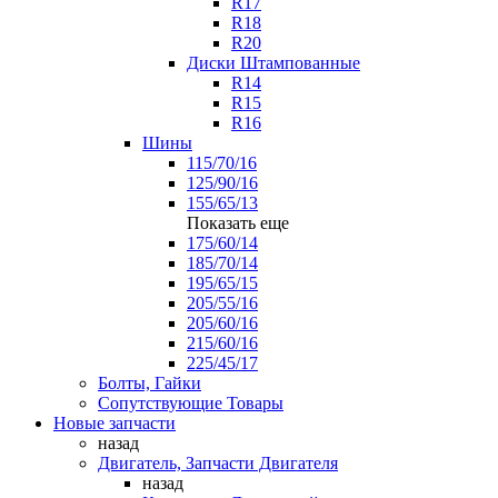
R17
R18
R20
Диски Штампованные
R14
R15
R16
Шины
115/70/16
125/90/16
155/65/13
Показать еще
175/60/14
185/70/14
195/65/15
205/55/16
205/60/16
215/60/16
225/45/17
Болты, Гайки
Сопутствующие Товары
Новые запчасти
назад
Двигатель, Запчасти Двигателя
назад