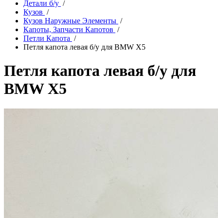
Детали б/у
/
Кузов
/
Кузов Наружные Элементы
/
Капоты, Запчасти Капотов
/
Петли Капота
/
Петля капота левая б/у для BMW X5
Петля капота левая б/у для
BMW X5