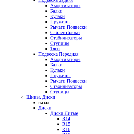
Подвеска Задняя
Амортизаторы
Балки
Кулаки
Пружины
Рычаги Подвески
Сайлентблоки
Стабилизаторы
Ступицы
Тяги
Подвеска Передняя
Амортизаторы
Балки
Кулаки
Пружины
Рычаги Подвески
Стабилизаторы
Ступицы
Шины, Диски
назад
Диски
Диски Литые
R14
R15
R16