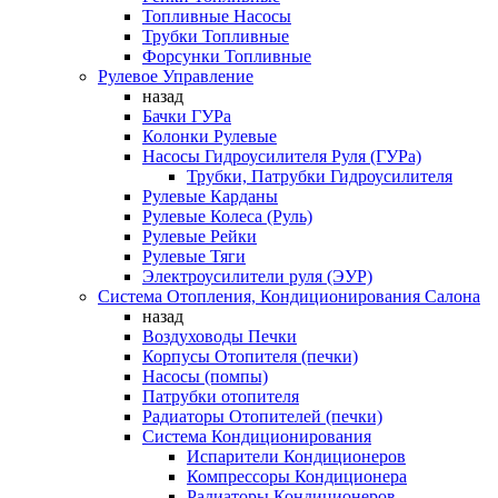
Топливные Насосы
Трубки Топливные
Форсунки Топливные
Рулевое Управление
назад
Бачки ГУРа
Колонки Рулевые
Насосы Гидроусилителя Руля (ГУРа)
Трубки, Патрубки Гидроусилителя
Рулевые Карданы
Рулевые Колеса (Руль)
Рулевые Рейки
Рулевые Тяги
Электроусилители руля (ЭУР)
Система Отопления, Кондиционирования Салона
назад
Воздуховоды Печки
Корпусы Отопителя (печки)
Насосы (помпы)
Патрубки отопителя
Радиаторы Отопителей (печки)
Система Кондиционирования
Испарители Кондиционеров
Компрессоры Кондиционера
Радиаторы Кондиционеров