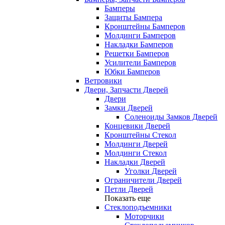
Бамперы
Защиты Бампера
Кронштейны Бамперов
Молдинги Бамперов
Накладки Бамперов
Решетки Бамперов
Усилители Бамперов
Юбки Бамперов
Ветровики
Двери, Запчасти Дверей
Двери
Замки Дверей
Соленоиды Замков Дверей
Концевики Дверей
Кронштейны Стекол
Молдинги Дверей
Молдинги Стекол
Накладки Дверей
Уголки Дверей
Ограничители Дверей
Петли Дверей
Показать еще
Стеклоподъемники
Моторчики