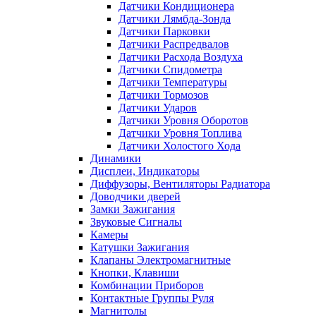
Датчики Кондиционера
Датчики Лямбда-Зонда
Датчики Парковки
Датчики Распредвалов
Датчики Расхода Воздуха
Датчики Спидометра
Датчики Температуры
Датчики Тормозов
Датчики Ударов
Датчики Уровня Оборотов
Датчики Уровня Топлива
Датчики Холостого Хода
Динамики
Дисплеи, Индикаторы
Диффузоры, Вентиляторы Радиатора
Доводчики дверей
Замки Зажигания
Звуковые Сигналы
Камеры
Катушки Зажигания
Клапаны Электромагнитные
Кнопки, Клавиши
Комбинации Приборов
Контактные Группы Руля
Магнитолы