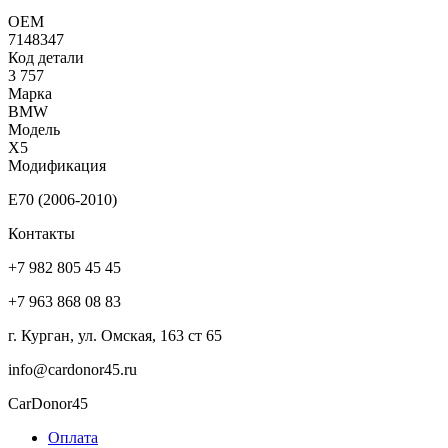
ОЕМ
7148347
Код детали
3 757
Марка
BMW
Модель
X5
Модификация
E70 (2006-2010)
Контакты
+7 982 805 45 45
+7 963 868 08 83
г. Курган, ул. Омская, 163 ст 65
info@cardonor45.ru
CarDonor45
Оплата