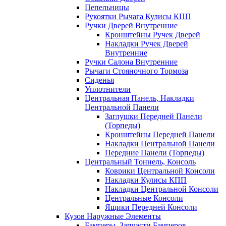
Пепельницы
Рукоятки Рычага Кулисы КПП
Ручки Дверей Внутренние
Кронштейны Ручек Дверей
Накладки Ручек Дверей
Внутренние
Ручки Салона Внутренние
Рычаги Стояночного Тормоза
Сиденья
Уплотнители
Центральная Панель, Накладки
Центральной Панели
Заглушки Передней Панели
(Торпеды)
Кронштейны Передней Панели
Накладки Центральной Панели
Передние Панели (Торпеды)
Центральный Тоннель, Консоль
Коврики Центральной Консоли
Накладки Кулисы КПП
Накладки Центральной Консоли
Центральные Консоли
Ящики Передней Консоли
Кузов Наружные Элементы
Бамперы, Запчасти Бамперов