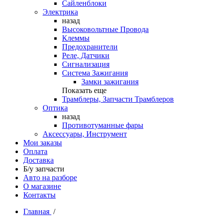
Сайленблоки
Электрика
назад
Высоковольтные Провода
Клеммы
Предохранители
Реле, Датчики
Сигнализация
Система Зажигания
Замки зажигания
Показать еще
Трамблеры, Запчасти Трамблеров
Оптика
назад
Противотуманные фары
Аксессуары, Инструмент
Мои заказы
Оплата
Доставка
Б/у запчасти
Авто на разборе
О магазине
Контакты
Главная
/