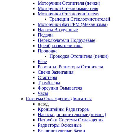
Моторчики Отопителя (печки)
Моторчики Стеклоомывателя
Моторчики Стеклоочистителя
Трапеции Стеклоочистителей
Моторчики фаз ГРМ (Механизмы)
Насосы Воздушные
Педали
Переключатели Подрулевые
Преобразователи тока
Проводка
Проводка Отопителя (печки)
Реле
Реостаты, Резисторы Отопителя
Свечи Зажигания
Стартеры
Трамблеры
Форсунки Омывателя
Часы
Система Охлаждения Двигателя
назад
Кронштейны Радиаторов
Насосы дополнительные (помпы)
Патрубки Системы Охлаждения
Радиаторы Основные
Расширительные Бачки