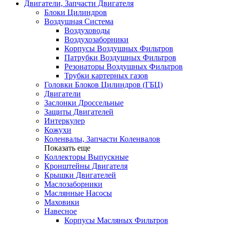
Двигатели, Запчасти Двигателя
Блоки Цилиндров
Воздушная Система
Воздуховоды
Воздухозаборники
Корпусы Воздушных Фильтров
Патрубки Воздушных Фильтров
Резонаторы Воздушных Фильтров
Трубки картерных газов
Головки Блоков Цилиндров (ГБЦ)
Двигатели
Заслонки Дроссельные
Защиты Двигателей
Интеркулер
Кожухи
Коленвалы, Запчасти Коленвалов
Показать еще
Коллекторы Выпускные
Кронштейны Двигателя
Крышки Двигателей
Маслозаборники
Маслянные Насосы
Маховики
Навесное
Корпусы Масляных Фильтров