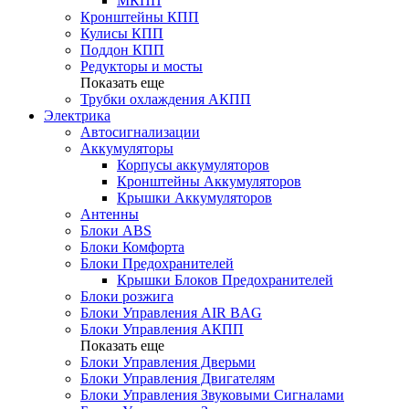
МКПП
Кронштейны КПП
Кулисы КПП
Поддон КПП
Редукторы и мосты
Показать еще
Трубки охлаждения АКПП
Электрика
Автосигнализации
Аккумуляторы
Корпусы аккумуляторов
Кронштейны Аккумуляторов
Крышки Аккумуляторов
Антенны
Блоки ABS
Блоки Комфорта
Блоки Предохранителей
Крышки Блоков Предохранителей
Блоки розжига
Блоки Управления AIR BAG
Блоки Управления АКПП
Показать еще
Блоки Управления Дверьми
Блоки Управления Двигателям
Блоки Управления Звуковыми Сигналами