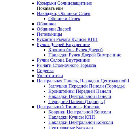
Козырьки Солнцезащитные
Показать еще
Накладки, Обшивки Стоек
Обшивки Стоек
Обшивки
Обшивки Дверей
Пепельницы
Рукоятки Рычага Кулисы КПП
Ручки Дверей Внутренние
Кронштейны Ручек Дверей
Накладки Ручек Дверей Внутренние
Ручки Салона Внутренние
Рычаги Стояночного Тормоза
Сиденья
Уплотнители
Центральная Панель, Накладки Центральной
Заглушки Передней Панели (Торпеды)
Кронштейны Передней Панели
Накладки Центральной Панели
Передние Панели (Торпеды)
Центральный Тоннель, Консоль
Коврики Центральной Консоли
Накладки Кулисы КПП
Накладки Центральной Консоли
Центральные Консоли