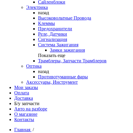
Сайленблоки
Электрика
назад
Высоковольтные Провода
Клеммы
Предохранители
Реле, Датчики
Сигнализация
Система Зажигания
Замки зажигания
Показать еще
Трамблеры, Запчасти Трамблеров
Оптика
назад
Противотуманные фары
Аксессуары, Инструмент
Мои заказы
Оплата
Доставка
Б/у запчасти
Авто на разборе
О магазине
Контакты
Главная
/