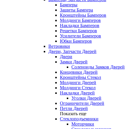
Бамперы
Защиты Бампера
Кронштейны Бамперов
Молдинги Бамперов
Накладки Бамперов
Решетки Бамперов
Усилители Бамперов
Юбки Бамперов
Ветровики
Двери, Запчасти Дверей
Двери
Замки Дверей
Соленоиды Замков Дверей
Концевики Дверей
Кронштейны Стекол
Молдинги Дверей
Молдинги Стекол
Накладки Дверей
Уголки Дверей
Ограничители Дверей
Петли Дверей
Показать еще
Стеклоподъемники
Моторчики