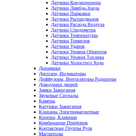
Датчики Кондиционера
Датчики Лямбда-Зонда
Датчики Парковки
Датчики Распредвалов
Датчики Расхода Воздуха
Датчики Спидометра
Датчики Температуры
Датчики Тормозов
Датчики Ударов
Датчики Уровня Оборотов
Датчики Уровня Топлива
Датчики Холостого Хода
Динамики
Дисплеи, Индикаторы
Диффузоры, Вентиляторы Радиатора
Доводчики дверей
Замки Зажигания
Звуковые Сигналы
Камеры
Катушки Зажигания
Клапаны Электромагнитные
Кнопки, Клавиши
Комбинации Приборов
Контактные Группы Руля
Магнитолы