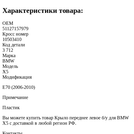
Характеристики товара:
ОЕМ
51127157979
Кросс номер
10503410
Код детали
3 712
Марка
BMW
Модель
X5
Модификация
E70 (2006-2010)
Примечание
Пластик
Вы можете купить товар Крыло переднее левое б/у для BMW
X5 с доставкой в любой регион РФ.
Контакты