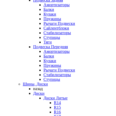
Подвеска Задняя
Амортизаторы
Балки
Кулаки
Пружины
Рычаги Подвески
Сайлентблоки
Стабилизаторы
Ступицы
Тяги
Подвеска Передняя
Амортизаторы
Балки
Кулаки
Пружины
Рычаги Подвески
Стабилизаторы
Ступицы
Шины, Диски
назад
Диски
Диски Литые
R14
R15
R16