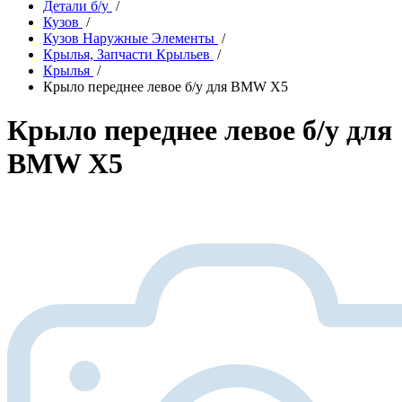
Детали б/у
/
Кузов
/
Кузов Наружные Элементы
/
Крылья, Запчасти Крыльев
/
Крылья
/
Крыло переднее левое б/у для BMW X5
Крыло переднее левое б/у для
BMW X5