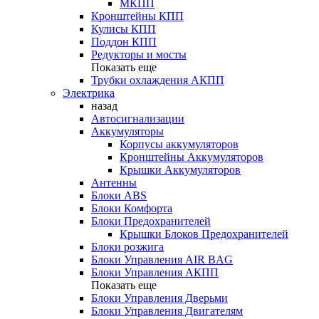
МКПП
Кронштейны КПП
Кулисы КПП
Поддон КПП
Редукторы и мосты
Показать еще
Трубки охлаждения АКПП
Электрика
назад
Автосигнализации
Аккумуляторы
Корпусы аккумуляторов
Кронштейны Аккумуляторов
Крышки Аккумуляторов
Антенны
Блоки ABS
Блоки Комфорта
Блоки Предохранителей
Крышки Блоков Предохранителей
Блоки розжига
Блоки Управления AIR BAG
Блоки Управления АКПП
Показать еще
Блоки Управления Дверьми
Блоки Управления Двигателям