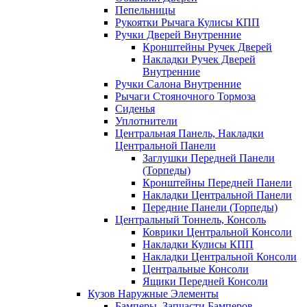
Пепельницы
Рукоятки Рычага Кулисы КПП
Ручки Дверей Внутренние
Кронштейны Ручек Дверей
Накладки Ручек Дверей
Внутренние
Ручки Салона Внутренние
Рычаги Стояночного Тормоза
Сиденья
Уплотнители
Центральная Панель, Накладки
Центральной Панели
Заглушки Передней Панели
(Торпеды)
Кронштейны Передней Панели
Накладки Центральной Панели
Передние Панели (Торпеды)
Центральный Тоннель, Консоль
Коврики Центральной Консоли
Накладки Кулисы КПП
Накладки Центральной Консоли
Центральные Консоли
Ящики Передней Консоли
Кузов Наружные Элементы
Бамперы, Запчасти Бамперов