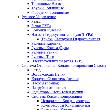
Топливные Насосы
Трубки Топливные
Форсунки Топливные
Рулевое Управление
назад
Бачки ГУРа
Колонки Рулевые
Насосы Гидроусилителя Руля (ГУРа)
Трубки, Патрубки Гидроусилителя
Рулевые Карданы
Рулевые Колеса (Руль)
Рулевые Рейки
Рулевые Тяги
Электроусилители руля (ЭУР)
Система Отопления, Кондиционирования Салона
назад
Воздуховоды Печки
Корпусы Отопителя (печки)
Насосы (помпы)
Патрубки отопителя
Радиаторы Отопителей (печки)
Система Кондиционирования
Испарители Кондиционеров
Компрессоры Кондиционера
Радиаторы Кондиционеров