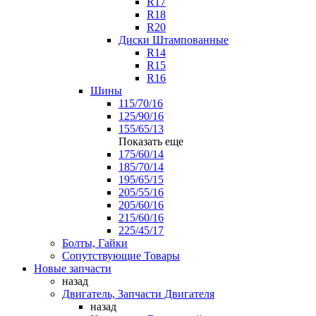
R17
R18
R20
Диски Штампованные
R14
R15
R16
Шины
115/70/16
125/90/16
155/65/13
Показать еще
175/60/14
185/70/14
195/65/15
205/55/16
205/60/16
215/60/16
225/45/17
Болты, Гайки
Сопутствующие Товары
Новые запчасти
назад
Двигатель, Запчасти Двигателя
назад