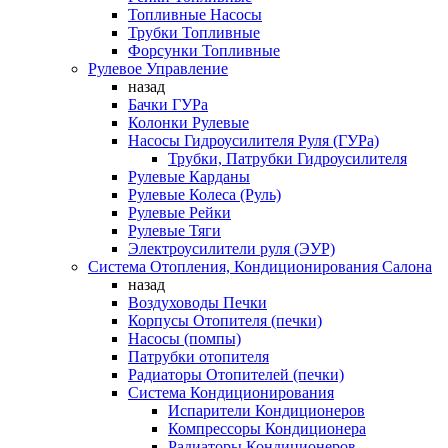
Топливные Насосы
Трубки Топливные
Форсунки Топливные
Рулевое Управление
назад
Бачки ГУРа
Колонки Рулевые
Насосы Гидроусилителя Руля (ГУРа)
Трубки, Патрубки Гидроусилителя
Рулевые Карданы
Рулевые Колеса (Руль)
Рулевые Рейки
Рулевые Тяги
Электроусилители руля (ЭУР)
Система Отопления, Кондиционирования Салона
назад
Воздуховоды Печки
Корпусы Отопителя (печки)
Насосы (помпы)
Патрубки отопителя
Радиаторы Отопителей (печки)
Система Кондиционирования
Испарители Кондиционеров
Компрессоры Кондиционера
Радиаторы Кондиционеров