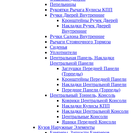
Пепельницы
Рукоятки Рычага Кулисы КПП
Ручки Дверей Внутренние
Кронштейны Ручек Дверей
Накладки Ручек Дверей
Внутренние
Ручки Салона Внутренние
Рычаги Стояночного Тормоза
Сиденья
Уплотнители
Центральная Панель, Накладки
Центральной Панели
Заглушки Передней Панели
(Торпеды)
Кронштейны Передней Панели
Накладки Центральной Панели
Передние Панели (Торпеды)
Центральный Тоннель, Консоль
Коврики Центральной Консоли
Накладки Кулисы КПП
Накладки Центральной Консоли
Центральные Консоли
Ящики Передней Консоли
Кузов Наружные Элементы
Бамперы, Запчасти Бамперов