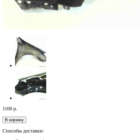
1100
р.
В корзину
Способы доставки: