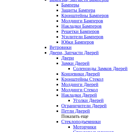
Бамперы
Защиты Бампера
Кронштейны Бамперов
Молдинги Бамперов
Накладки Бамперов
Решетки Бамперов
Усилители Бамперов
Юбки Бамперов
Ветровики
Двери, Запчасти Дверей
Двери
Замки Дверей
Соленоиды Замков Дверей
Концевики Дверей
Кронштейны Стекол
Молдинги Дверей
Молдинги Стекол
Накладки Дверей
Уголки Дверей
Ограничители Дверей
Петли Дверей
Показать еще
Стеклоподъемники
Моторчики