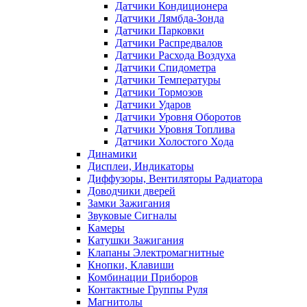
Датчики Кондиционера
Датчики Лямбда-Зонда
Датчики Парковки
Датчики Распредвалов
Датчики Расхода Воздуха
Датчики Спидометра
Датчики Температуры
Датчики Тормозов
Датчики Ударов
Датчики Уровня Оборотов
Датчики Уровня Топлива
Датчики Холостого Хода
Динамики
Дисплеи, Индикаторы
Диффузоры, Вентиляторы Радиатора
Доводчики дверей
Замки Зажигания
Звуковые Сигналы
Камеры
Катушки Зажигания
Клапаны Электромагнитные
Кнопки, Клавиши
Комбинации Приборов
Контактные Группы Руля
Магнитолы