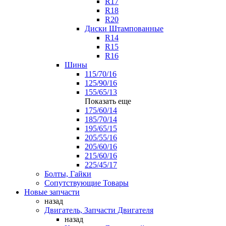
R17
R18
R20
Диски Штампованные
R14
R15
R16
Шины
115/70/16
125/90/16
155/65/13
Показать еще
175/60/14
185/70/14
195/65/15
205/55/16
205/60/16
215/60/16
225/45/17
Болты, Гайки
Сопутствующие Товары
Новые запчасти
назад
Двигатель, Запчасти Двигателя
назад