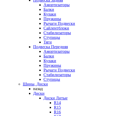
Подвеска Задняя
Амортизаторы
Балки
Кулаки
Пружины
Рычаги Подвески
Сайлентблоки
Стабилизаторы
Ступицы
Тяги
Подвеска Передняя
Амортизаторы
Балки
Кулаки
Пружины
Рычаги Подвески
Стабилизаторы
Ступицы
Шины, Диски
назад
Диски
Диски Литые
R14
R15
R16