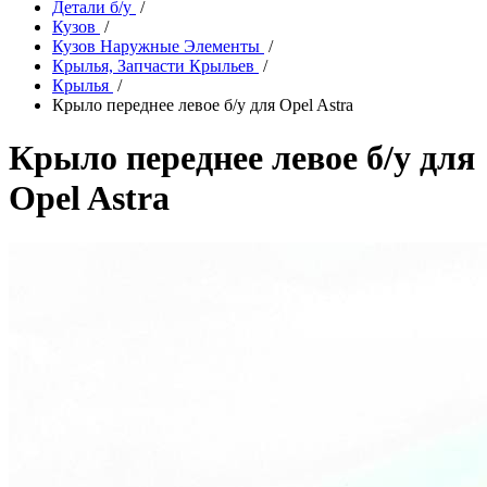
Детали б/у
/
Кузов
/
Кузов Наружные Элементы
/
Крылья, Запчасти Крыльев
/
Крылья
/
Крыло переднее левое б/у для Opel Astra
Крыло переднее левое б/у для
Opel Astra