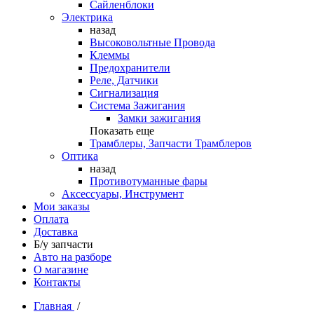
Сайленблоки
Электрика
назад
Высоковольтные Провода
Клеммы
Предохранители
Реле, Датчики
Сигнализация
Система Зажигания
Замки зажигания
Показать еще
Трамблеры, Запчасти Трамблеров
Оптика
назад
Противотуманные фары
Аксессуары, Инструмент
Мои заказы
Оплата
Доставка
Б/у запчасти
Авто на разборе
О магазине
Контакты
Главная
/