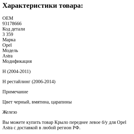
Характеристики товара:
ОЕМ
93178666
Код детали
3 359
Марка
Opel
Модель
Astra
Модификация
H (2004-2011)
H рестайлинг (2006-2014)
Примечание
Цвет черный, вмятина, царапины
Железо
Вы можете купить товар Крыло переднее левое б/у для Opel
Astra с доставкой в любой регион РФ.