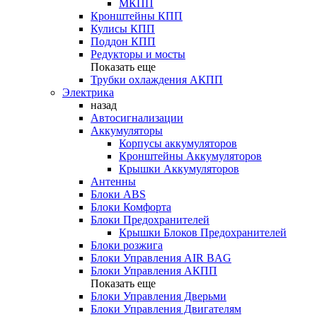
МКПП
Кронштейны КПП
Кулисы КПП
Поддон КПП
Редукторы и мосты
Показать еще
Трубки охлаждения АКПП
Электрика
назад
Автосигнализации
Аккумуляторы
Корпусы аккумуляторов
Кронштейны Аккумуляторов
Крышки Аккумуляторов
Антенны
Блоки ABS
Блоки Комфорта
Блоки Предохранителей
Крышки Блоков Предохранителей
Блоки розжига
Блоки Управления AIR BAG
Блоки Управления АКПП
Показать еще
Блоки Управления Дверьми
Блоки Управления Двигателям